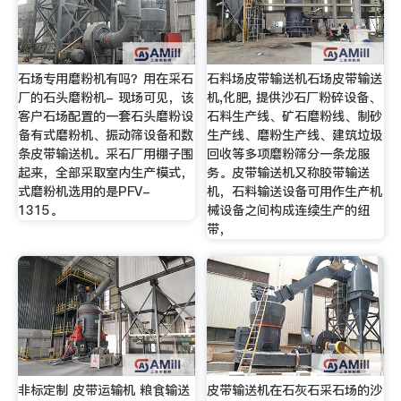
石场专用磨粉机有吗？用在采石
石料场皮带输送机石场皮带输送
厂的石头磨粉机- 现场可见，该
机,化肥, 提供沙石厂粉碎设备、
客户石场配置的一套石头磨粉设
石料生产线、矿石磨粉线、制砂
备有式磨粉机、振动筛设备和数
生产线、磨粉生产线、建筑垃圾
条皮带输送机。采石厂用棚子围
回收等多项磨粉筛分一条龙服
起来，全部采取室内生产模式，
务。皮带输送机又称胶带输送
式磨粉机选用的是PFV-
机，石料输送设备可用作生产机
1315。
械设备之间构成连续生产的纽
带，
非标定制 皮带运输机 粮食输送
皮带输送机在石灰石采石场的沙