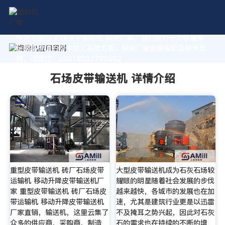
作为专业的 石场皮带输送机 制造厂家，我们致力于为您量身
定制高价值的粉体加工系统方案。获取厂家直销报价及技术支
持，请拨打：+8618037793862
石场皮带输送机 详情介绍
重型皮带输送机 砖厂石场皮带
大型皮带输送机成为石灰石场较
运输机 移动升降皮带输送机厂
耀眼的明星随着社会发展的步伐
家 重型皮带输送机 砖厂石场皮
越来越快，各城市的发展也在加
带运输机 移动升降皮带输送机
速，尤其是建筑行业更是以迅雷
厂家直销，输送机，这里云集了
不及掩耳之势兴起，因此对石灰
众多的供应商，采购商，制造
石的需求也在持续的不断的增