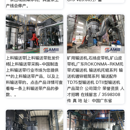
产线会停产。
上料输送带|上料输送带批发价
矿用输送机,石场皮带机,矿山皮
格|上料输送带采购-中国制造
带机,广东ROKONMA-RKM托
上料输送带行业市场为您提供
带式输送机 输送机托辊系列 输
**的上料输送带产品，以及上
送机镀锌辊筒系列 输送配件
料输送带的。点击产品详情可查
TD75型输送机 DTII型输送机
看每一条上料输送带产品的参
产品简介 公司简介 荣誉资质 人
数、。
才招聘 在线留言 / 3598308
传 真 地 址：中国广东省