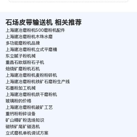
石场皮带输送机 相关推荐
上海建冶磨粉机500磨粉机配件
上海建冶磨粉机木珠水磨
多功能磨粉机品牌
上海建冶磨粉机立式平磨機
东立腻子粉机械
重晶石欧版粉石子机
焙烧矿磨粉机石机
上海建冶磨粉机麦粉粉碎机
上海建冶磨粉机铁矿石磨粉生产线
石墨粉加工机械
上海建冶磨粉机烘干磨粉机
玻璃粉的价格
上海建冶磨粉机破矿工艺
重钙粉粉碎设备
矿山精矿粉选场知识
磁铁矿尾矿磁选机
立式磨机单机调试方案