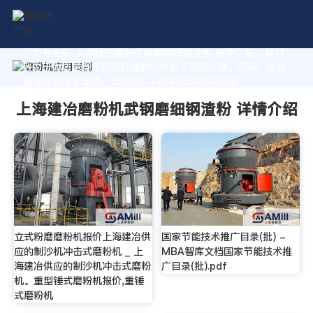
作为专业的 上海建冶磨粉机武钢磨细钢渣粉 制造厂家，我们
致力于为您量身定制高价值的粉体加工系统方案。获取厂家直
销报价及技术支持，请拨打：+8618037793862
上海建冶磨粉机武钢磨细钢渣粉 详情介绍
立式粉磨磨粉机报价上海建冶供
国家节能技术推广目录(批) -
应的制沙机冲击式磨粉机 _ 上
MBA智库文档国家节能技术推
海建冶供应的制沙机冲击式磨粉
广目录(批).pdf
机。重型锤式磨粉机报价,重锤
式磨粉机