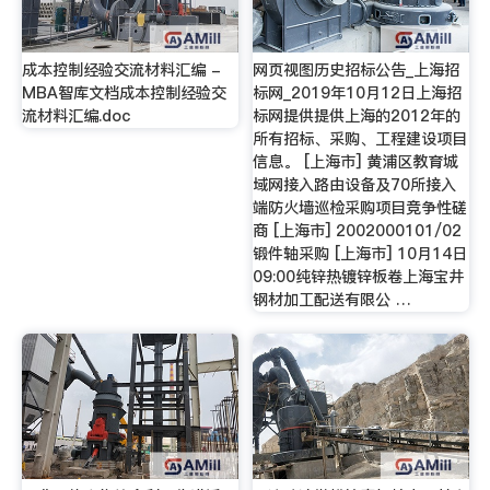
成本控制经验交流材料汇编 -
网页视图历史招标公告_上海招
MBA智库文档成本控制经验交
标网_2019年10月12日上海招
流材料汇编.doc
标网提供提供上海的2012年的
所有招标、采购、工程建设项目
信息。 [上海市] 黄浦区教育城
域网接入路由设备及70所接入
端防火墙巡检采购项目竞争性磋
商 [上海市] 2002000101/02
锻件轴采购 [上海市] 10月14日
09:00纯锌热镀锌板卷上海宝井
钢材加工配送有限公 …