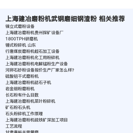
上海建冶磨粉机武钢磨细钢渣粉 相关推荐
镍立式磨粉设备
上海建冶磨粉机贵州探矿设备厂
1800TPH研磨机
锤式粉碎机 山东
行唐煤炭磨粉机蛭石加工设备
上海建冶磨粉机化工用粉碎机
上海建冶磨粉机电解锰粉生产设备
河卵石砂粉设备报价生产厂家怎么样？
硫酸铝干式磨粉机
上海建冶磨粉机硈石子机
岩金细粉磨粉机
长石粉有什么目数
上海建冶磨粉机菜叶粉碎机
矿石粉石头机
石头粉碎机工作原理
上海建冶磨粉机硫铁矿深加工项目
工艺流程
甘肃嘉峪关雷蒙磨