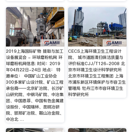
2019上海国际矿物 提取与加工
CECS上海环境卫生工程设计
设备展览会 - 环球磨粉机网 环
院、 城市道路清扫保洁质量与
球磨粉机网信息: 时间：2019
评价标准CJJ/T126-2008 北
年04月22日-24日 地点： 特
京市环境卫生设计科学研究所
邀单位： 中国矿山工业协会
北京市环境卫生工程集团 上海
300多家矿山设计院、矿山工程
市浦东新区环境保护与市容卫生
承包商——北京矿冶院、长沙矿
管理局 牡丹江市市容环境卫生
山研究院、中钢马矿院、中冶集
科学研究所
团、中国恩菲、中国有色金属建
设股份、中国瑞林、昆明冶研
院、邯邢矿冶院、鞍山冶金院、
中冶北 …