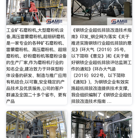
工业矿石磨粉机,大型磨粉机设
《钢铁企业超低排放改造技术指
备,高压雷蒙磨粉机,超细研磨机
南》印发_钢企网为落实《关于
是一家专业的各种矿石磨粉机、
推进实施钢铁行业超低排放的意
雷蒙磨粉机、高压磨粉机、超细
见》(环大气〔2019〕35号，
磨粉机、砂粉磨粉机等磨粉设备
以下简称《意见》)和《关于做
的生产厂家,作为磨粉机行业的
好钢铁企业超低排放评估监测工
知名企业,建冶致力于环保型粉
作的通知》(环办大气函
体设备的研发、制造与推广应用
〔2019〕922号，以下简称
有机结合,以可靠,安全稳定的产
《通知》)，为钢铁企业有效实
品技术及优质服务,公司的客户
施超低排放改造提供技术支撑，
群遍及全国二十多个省市，更有
我会组织编制了《钢铁企业超低
产品
排放改造技术指南 …