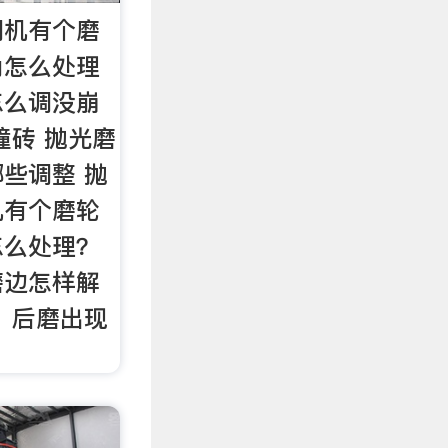
调机有个磨
角怎么处理
怎么调没崩
撞砖 抛光磨
些调整 抛
机有个磨轮
怎么处理？
磨边怎样解
，后磨出现