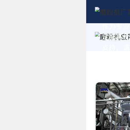
作为专业
定制高价
支持，请拨