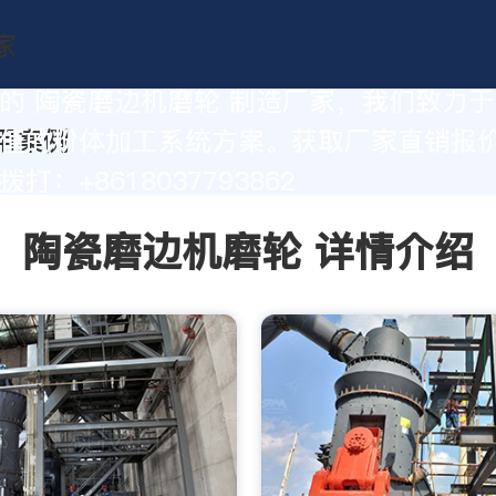
的 陶瓷磨边机磨轮 制造厂家，我们致力
值的粉体加工系统方案。获取厂家直销报
打：+8618037793862
陶瓷磨边机磨轮 详情介绍