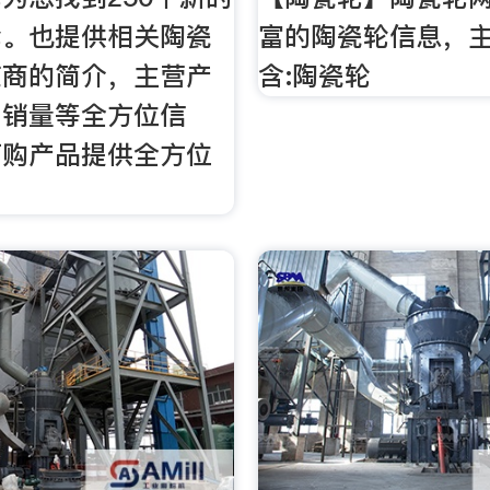
轮。也提供相关陶瓷
富的陶瓷轮信息，
应商的简介，主营产
含:陶瓷轮
，销量等全方位信
订购产品提供全方位