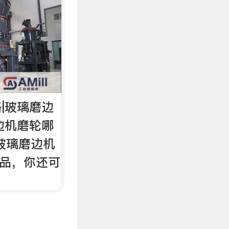
|玻璃磨边
边机磨轮哪
玻璃磨边机
商品，你还可