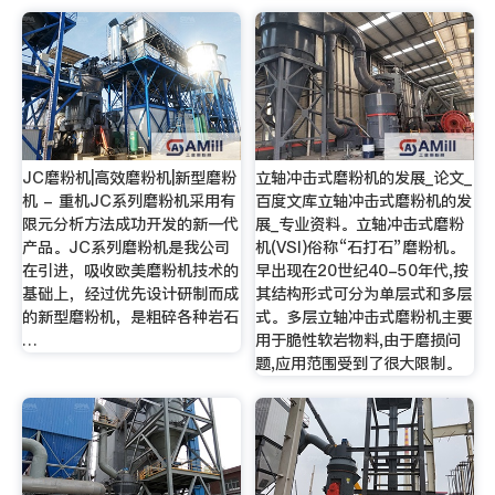
JC磨粉机|高效磨粉机|新型磨粉
立轴冲击式磨粉机的发展_论文_
机 - 重机JC系列磨粉机采用有
百度文库立轴冲击式磨粉机的发
限元分析方法成功开发的新一代
展_专业资料。立轴冲击式磨粉
产品。JC系列磨粉机是我公司
机(VSI)俗称“石打石”磨粉机。
在引进，吸收欧美磨粉机技术的
早出现在20世纪40-50年代,按
基础上，经过优先设计研制而成
其结构形式可分为单层式和多层
的新型磨粉机，是粗碎各种岩石
式。多层立轴冲击式磨粉机主要
…
用于脆性软岩物料,由于磨损问
题,应用范围受到了很大限制。