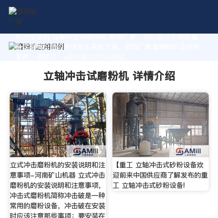
作为专业的 立轴冲击试磨粉机 制造厂家，我们致力于为您量
身定制高价值的粉体加工系统方案。获取厂家直销报价及技术
支持，请拨打：+8618037793862
立轴冲击试磨粉机 详情介绍
立式冲击磨粉机的安装说明和注
【重工 立轴冲击式砂粉设备欢
意事项-河南矿山机器 立式冲击
迎前来中国供应商了解发布的重
磨粉机的安装说明和注意事项，
工 立轴冲击式砂粉设备!
冲击式磨粉机简称冲击破是一种
常用的磨粉设备，冲击破在安装
时应该注意那些事项：要安装在