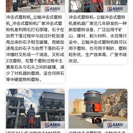
冲击式磨粉机_立轴冲击式磨粉
冲击式磨粉机-立轴冲击式磨粉
机_冲击式磨粉机厂家冲击式磨
机是机器厂家近几年研发的一种
粉机是利用石打石原理，石子在
新型磨粉设备，广泛应用于矿
自然下落过程中与经过叶轮加速
山、建材、耐火材料、水泥等行
甩出来的石子相互碰撞，而被加
业中。立轴冲击式磨粉机既可以
速甩出的石子与自然下落的石子
用于磨粉，也可用于制砂，磨粉
冲撞时又形成一个涡流，又形成
粒形优，生产效率高，广受市场
2次磨粉，在整个磨粉过程中主
欢迎。
要是石头与石头之间的碰撞，减
少了对机器的磨损，适合河卵石
等中硬度物料磨粉。