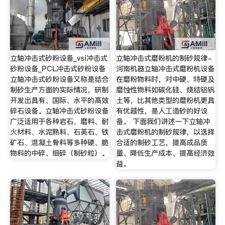
立轴冲击式砂粉设备_vsi冲击式
立轴冲击式磨粉机的制砂规律-
砂粉设备_PCL冲击式砂粉设备
河南机器立轴冲击式磨粉机设备
立轴冲击式砂粉设备又称是结合
在磨粉物料时，对中硬、特硬及
制砂生产方面的实际情况，研制
磨蚀性物料如碳化硅、烧结铝钒
开发出具有、国际、水平的高效
土等，比其他类型的磨粉机更具
碎石设备。立轴冲击式砂粉设备
有优越性，是人工造砂的好设
广泛适用于各种岩石、磨料、耐
备。 下面我们讲述一下立轴冲
火材料、水泥熟料、石英石、铁
击式磨粉机的制砂规律，以选择
矿石、混凝土骨料等多种硬、脆
合适的制砂工艺，提高成品质
物料的中碎、细碎（制砂粒）。
量、降低生产成本、提高经济效
益。