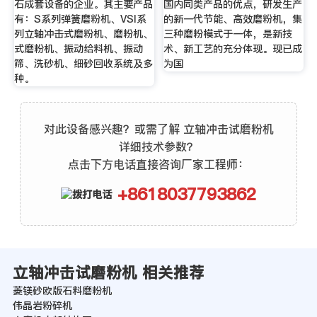
石成套设备的企业。其主要产品
国内同类产品的优点，研发生产
有：S系列弹簧磨粉机、VSI系
的新一代节能、高效磨粉机，集
列立轴冲击式磨粉机、磨粉机、
三种磨粉模式于一体，是新技
式磨粉机、振动给料机、振动
术、新工艺的充分体现。现已成
筛、洗砂机、细砂回收系统及多
为国
种。
对此设备感兴趣？或需了解 立轴冲击试磨粉机
详细技术参数？
点击下方电话直接咨询厂家工程师：
+8618037793862
立轴冲击试磨粉机 相关推荐
菱镁砂欧版石料磨粉机
伟晶岩粉碎机