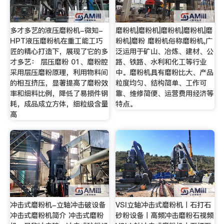
多才多艺的液压磨粉机-微知-
磨粉机|磨粉机|磨粉机|磨粉机|磨
HPT液压磨粉机在重工能工巧
粉机|磨粉 磨粉机俗称磨粉机,广
匠的精心打造下，展现了它的多
泛运用于矿山、冶炼、建材、公
才多艺： 层压磨粉 01、磨粉腔
路、铁路、水利和化工等行业
采用层压磨粉原理，利用物料间
中。磨粉机具有磨粉比大、产品
的相互挤压，显著提高了磨粉效
粒度均匀、结构简单、工作可
率和细料比例，降低了易损件钢
靠、维修简便、运营费用经济等
耗，成品成立方体，细粒级含量
特点。
高
冲击式磨粉机-立轴冲击破设备
VSI立轴冲击式磨粉机丨石打石
冲击式磨粉机简介 冲击式磨粉
砂粉设备丨高频冲击磨粉石视频