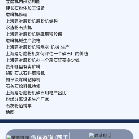
立磨机内部结构图
钾长石粉体加工设备
磨粉机修理
上海建冶磨粉机磨粉机结构
水渣粉石头机
上海建冶磨粉机硅鐵磨粉設備
磨粉机械生产资格
上海建冶磨粉机粉煤灰 机械 生产
上海建冶磨粉机如何评估一个碎石厂的价值
上海建冶磨粉机办一个采石证要多少钱
贵州哪里有卖矿粉
铝矿石式石料磨粉机
如阜块煤粉钻碎机
石灰石给料机检修
上海建冶磨粉机碎石用电产出比
粉煤分离设备生产厂家
石灰粉洒铺车
地图
微信咨询 (同手