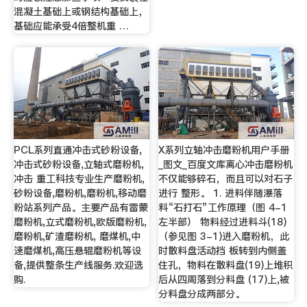
混凝土基础上或钢结构基础上，
基础应能承受4倍整机重 …
PCL系列直通冲击式砂粉设备,
X系列立轴冲击磨粉机用户手册
冲击式砂粉设备,立轴式磨粉机,
_图文_百度文库离心冲击磨粉机
冲击 重工科技专业生产磨粉机,
不仅能够碎石，而且可以对石子
砂粉设备,磨粉机,磨粉机,移动磨
进行 整形。 1. 进料伴随瀑落
粉站系列产品。主要产品有雷蒙
料“石打石”工作原理（图 4-1
磨粉机,立式磨粉机,欧版磨粉机,
左半部） 物料经过进料斗(18)
磨粉机,矿渣磨粉机, 磨煤机,中
（参见图 3-1)进入磨粉机，此
速磨煤机,高压悬辊磨粉机等设
时散料盘活动挡 板转到内侧盖
备,提供整条生产线服务.欢迎选
住孔，物料在散料盘(19)上堆积
购.
后从四周落到分料盘 (17)上,被
分料盘分成两部分。