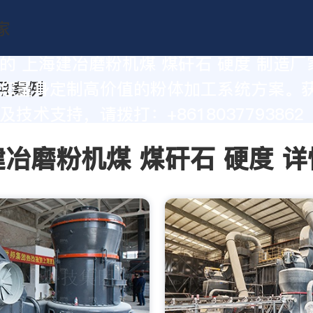
的 上海建冶磨粉机煤 煤矸石 硬度 制造厂
您量身定制高价值的粉体加工系统方案。
技术支持，请拨打：+8618037793862
冶磨粉机煤 煤矸石 硬度 