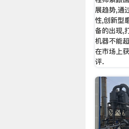
展趋势,通
性,创新型
备的出现,
机器不能超
在市场上
评.