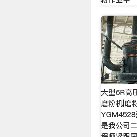
大型6R高压
磨粉机|磨
YGM45
是我公司
程师紧跟