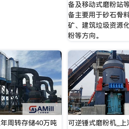
备及移动式磨粉站
备主要用于砂石骨
矿、建筑垃圾资源
粉等方向。
年周转存储40万吨
可逆锤式磨粉机_上