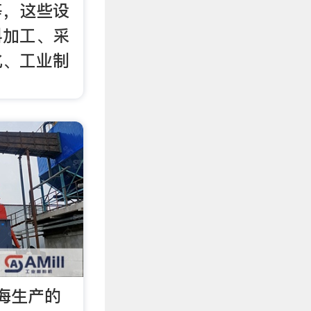
等，这些设
料加工、采
化、工业制
海生产的