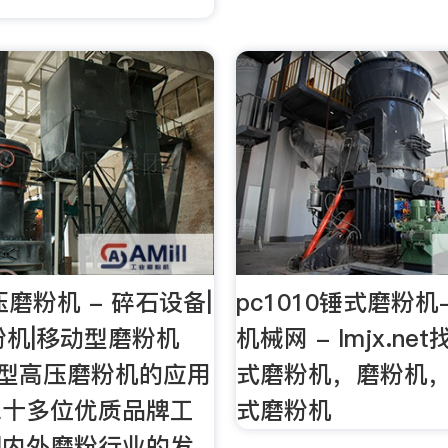
磨粉机 - 碎石设备|
pc1010锤式磨粉
粉机|移动型磨粉机
机械网 - lmjx.net
28型高压磨粉机的应用
式磨粉机，磨粉机，p
二十多位优质品牌工
式磨粉机
国内外磨粉行业的发