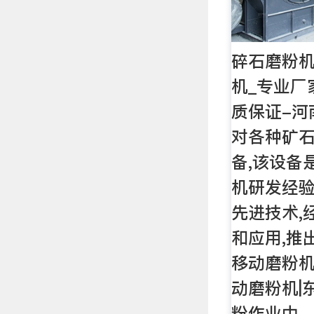
碎石磨粉
机_专业厂
质保证-河
对各种矿
备,该设备
机研发经验
先进技术,
和应用,推
移动磨粉机
动磨粉机|
粉作业中