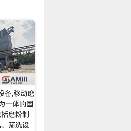
设备,移动磨
为一体的国
包括磨粉制
机、筛洗设