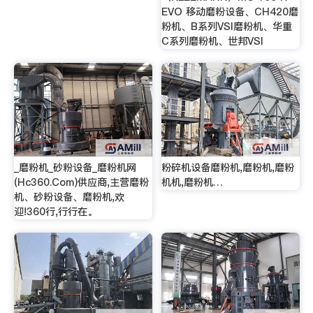
EVO 移动磨粉设备、CH420磨
粉机、B系列VSI磨粉机、华重
C系列磨粉机、世邦VSI
_磨粉机_砂粉设备_磨粉机网
粉碎机设备磨粉机,磨粉机,磨粉
(Hc360.Com)供应商,主营磨粉
机机,磨粉机…
机、砂粉设备、磨粉机,欢
迎!360行,行行在。