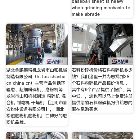
baseball sheet is heavy
when grinding mechanic to
make abrade
湖北金鹏磨粉机龙岩市山和机械
石料粉碎机价格石料粉碎机多少
制造有限公司（https shanhe
钱？我们这里一共为您找到28
cn china cn）主营产品包括环
个石料粉碎机产品报价信息 ，
辊磨、超细粉碎机、磨粉机等
其中有9个产品提供了报价，其
龙岩市山和机械制造 粉碎机 混
中低。，您也可以马上免费注册
合机 制粒机 干燥机 【江阴市新
提供您的石料粉碎机报价给您的
安粉体设备有限公司】， 湖北
潜在采购买家
松滋磨粉机磨粉机厂口碑好的磨
粉机品牌。