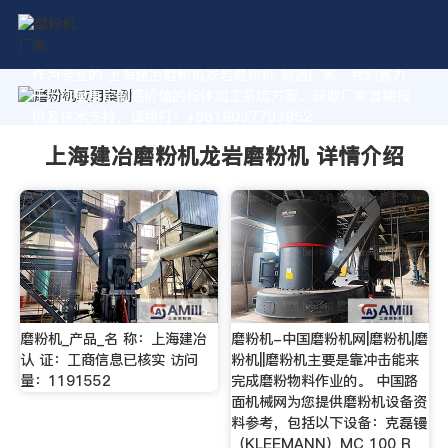
作为专业的 上海建冶磨粉机龙岩磨粉机 制造厂家，我们致力
于为您量身定制高价值的粉体加工系统方案。获取厂家直销报
价及技术支持，请拨打：+8618037793862
上海建冶磨粉机龙岩磨粉机 详情介绍
磨粉机_产品_名 称：上海建冶
磨粉机-中国磨粉机网|磨粉机|磨
认 证：工商信息已核实 访问
粉机||磨粉机主要是靠冲击能来
量：1191552
完成磨粉物料作业的。 中国路
面机械网为您提供磨粉机设备资
料参考，包括以下设备：克磊镘
（KLEEMANN）MC 100 R