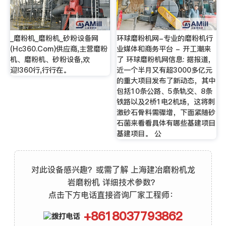
_磨粉机_磨粉机_砂粉设备网
环球磨粉机网-专业的磨粉机行
(Hc360.Com)供应商,主营磨粉
业媒体和商务平台 - 开工潮来
机、磨粉机、砂粉设备,欢
了 环球磨粉机网信息: 据报道，
迎!360行,行行在。
近一个半月又有超3000多亿元
的重大项目发布了新动态，其中
包括10条公路、5条轨交、8条
铁路以及2桥1电2机场，这将刺
激砂石骨料需骤增，下面紧随砂
石菌来看看具体有哪些基建项目
基建项目。 公
对此设备感兴趣？或需了解 上海建冶磨粉机龙
岩磨粉机 详细技术参数？
点击下方电话直接咨询厂家工程师：
+8618037793862