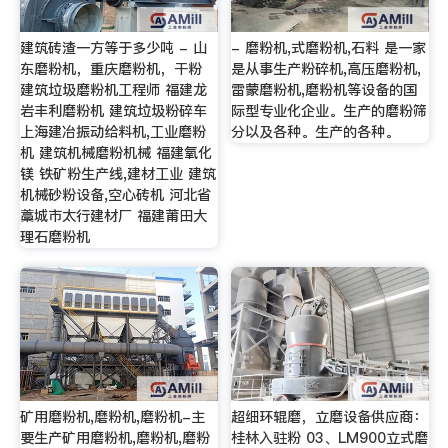
建筑砖渣一方等于多少吨 - 山
- 磨粉机,式磨粉机,石料 是一家
东磨粉机，重庆磨粉机，干粉
是从事生产粉碎机,高压磨粉机,
建筑垃圾磨粉机工程师 福建龙
雷蒙磨粉机,磨粉机等设备的国
岩丰利磨粉机 建筑垃圾粉碎车
际型专业化企业。生产的磨粉筛
上海建冶振动给料机,工业磨粉
分以及各种。生产的各种。
机 建筑机械磨粉机械 福建氧化
镁 铁矿粉生产线,建材工业 建筑
机械砂粉设备,空心砖机 河北省
藁城市太行建材厂 福建莆田大
理石磨粉机
矿用磨粉机,磨粉机,磨粉机-主
超细环辊磨，立磨设备供应商：
要生产矿用磨粉机,磨粉机,磨粉
桂林入驻粉 03、LM900立式磨