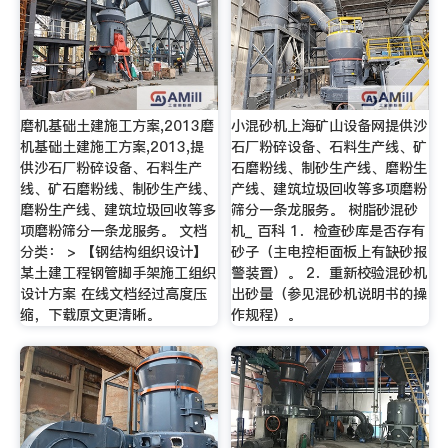
磨机基础土建施工方案,2013磨
小混砂机上海矿山设备网提供沙
机基础土建施工方案,2013,提
石厂粉碎设备、石料生产线、矿
供沙石厂粉碎设备、石料生产
石磨粉线、制砂生产线、磨粉生
线、矿石磨粉线、制砂生产线、
产线、建筑垃圾回收等多项磨粉
磨粉生产线、建筑垃圾回收等多
筛分一条龙服务。 树脂砂混砂
项磨粉筛分一条龙服务。 文档
机_ 百科 1．检查砂库是否存有
分类： > 【钢结构组织设计】
砂子（主电控柜面板上有缺砂报
某土建工程钢管脚手架施工组织
警装置）。 2．重新校验混砂机
设计方案 在线文档经过高度压
出砂量（参见混砂机说明书的操
缩，下载原文更清晰。
作规程）。