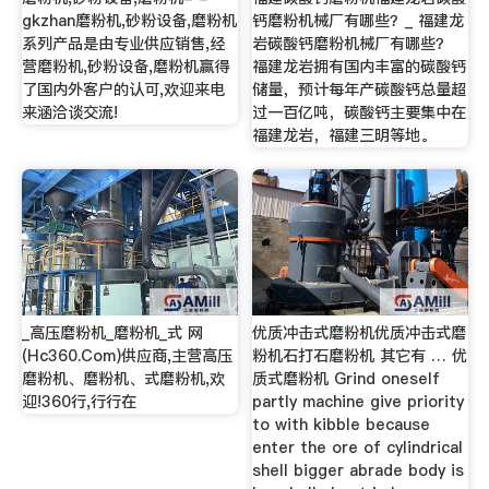
gkzhan磨粉机,砂粉设备,磨粉机
钙磨粉机械厂有哪些？_ 福建龙
系列产品是由专业供应销售,经
岩碳酸钙磨粉机械厂有哪些？
营磨粉机,砂粉设备,磨粉机赢得
福建龙岩拥有国内丰富的碳酸钙
了国内外客户的认可,欢迎来电
储量，预计每年产碳酸钙总量超
来涵洽谈交流!
过一百亿吨，碳酸钙主要集中在
福建龙岩，福建三明等地。
_高压磨粉机_磨粉机_式 网
优质冲击式磨粉机优质冲击式磨
(Hc360.Com)供应商,主营高压
粉机石打石磨粉机 其它有 … 优
磨粉机、磨粉机、式磨粉机,欢
质式磨粉机 Grind oneself
迎!360行,行行在
partly machine give priority
to with kibble because
enter the ore of cylindrical
shell bigger abrade body is