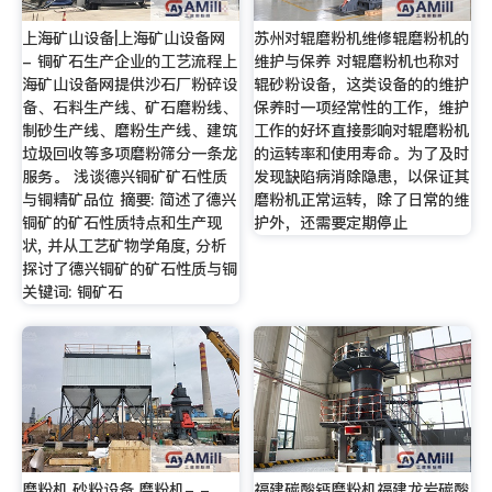
上海矿山设备|上海矿山设备网
苏州对辊磨粉机维修辊磨粉机的
- 铜矿石生产企业的工艺流程上
维护与保养 对辊磨粉机也称对
海矿山设备网提供沙石厂粉碎设
辊砂粉设备，这类设备的的维护
备、石料生产线、矿石磨粉线、
保养时一项经常性的工作，维护
制砂生产线、磨粉生产线、建筑
工作的好坏直接影响对辊磨粉机
垃圾回收等多项磨粉筛分一条龙
的运转率和使用寿命。为了及时
服务。 浅谈德兴铜矿矿石性质
发现缺陷病消除隐患，以保证其
与铜精矿品位 摘要: 简述了德兴
磨粉机正常运转，除了日常的维
铜矿的矿石性质特点和生产现
护外，还需要定期停止
状, 并从工艺矿物学角度, 分析
探讨了德兴铜矿的矿石性质与铜
关键词: 铜矿石
磨粉机,砂粉设备,磨粉机- -
福建碳酸钙磨粉机福建龙岩碳酸