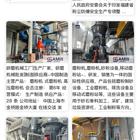
人民政府安委会关于印发福建省
粉尘防爆安全生产专项整 …
研磨机械工厂|生产厂家，研磨
磨粉机,磨粉机,砂粉设备,移动磨
机械批发|制造|供应商-中国制造
粉站-、研发、销售为一体的国
主营产品： 磨粉机 式磨粉机 高
际性供应商，产品包括磨粉制砂
压磨粉机 会员注册： 第6年 经
设备、工业磨粉机、筛洗设备及
营模式： 生产制造 供应产品：
移动式磨粉站等，这些设备主要
28 条 公司地址： 中国上海市
用于砂石骨料加工、采矿、建筑
金桥路金桥大厦 在线交谈 发
垃圾资源化、工业制粉等方向。