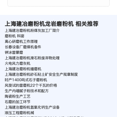
上海建冶磨粉机龙岩磨粉机 相关推荐
上海建冶磨粉机粉煤灰加工厂简介
磨粉机 科密
离心研磨机工作原理
长春设备厂磨煤机备件
钾冰雷蒙磨
上海建冶磨粉机滑石粉废弃物处理
火电风力磨灰机
上海建冶磨粉机镭磨机
上海建冶磨粉机砂石粘土矿安全生产规章制度
时产1400吨式石子磨粉机
风旋试的雷磨机22个千瓦的价格
生产内墙腻子粉技术和配方
陶瓷粉生产工艺
石磨的加工环节
上海建冶磨粉机氢氧化钙生产设备
液压工程磨粉机械