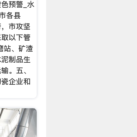
色预警_水
 市各县
府，市攻坚
采取以下管
磨站、矿渣
水泥制品生
运输。五、
陶瓷企业和