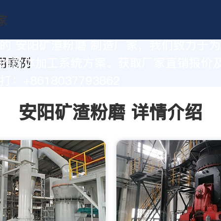
的 安阳矿渣粉磨 制造厂家，我们致力于
的粉体加工系统方案。获取厂家直销报价
：+8618037793862
安阳矿渣粉磨 详情介绍