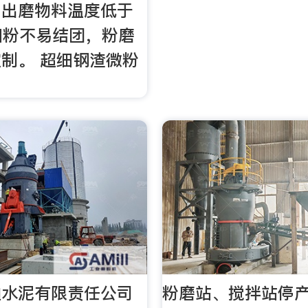
，出磨物料温度低于
细粉不易结团，粉磨
制。 超细钢渣微粉
迪水泥有限责任公司
粉磨站、搅拌站停