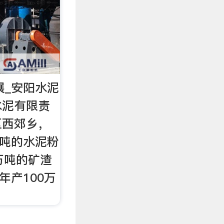
展_安阳水泥
水泥有限责
区西郊乡，
万吨的水泥粉
万吨的矿渣
年产100万