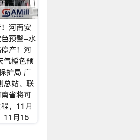
产！河南安
色预警-水
站停产！河
天气橙色预
保护局 广
测总站、联
河南省将可
程，11月
11月15