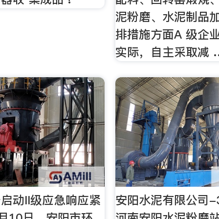
泥粉磨、水泥制品加
排措施方面A 级企
实际，自主采取减 
启动II级应急响应紧
安阳水泥有限公司-3
1月10日，安阳市环
河南安阳水泥粉磨