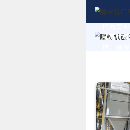
作为专业
制高价值
持，请拨打