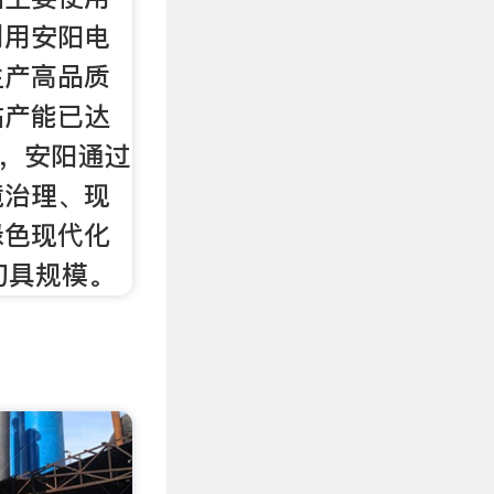
利用安阳电
生产高品质
站产能已达
来，安阳通过
境治理、现
绿色现代化
初具规模。