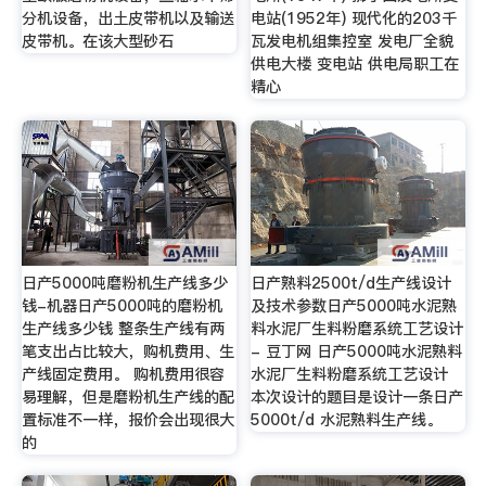
分机设备，出土皮带机以及输送
电站(1952年) 现代化的203千
皮带机。在该大型砂石
瓦发电机组集控室 发电厂全貌
供电大楼 变电站 供电局职工在
精心
日产5000吨磨粉机生产线多少
日产熟料2500t/d生产线设计
钱-机器日产5000吨的磨粉机
及技术参数日产5000吨水泥熟
生产线多少钱 整条生产线有两
料水泥厂生料粉磨系统工艺设计
笔支出占比较大，购机费用、生
- 豆丁网 日产5000吨水泥熟料
产线固定费用。 购机费用很容
水泥厂生料粉磨系统工艺设计
易理解，但是磨粉机生产线的配
本次设计的题目是设计一条日产
置标准不一样，报价会出现很大
5000t/d 水泥熟料生产线。
的