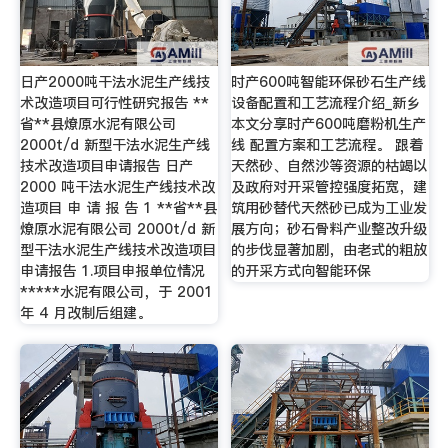
日产2000吨干法水泥生产线技
时产600吨智能环保砂石生产线
术改造项目可行性研究报告 **
设备配置和工艺流程介绍_新乡
省**县燎原水泥有限公司
本文分享时产600吨磨粉机生产
2000t/d 新型干法水泥生产线
线 配置方案和工艺流程。 跟着
技术改造项目申请报告 日产
天然砂、自然沙等资源的枯竭以
2000 吨干法水泥生产线技术改
及政府对开采管控强度拓宽，建
造项目 申 请 报 告 1 **省**县
筑用砂替代天然砂已成为工业发
燎原水泥有限公司 2000t/d 新
展方向；砂石骨料产业整改升级
型干法水泥生产线技术改造项目
的步伐显著加剧，由老式的粗放
申请报告 1.项目申报单位情况
的开采方式向智能环保
*****水泥有限公司，于 2001
年 4 月改制后组建。