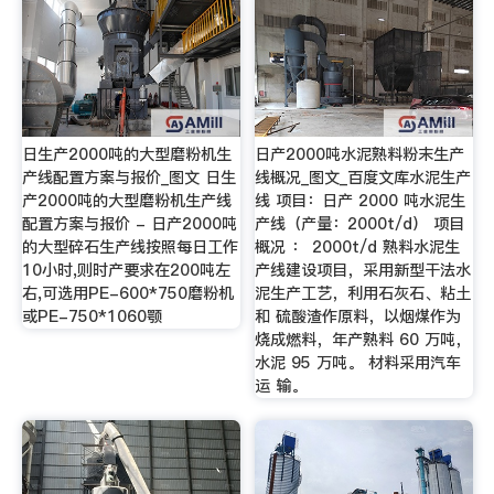
日生产2000吨的大型磨粉机生
日产2000吨水泥熟料粉末生产
产线配置方案与报价_图文 日生
线概况_图文_百度文库水泥生产
产2000吨的大型磨粉机生产线
线 项目：日产 2000 吨水泥生
配置方案与报价 - 日产2000吨
产线（产量：2000t/d） 项目
的大型碎石生产线按照每日工作
概况 ： 2000t/d 熟料水泥生
10小时,则时产要求在200吨左
产线建设项目，采用新型干法水
右,可选用PE-600*750磨粉机
泥生产工艺，利用石灰石、粘土
或PE-750*1060颚
和 硫酸渣作原料，以烟煤作为
烧成燃料，年产熟料 60 万吨，
水泥 95 万吨。 材料采用汽车
运 输。