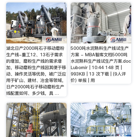
湖北日产2000吨石子移动磨粉
5000吨水泥熟料生产线试生产
生产线-重工12、13石子需求
方案 - MBA智库文档5000吨
的增加，磨粉生产线的需求增
水泥熟料生产线试生产方案.doc
加，移动磨粉生产线因其便于移
Lubomir | 10:44 148 页 |
动、操作灵活等优势，被广泛应
993KB | 13 次下载 | (9人评
用于矿山、建材、冶金等领域，
价) 举报 | 用
日产2000吨石子移动磨粉生产
线配置如何、多少钱，具 …