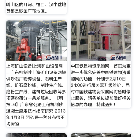
岭山区的月河、恒口、汉中盆地
等都是砂金广布地区。
上海矿山设备|上海矿山设备网
中国铁建物资采购网－首页为更
- 广东机制砂上海矿山设备网提
进一步优化完善中国铁建物资采
供沙石厂粉碎设备、石料生产
购网的功能，计划于2月10日
线、矿石磨粉线、制砂生产线、
24:00进行服务器升级维护。届
磨粉生产线、建筑垃圾回收等多
时中国铁建物资采购网将暂时停
项磨粉筛分一条龙服务。 【科
止服务，请各单位提前做好相关
技-6】广东省公路工程机制砂
信息的办理，特此通知！
混凝土应用技术指南研究 2013
年4月3日 河砂是一种分布很不
均衡的