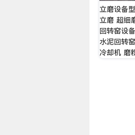
立磨设备型
立磨 超细
回转窑设备
水泥回转窑
冷却机 磨