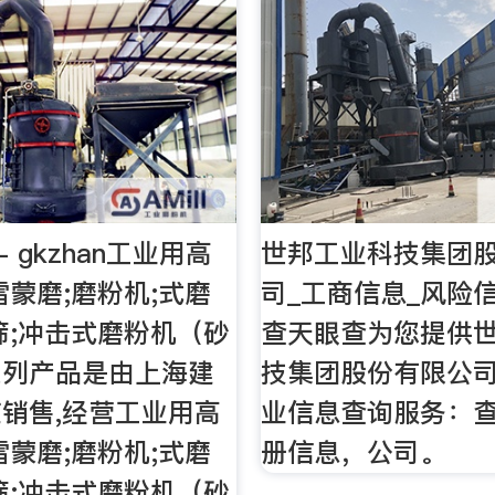
- gkzhan工业用高
世邦工业科技集团
雷蒙磨;磨粉机;式磨
司_工商信息_风险信
筛;冲击式磨粉机（砂
查天眼查为您提供
系列产品是由上海建
技集团股份有限公
销售,经营工业用高
业信息查询服务：
雷蒙磨;磨粉机;式磨
册信息，公司。
筛;冲击式磨粉机（砂