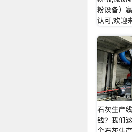
粉设备）
认可,欢迎
石灰生产
钱？我们这
个石灰生产