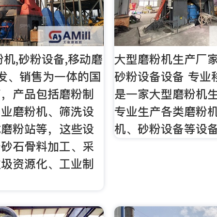
粉机,砂粉设备,移动磨
大型磨粉机生产厂家
发、销售为一体的国
砂粉设备设备 专业
商，产品包括磨粉制
是一家大型磨粉机
工业磨粉机、筛洗设
专业生产各类磨粉
式磨粉站等，这些设
机、砂粉设备等设
于砂石骨料加工、采
垃圾资源化、工业制
。