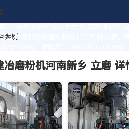
的 上海建冶磨粉机河南新乡 立磨 制造厂
您量身定制高价值的粉体加工系统方案。
技术支持，请拨打：+8618037793862
建冶磨粉机河南新乡 立磨 详