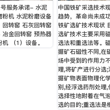
号服务承诺- 水泥
中国铁矿采选技术
磨粉机 水泥粉磨设备
趋势，革命尚未成
 回转窑 石灰回转窑
铁矿选矿技术现状 
 冶金回转窑 预热器
选矿技术主要采用
粉机 （1）设备。
选法和重选法等。
据矿石磁性不同,在
场中受到的作用力
理,将矿产进行分选
据矿物表面物理化
别,经浮选药剂处理
选择性地附着在气泡
选的目的;重选法是