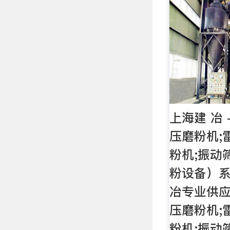
上海建 冶 
压磨粉机;
粉机;振动
粉设备）
冶专业供应
压磨粉机;
粉机;振动