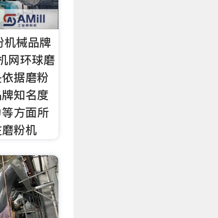
粉机械品牌
粉机网环球磨
是依据磨粉
品牌知名度
力等方面所
在磨粉机