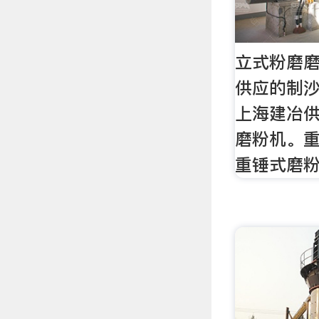
立式粉磨
供应的制沙
上海建冶
磨粉机。重
重锤式磨