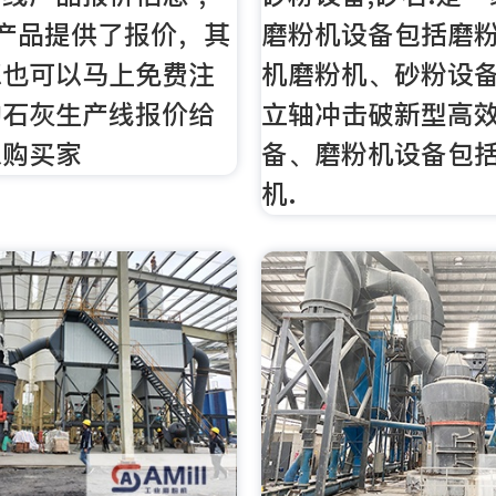
产品提供了报价，其
磨粉机设备包括磨
您也可以马上免费注
机磨粉机、砂粉设
的石灰生产线报价给
立轴冲击破新型高
采购买家
备、磨粉机设备包
机.