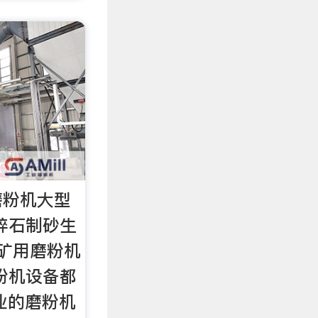
磨粉机大型
碎石制砂生
矿用磨粉机
粉机设备都
业的磨粉机