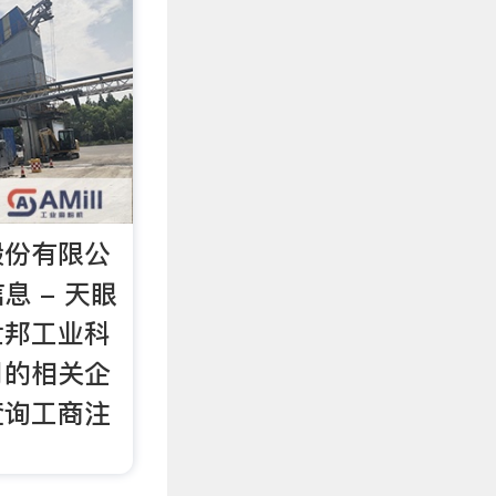
股份有限公
息 - 天眼
世邦工业科
司的相关企
查询工商注