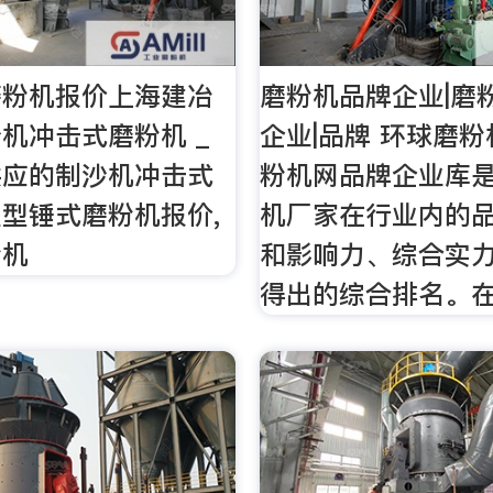
磨粉机报价上海建冶
磨粉机品牌企业|磨
机冲击式磨粉机 _
企业|品牌 环球磨
供应的制沙机冲击式
粉机网品牌企业库
型锤式磨粉机报价,
机厂家在行业内的
粉机
和影响力、综合实
得出的综合排名。