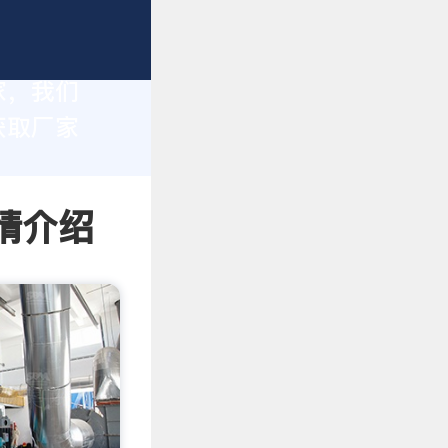
家，我们
获取厂家
情介绍