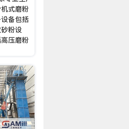
粉机式磨粉
备设备包括
效砂粉设
括高压磨粉