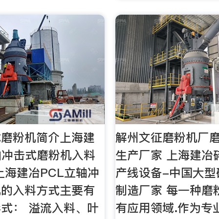
式磨粉机简介上海建
解州文征磨粉机厂
轴冲击式磨粉机入料
生产厂家 上海建冶
上海建冶PCL立轴冲
产线设备-中国大型
机的入料方式主要有
制造厂家 每一种磨
式： 溢流入料、叶
有应用领域.作为专