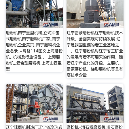
磨粉机南宁重型机械,立式冲击
辽宁雷蒙磨粉机辽宁磨粉机技术
式磨粉机南宁磨粉机厂家_南宁
升级，全面实现可持续发展 辽
磨粉机企业黄页_南宁磨粉机企
宁是我国重要的老工业基地之
业名录_-网络114图文上海磨粉
一，辽宁磨粉机对辽宁省工矿业
机,_机械及行业设备,。 上海磨
的发展有着不可磨灭的作用，随
粉机,,复合型磨粉机,上海山磊重
着辽宁产业化的升级，立磨机、
型
雷蒙磨粉机、梯形磨粉机等具有
高技术含量
辽宁球磨机制造厂辽宁省珍珠岩
磨粉机-滑石粉磨粉机,滑石磨粉