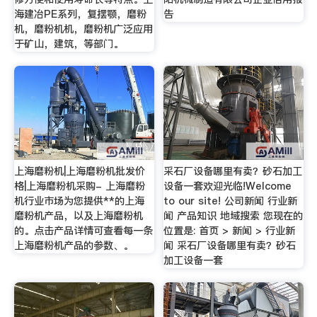
海建冶PE系列，复摆颚，磨粉
告
机，磨粉机机，磨粉机广泛应用
于矿山，建筑，等部门。
上海磨粉机|上海磨粉机批发价
采石厂设备哪里有卖？砂石加工
格|上海磨粉机采购- 上海磨粉
设备一套欢迎光临!Welcome
机行业市场为您提供**的上海
to our site! 公司新闻 行业新
磨粉机产品，以及上海磨粉机
闻 产品知识 地域搜索 您现在的
的。点击产品详情可查看每一条
位置是: 首页 > 新闻 > 行业新
上海磨粉机产品的参数、。
闻 采石厂设备哪里有卖？砂石
加工设备一套