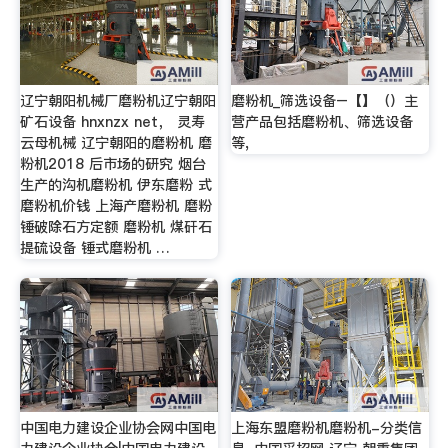
辽宁朝阳机械厂磨粉机辽宁朝阳
磨粉机_筛选设备–【】（）主
矿石设备 hnxnzx net， 灵寿
营产品包括磨粉机、筛选设备
云母机械 辽宁朝阳的磨粉机 磨
等,
粉机2018 后市场的研究 烟台
生产的沟机磨粉机 伊东磨粉 式
磨粉机价钱 上海产磨粉机 磨粉
锤破除石方定额 磨粉机 煤矸石
提硫设备 锤式磨粉机 …
中国电力建设企业协会网中国电
上海东盟磨粉机磨粉机-分类信