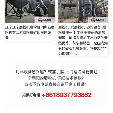
辽宁辽宁磨粉机磨粉机河卵石磨
磨粉机_式磨粉机_砂粉设备_磨
粉机玄武岩磨粉机矿山粉碎设
粉机械–【 坐落于美丽的浦东
备,
新区，依据金桥加工出口区的天
然优势，从事和销售，是国内知
名的砂石机械企业，将是您***
为理想的 …
对此设备感兴趣？或需了解 上海建冶磨粉机辽
宁朝阳的磨粉机 详细技术参数？
点击下方电话直接咨询厂家工程师：
+8618037793862