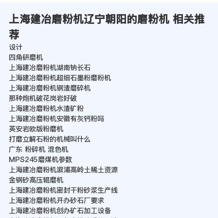
上海建冶磨粉机辽宁朝阳的磨粉机 相关推
荐
设计
四角研磨机
上海建冶磨粉机湖南钠长石
上海建冶磨粉机超细石墨粉磨粉机
上海建冶磨粉机钢渣磨碎机
那种炮机破花岗岩好破
上海建冶磨粉机水渣矿粉
上海建冶磨粉机安徽有灰钙粉吗
英安岩欧版粉磨机
打磨立解石粉的机械叫什么
广东 粉碎机 混色机
MPS245磨煤机参数
上海建冶磨粉机溆浦高岭土稀土资源
金钢砂高压辊磨机
上海建冶磨粉机密封干粉砂浆生产线
上海建冶磨粉机开办砂石厂要求
上海建冶磨粉机创办矿石加工设备