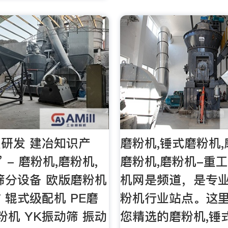
研发 建冶知识产
磨粉机,锤式磨粉机,
 - 磨粉机,磨粉机,
磨粉机,磨粉机-重工
筛分设备 欧版磨粉机
机网是频道，是专
 辊式级配机 PE磨
粉机行业站点。这
粉机 YK振动筛 振动
您精选的磨粉机,锤