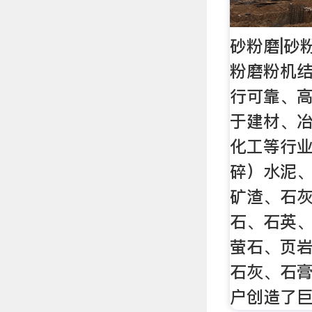
砂粉磨|砂
粉磨粉机
行可靠、高
于建材、
化工等行业
碎）水泥
矿渣、石
石、石英
萤石、页
石灰、石膏
户创造了巨