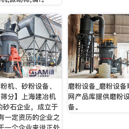
磨粉机、砂粉设备、
磨粉设备_磨粉设备
，筛分】上海建冶机
网产品库提供磨粉设
的砂石企业，成立于
备。
有一定资历的企业之
于一个企业来说正处