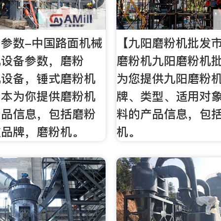
参数-中国路面机械
【九阳磨粉机批发市
机设备参数，磨粉
磨粉机九阳磨粉机
机设备，锤式磨粉机
为您提供九阳磨粉
，本为你提供磨粉机
牌、类型、适用对
产品信息，包括磨粉
料的产品信息，包
数品牌，磨粉机。
机。