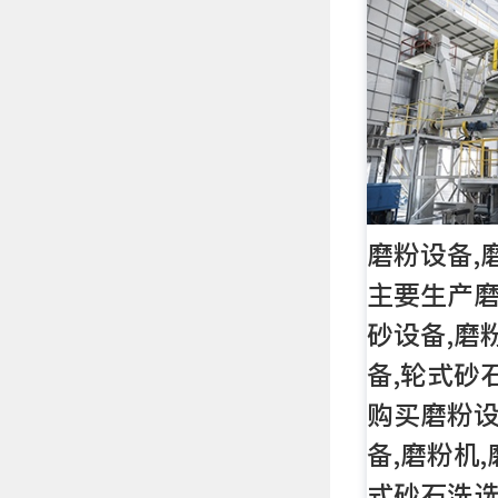
磨粉设备,
主要生产磨
砂设备,磨
备,轮式砂
购买磨粉设
备,磨粉机,
式砂石洗选