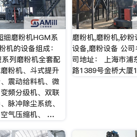
超细磨粉机HGM系
磨粉机,磨粉机,砂粉
磨粉机的设备组成：
设备,磨粉设备 公司
5型系列磨粉机全套配
司地址： 上海市浦
式磨粉机、斗式提升
路1389号金桥大厦
仓、震动给料机、微
、变频分级机、双联
器、脉冲除尘系统、
空气压缩机、 …