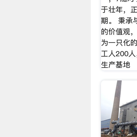
于壮年，
期。 秉承
的价值观
为一只化
工人200
生产基地