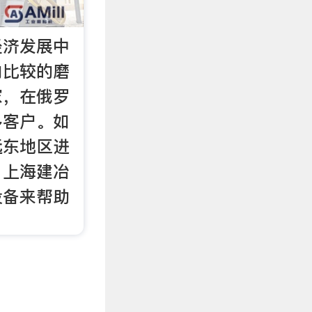
经济发展中
内比较的磨
家，在俄罗
多客户。如
远东地区进
，上海建冶
设备来帮助