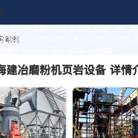
的 上海建冶磨粉机页岩设备 制造厂家，
定制高价值的粉体加工系统方案。获取厂
持，请拨打：+8618037793862
海建冶磨粉机页岩设备 详情