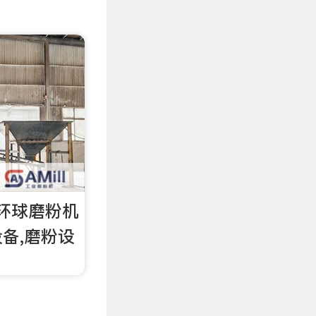
环球磨粉机
备,磨粉设