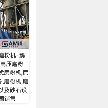
磨粉机-鹅
:高压磨粉
式磨粉机,磨
,磨粉机,磨
磨以及砂石设
全国销售