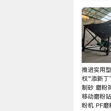
推进实用型
权“添新丁”
制砂 磨粉
移动磨粉站
粉机 PF磨