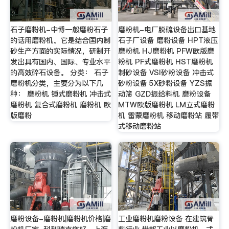
石子磨粉机-中博一般磨粉石子
磨粉机-电厂脱硫设备出口基地
的话用磨粉机。它是结合国内制
石子厂设备 磨粉设备 HPT液压
砂生产方面的实际情况，研制开
磨粉机 HJ磨粉机 PFW欧版磨
发出具有国内、国际、专业水平
粉机 PF式磨粉机 HST磨粉机
的高效碎石设备。 分类： 石子
制砂设备 VSI砂粉设备 冲击式
磨粉机分类，主要分为以下几
砂粉设备 5X砂粉设备 YZS振
种： 磨粉机 锤式磨粉机 冲击式
动筛 GZD振给料机 磨粉设备
磨粉机 复合式磨粉机 磨粉机 欧
MTW欧版磨粉机 LM立式磨粉
版磨粉
机 雷蒙磨粉机 移动磨粉站 履带
式移动磨粉站
磨粉设备-磨粉机|磨粉机价格|磨
工业磨粉机磨粉设备 在建筑骨