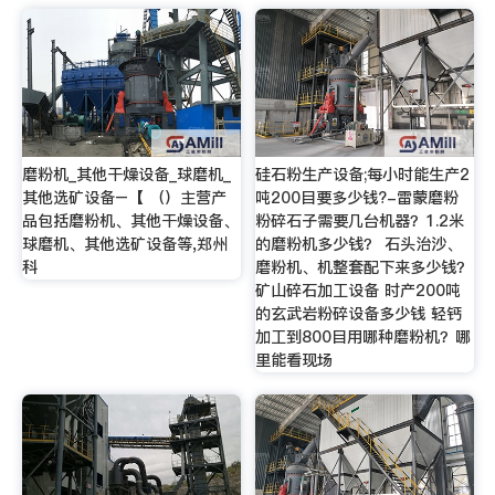
磨粉机_其他干燥设备_球磨机_
硅石粉生产设备;每小时能生产2
其他选矿设备–【 （）主营产
吨200目要多少钱?-雷蒙磨粉
品包括磨粉机、其他干燥设备、
粉碎石子需要几台机器？1.2米
球磨机、其他选矿设备等,郑州
的磨粉机多少钱？ 石头治沙、
科
磨粉机、机整套配下来多少钱？
矿山碎石加工设备 时产200吨
的玄武岩粉碎设备多少钱 轻钙
加工到800目用哪种磨粉机？哪
里能看现场