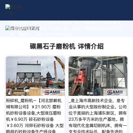
作为专业的 碳黑石子磨粉机 制造厂家，我们致力于为您量身
定制高价值的粉体加工系统方案。获取厂家直销报价及技术支
持，请拨打：+8618037793862
碳黑石子磨粉机 详情介绍
粉碎机_磨粉机–【河北邯郸机
_是上海市高新技术企业，是专
械有限公司】￥21.90万 磨粉
业从事的大型股份制企业。公司
机砂粉设备设备,大型液压磨粉
位于美丽的上海浦东新区，拥有
机￥6.90万 碎石砂粉设备
23万多平方米的生产基地。拥
￥3.60万 河卵石砂粉设备 大型
有现代化金属切削机床，拥有一
鹅卵石砂粉设备生产线设备
支专业技术队伍，配备先进的