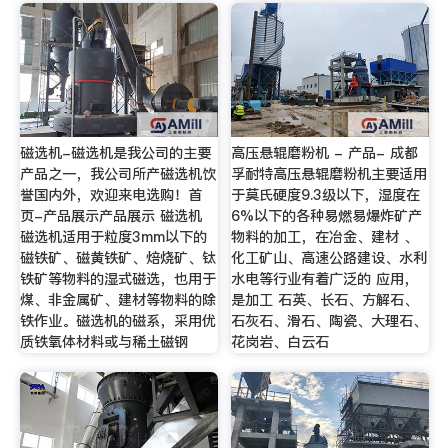
磁选机-磁选机是我公司的主要
高压悬辊磨粉机 - 产品- 成都
产品之一，我公司所产磁选机饮
孚耐特高压悬辊磨粉机主要适用
誉国内外，欢迎来电选购！首
于莫氏硬度9.3级以下，湿度在
页-产品展示产品展示 磁选机
6%以下的各种易燃易爆炸矿产
磁选机适用于粒度3mm以下的
物料的加工，在冶金、建材 、
磁铁矿、磁黄铁矿、焙烧矿、钛
化工矿山、高速公路建设、水利
铁矿等物料的湿式磁选，也用于
水电等行业有着广泛的 应用，
煤、非金属矿、建材等物料的除
是加工 石英、长石、方解石、
铁作业。磁选机的磁系，采用优
石灰石、滑石、陶瓷、大理石、
质铁氧体材料或与稀土磁钢
花岗岩、白云石