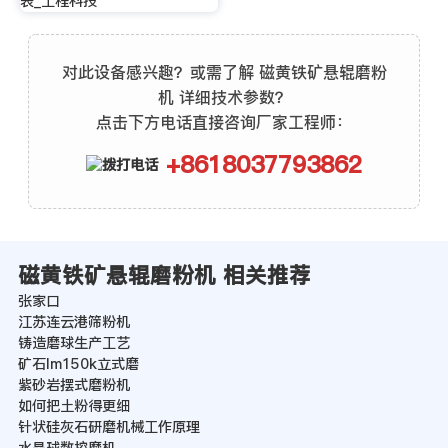
表_工程科技
对此设备感兴趣？或需了解 磁黄铁矿悬辊磨粉
机 详细技术参数？
点击下方电话直接咨询厂家工程师：
+8618037793862
磁黄铁矿悬辊磨粉机 相关推荐
张家口
江苏连云港筛粉机
铸造磨球生产工艺
矿石lm150k立式磨
紫砂岩摆式磨粉机
如何把土粉得更细
针状硅灰石研磨机械工作原理
水晶球数控磨机