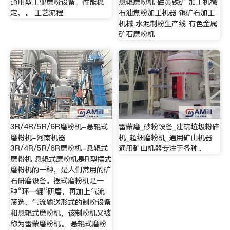
通用型工业磨粉设备。性能稳
悬辊磨粉机 磁黄铁矿 加工机械
定，。 工艺流程
石油焦粉加工机器 银矿石加工
机械 水泥制粉生产线 有色金属
矿石磨粉机
3R/4R/5R/6R磨粉机-悬辊式
雷蒙磨_砂粉设备_建筑垃圾粉碎
磨粉机-河南机器
机_超细磨粉机_通用矿山机器
3R/4R/5R/6R磨粉机-悬辊式
通用矿山机器专注于各种。
磨粉机 悬辊式磨粉机是R型摆式
磨粉机的一种，是人们常用的矿
石研磨设备。摆式磨粉机是一
种“环—辊“研磨，再加上气流
筛选、气流输送形式的制粉设备
和悬辊式磨粉机，该制粉机又被
称为雷蒙磨粉机。 悬辊式磨粉