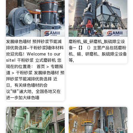
发展绿色墙材 预拌砂浆节能减
磨粉机_碳_研磨机_脱硫除尘设
排优势选择-干粉砂浆|墙体材料
备–【】（）主营产品包括磨粉
欢迎光临！Welcome to our
机、碳、研磨机、脱硫除尘设备
site! 干粉砂浆 立式磨碎机 您
等,
现在的位置是： 首页 > 专题报
道 > 干粉砂浆 发展绿色墙材 预
拌砂浆节能减排优势选择 近
日，有关绿色墙材的会
议“绿”遍大地，全国各地又在
进一步加大绿色墙