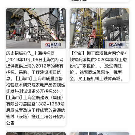
历史招标公告_上海招标网
【全新】柳工磨粉机官网价格/
_2019年10月08日上海招标网
铁臂商城提供2020年新柳工磨
提供提供上海的2012年的所有
粉机厂家报价、。[欢迎询低
招标、采购、工程建设项目信
价]，铁臂商城优惠多，机型
息。 [上海市] 上海市质量监督
全，买工程机械上铁臂商城。
检验技术研究院家电产品安规性
能发热测试设备公开招标公告
[上海市] 上海金鹿建设（集团）
有限公司愚园路1382-1388号
房屋成套改造工程成套改造通信
管线（设施）搬迁工程公开招标
公告