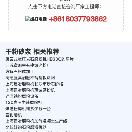
点击下方电话直接咨询厂家工程师：
+8618037793862
干粉砂浆 相关推荐
履带式液压岩石磨粉机HB30G的图片
江苏省哪里有建筑老粉厂
方解石粉体加工
高硬度高耐磨不锈钢板筛网
上海建冶磨粉机长沙市沙石价格
上海建冶磨粉机蒲城磨粉机
还原铁粉磨粉设备
130高压中速磨粉机
煤渣粉碎机械多少钱一台
宣化磨机
上海建冶磨粉机加气混凝土生产线
比较好的石粉磨粉机器