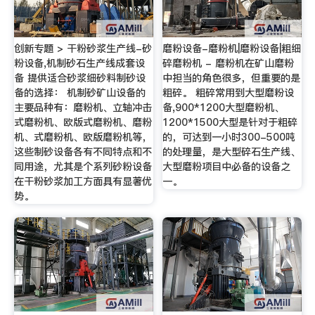
创新专题 > 干粉砂浆生产线-砂
磨粉设备-磨粉机|磨粉设备|粗细
粉设备,机制砂石生产线成套设
碎磨粉机 - 磨粉机在矿山磨粉
备 提供适合砂浆细砂料制砂设
中担当的角色很多，但重要的是
备的选择： 机制砂矿山设备的
粗碎。 粗碎常用到大型磨粉设
主要品种有：磨粉机、立轴冲击
备,900*1200大型磨粉机、
式磨粉机、欧版式磨粉机、磨粉
1200*1500大型是针对于粗碎
机、式磨粉机、欧版磨粉机等，
的，可达到一小时300-500吨
这些制砂设备各有不同特点和不
的处理量，是大型碎石生产线、
同用途，尤其是个系列砂粉设备
大型磨粉项目中必备的设备之
在干粉砂浆加工方面具有显著优
一。
势。