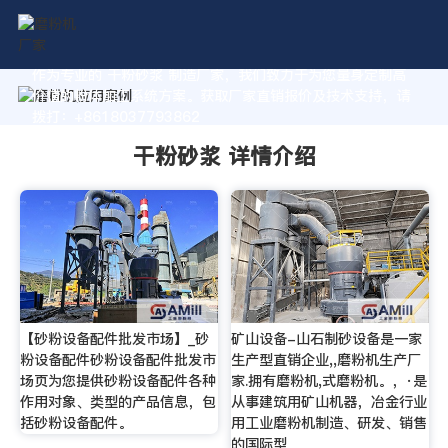
作为专业的 干粉砂浆 制造厂家，我们致力于为您量身定制高
价值的粉体加工系统方案。获取厂家直销报价及技术支持，请
拨打：+8618037793862
干粉砂浆 详情介绍
【砂粉设备配件批发市场】_砂
矿山设备-山石制砂设备是一家
粉设备配件砂粉设备配件批发市
生产型直销企业,,磨粉机生产厂
场页为您提供砂粉设备配件各种
家.拥有磨粉机,式磨粉机。，·是
作用对象、类型的产品信息，包
从事建筑用矿山机器，冶金行业
括砂粉设备配件。
用工业磨粉机制造、研发、销售
的国际型