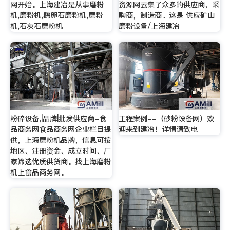
网开始。上海建冶是从事磨粉
资源网云集了众多的供应商，采
机,磨粉机,鹅卵石磨粉机,磨粉
购商，制造商。这是 供应矿山
机,石灰石磨粉机
磨粉设备/上海建冶
粉碎设备,|品牌|批发供应商-食
工程案例--（砂粉设备网）欢
品商务网食品商务网企业栏目提
迎来到建冶！详情请致电
供，上海磨粉机品牌，信息可按
地区、注册资金、成立时间、厂
家筛选优质供货商。找上海磨粉
机上食品商务网。