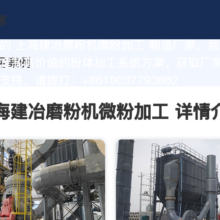
的 上海建冶磨粉机微粉加工 制造厂家，
定制高价值的粉体加工系统方案。获取厂
持，请拨打：+8618037793862
海建冶磨粉机微粉加工 详情