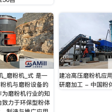
机_磨粉机_式 是一
建冶高压磨粉机应
磨粉机与磨粉设备的
研磨加工 - 中国粉
作为磨粉机行业的知
冶致力于环保型粉体
发、制造与推广应用