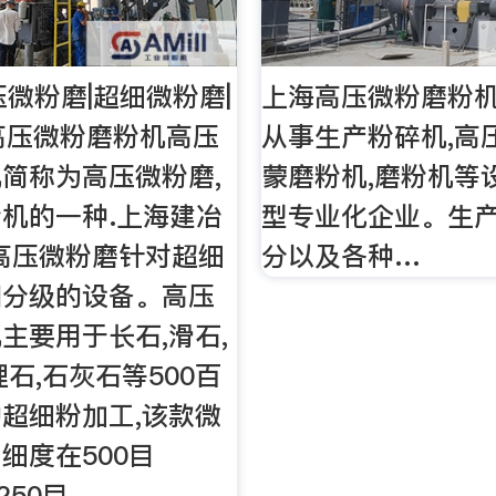
压微粉磨|超细微粉磨|
上海高压微粉磨粉
高压微粉磨粉机高压
从事生产粉碎机,高
简称为高压微粉磨,
蒙磨粉机,磨粉机等
机的一种.上海建冶
型专业化企业。生
高压微粉磨针对超细
分以及各种…
和分级的设备。高压
主要用于长石,滑石,
理石,石灰石等500百
超细粉加工,该款微
细度在500目
1250目