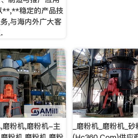
**,**稳定的产品技
务,与海内外广大客
.
,磨粉机,磨粉机-主
_磨粉机_磨粉机_
磨粉机,磨粉机,磨粉
(Hc360.Com)供