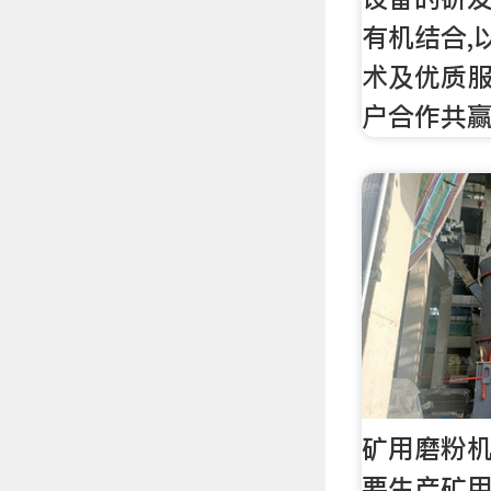
有机结合,以
术及优质服
户合作共赢
矿用磨粉机
要生产矿用