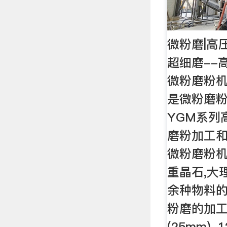
微粉磨|高
超细磨--
微粉磨粉机
是微粉磨粉
YGM系列
磨粉加工
微粉磨粉机
重晶石,大
余种物料的
粉磨的加工
(25mm)-