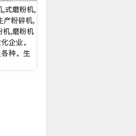
机,式磨粉机,
生产粉碎机,
粉机,磨粉机
业化企业。
及各种。生