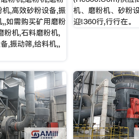
粉机,高效砂粉设备,振
机、磨粉机、砂粉设
机,,如需购买矿用磨粉
迎!360行,行行在。
磨粉机,石料磨粉机,
,振动筛,给料机,,