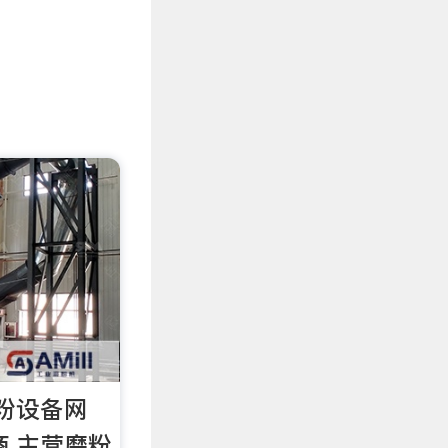
砂粉设备网
应商,主营磨粉