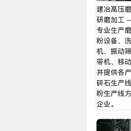
建冶高压
研磨加工 
专业生产
粉设备、
机、振动
带机、移
并提供各
碎石生产
粉生产线
企业。