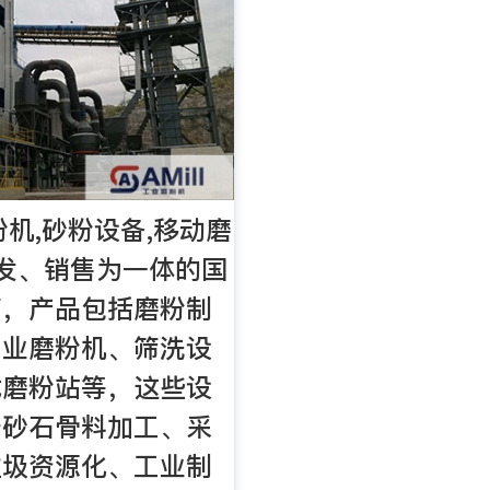
粉机,砂粉设备,移动磨
发、销售为一体的国
商，产品包括磨粉制
工业磨粉机、筛洗设
式磨粉站等，这些设
于砂石骨料加工、采
垃圾资源化、工业制