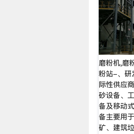
磨粉机,磨
粉站-、研
际性供应
砂设备、
备及移动
备主要用
矿、建筑