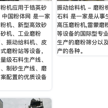
磨粉机应用于锆英砂
振动给料机 - 磨粉
- 中国粉体网 是一家
石料 是一家是从事
磨粉机、新型高效砂
高压磨粉机,雷蒙磨
洗砂机、工业磨粉
等设备的国际型专
筛、振动给料机、皮
生产的磨粉筛分以
动式磨粉站等设备，
产的各种。
产量级石料生产线、
线、制砂生产线、磨
方案配置的优质设备