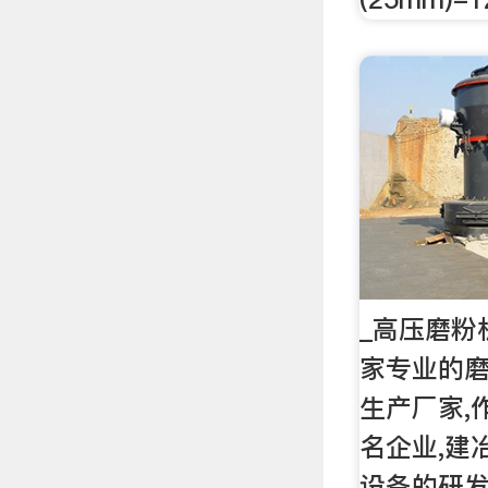
_高压磨粉
家专业的
生产厂家,
名企业,建
设备的研