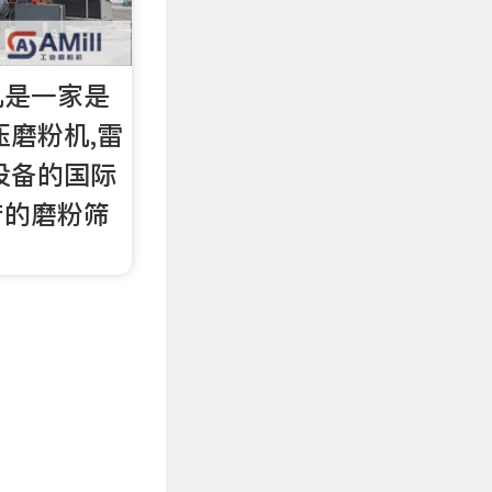
机是一家是
压磨粉机,雷
设备的国际
产的磨粉筛