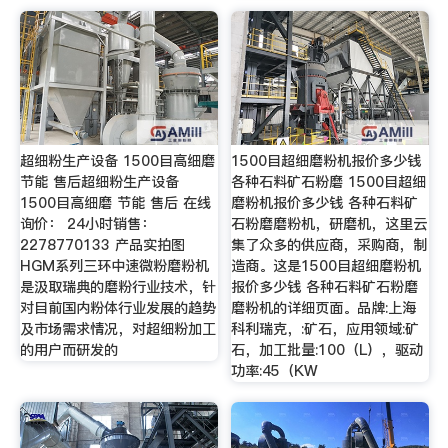
超细粉生产设备 1500目高细磨
1500目超细磨粉机报价多少钱
节能 售后超细粉生产设备
各种石料矿石粉磨 1500目超细
1500目高细磨 节能 售后 在线
磨粉机报价多少钱 各种石料矿
询价： 24小时销售：
石粉磨磨粉机，研磨机，这里云
2278770133 产品实拍图
集了众多的供应商，采购商，制
HGM系列三环中速微粉磨粉机
造商。这是1500目超细磨粉机
是汲取瑞典的磨粉行业技术，针
报价多少钱 各种石料矿石粉磨
对目前国内粉体行业发展的趋势
磨粉机的详细页面。品牌:上海
及市场需求情况，对超细粉加工
科利瑞克，:矿石，应用领域:矿
的用户而研发的
石，加工批量:100（L），驱动
功率:45（KW