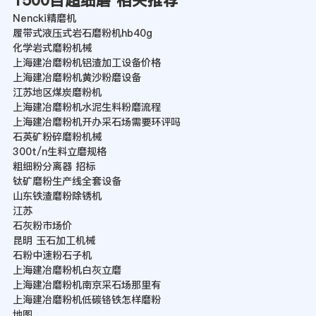
1500目超细磨 相关推荐
Nencki精磨机
履带式液压式岩石磨粉机hb40g
化学岩式磨粉机械
上海建冶磨粉机铝渣加工设备价格
上海建冶磨粉机黄沙粉磨设备
江苏地区煤炭磨粉机
上海建冶磨粉机水泥生料粉磨流程
上海建冶磨粉机开办采石场需要环评吗
石英矿粉碎磨粉机械
300t/n生料立磨规格
粗细粉分离器 招标
钛矿磨粉生产线全套设备
山东铁渣磨粉除锈机
江苏
石灰粉市场价
昆明 玉石加工机械
石粉中速粉石子机
上海建冶磨粉机白灰立磨
上海建冶磨粉机南京采石场那里有
上海建冶磨粉机低碳铬铁怎样磨粉
地图