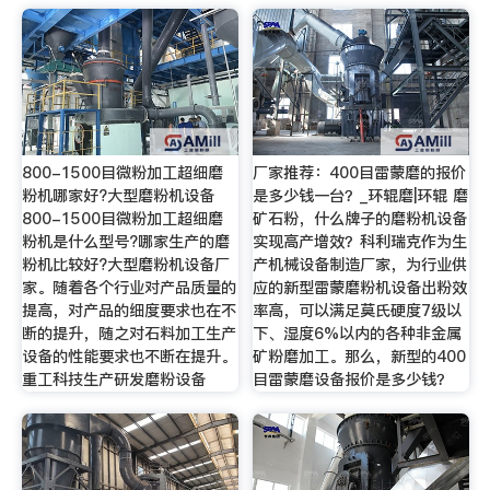
800-1500目微粉加工超细磨
厂家推荐：400目雷蒙磨的报价
粉机哪家好?大型磨粉机设备
是多少钱一台？_环辊磨|环辊 磨
800-1500目微粉加工超细磨
矿石粉，什么牌子的磨粉机设备
粉机是什么型号?哪家生产的磨
实现高产增效？科利瑞克作为生
粉机比较好?大型磨粉机设备厂
产机械设备制造厂家，为行业供
家。随着各个行业对产品质量的
应的新型雷蒙磨粉机设备出粉效
提高，对产品的细度要求也在不
率高，可以满足莫氏硬度7级以
断的提升，随之对石料加工生产
下、湿度6%以内的各种非金属
设备的性能要求也不断在提升。
矿粉磨加工。那么，新型的400
重工科技生产研发磨粉设备
目雷蒙磨设备报价是多少钱？