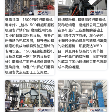
选购指南：1500目超细磨粉机
超细磨粉机-超细磨超细磨粉机
哪家好？_桂林1500目超细磨粉
简称超细磨，是经我公司工程师
机设备详情介绍 磨细粉用的是
在多年生产工业磨机的基础上，
专业的超细磨粉机设备，随着矿
采用流体力学原理，潜心研究、
粉市场的迅猛发展，新升级的超
全新设计出的可与气流磨相媲美
细磨粉机成为细粉深加工领域的
的微粉磨机，细度高达3250
专用设备。 1500目超细磨粉机
目，并且具有较高的可调节性，
设备选择哪一家厂家的设备更
是一种高产的磨粉机，同时有效
好？磨粉机厂家桂林提供详细的
的解决了国内超细粉采用气流磨
选购指南，为客户讲解超细磨粉
成本高的难题。
机设备优点及加工工艺流程。