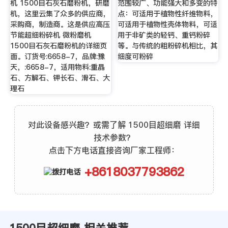
机 1500目石灰石磨粉机，研磨
范围较广、功能强大和多变的特
机，这里云集了众多的供应商，
点：可适用于植物性纤维物料，
采购商，制造商。这是供应高压
可适用于植物性壳体物料，可适
节能超细粉碎机 微粉磨机
用于非矿类的轻钙、重钙粉碎
1500目石灰石磨粉机的详细页
等。与传统的粗粉碎机相比，其
面。订货号:6658-7，品牌:豫
细度可粉碎
天，:6658-7，适用物料:重晶
石、方解石、钾长石、滑石、大
理石
对此设备感兴趣？或需了解 1500目超细磨 详细
技术参数？
点击下方电话直接咨询厂家工程师：
+8618037793862