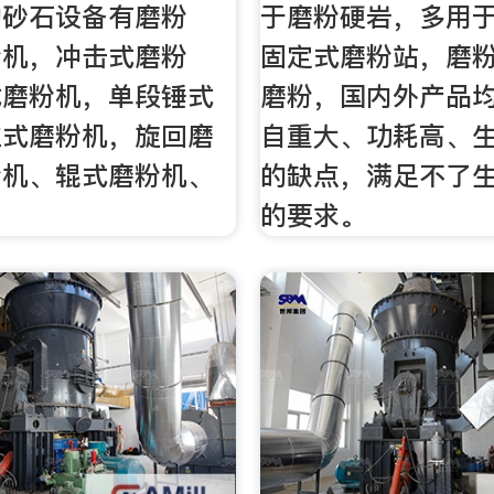
的砂石设备有磨粉
于磨粉硬岩，多用
粉机，冲击式磨粉
固定式磨粉站，磨
式磨粉机，单段锤式
磨粉，国内外产品
立式磨粉机，旋回磨
自重大、功耗高、
粉机、辊式磨粉机、
的缺点，满足不了
的要求。