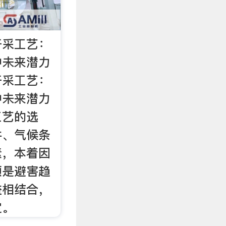
开采工艺：
种未来潜力
开采工艺：
种未来潜力
工艺的选
件、气候条
素，本着因
须是避害趋
益相结合，
定。