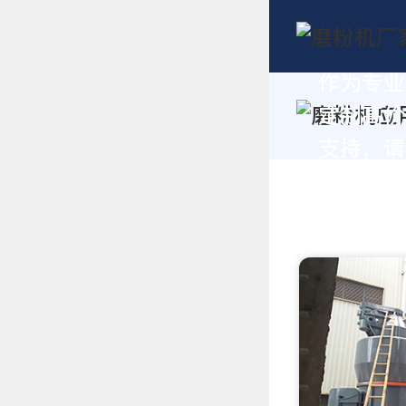
作为专业
定制高价
支持，请拨