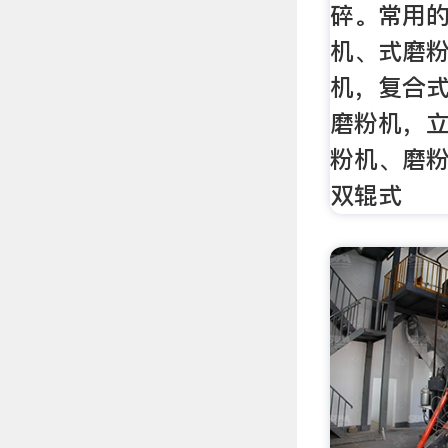
碎。常用
机、式磨
机，复合
磨粉机，
粉机、磨
双辊式