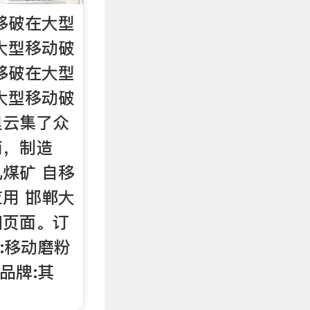
移破在大型
大型移动破
移破在大型
大型移动破
里云集了众
商，制造
煤矿 自移
用 邯郸大
细页面。订
型:移动磨粉
，品牌:其