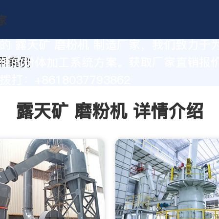
的 露天矿 磨粉机 制造厂家，我们致力于
值的粉体加工系统方案。获取厂家直销报
打：+8618037793862
露天矿 磨粉机 详情介绍