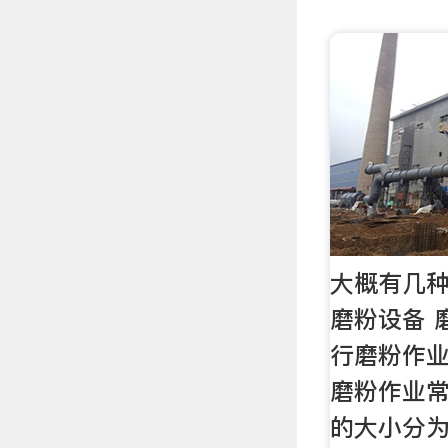
大概有几种分
磨粉设备 
行磨粉作
磨粉作业
的大小分