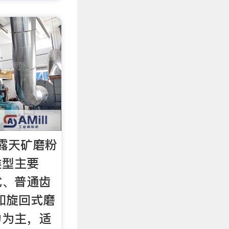
露天矿磨粉
类型主要
式、普通齿
和旋回式磨
力为主，适