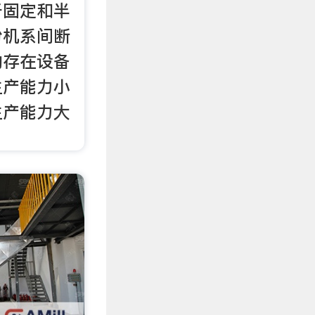
于固定和半
粉机系间断
均存在设备
生产能力小
生产能力大