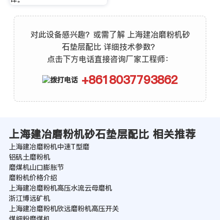
对此设备感兴趣？或需了解 上海建冶磨粉机砂
石垫层配比 详细技术参数？
点击下方电话直接咨询厂家工程师：
+8618037793862
上海建冶磨粉机砂石垫层配比 相关推荐
上海建冶磨粉机中速T型磨
铝矾土磨粉机
磨煤机山口膨胀节
磨粉机价格介绍
上海建冶磨粉机高压水流云母磨机
浙江博远矿机
上海建冶磨粉机欣远磨粉机高压开关
煤细粉磨煤机