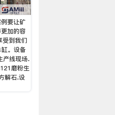
案例要让矿
得更加的容
享受到我们
单缸。设备
生产线现场.
121磨粉生
方解石.设