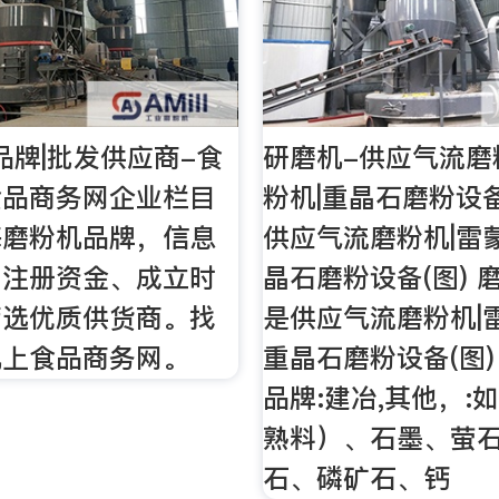
|品牌|批发供应商-食
研磨机-供应气流磨
食品商务网企业栏目
粉机|重晶石磨粉设备
海磨粉机品牌，信息
供应气流磨粉机|雷
、注册资金、成立时
晶石磨粉设备(图) 
筛选优质供货商。找
是供应气流磨粉机|
机上食品商务网。
重晶石磨粉设备(图)
品牌:建冶,其他，:
熟料）、石墨、萤
石、磷矿石、钙