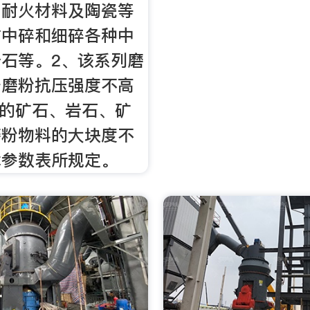
、耐火材料及陶瓷等
作中碎和细碎各种中
石等。2、该系列磨
于磨粉抗压强度不高
pa的矿石、岩石、矿
磨粉物料的大块度不
术参数表所规定。