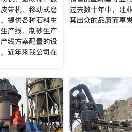
、皮带机、移动式磨
过去数十年中，建
备，提供各种石料生
其出众的品质而享
石生产线、制砂生产
生产线方案配置的设
业，近年来我公司在
内