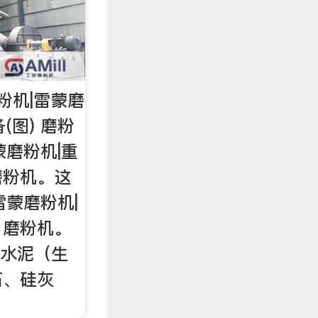
粉机|雷蒙磨
(图) 磨粉
蒙磨粉机|重
磨粉机。这
雷蒙磨粉机|
 磨粉机。
如水泥（生
石、硅灰