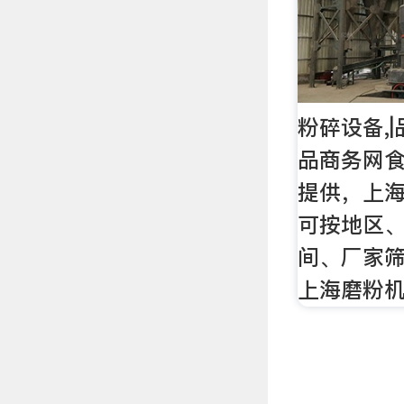
粉碎设备,
品商务网
提供，上
可按地区
间、厂家
上海磨粉