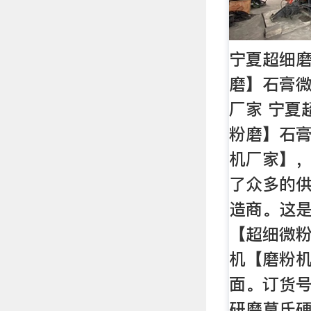
宁夏超细
磨】石膏
厂家 宁夏
粉磨】石
机厂家】
了众多的
造商。这
【超细微
机【磨粉
面。订货号
研磨莫氏硬