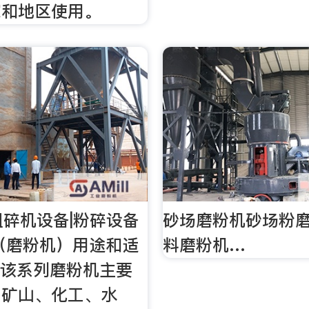
家和地区使用。
|粗碎机设备|粉碎设备
砂场磨粉机砂场粉磨
（磨粉机）用途和适
料磨粉机…
、该系列磨粉机主要
、矿山、化工、水