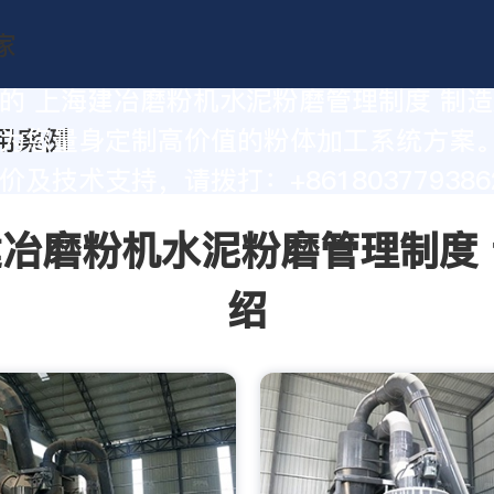
的 上海建冶磨粉机水泥粉磨管理制度 制
为您量身定制高价值的粉体加工系统方案
及技术支持，请拨打：+861803779386
冶磨粉机水泥粉磨管理制度
绍