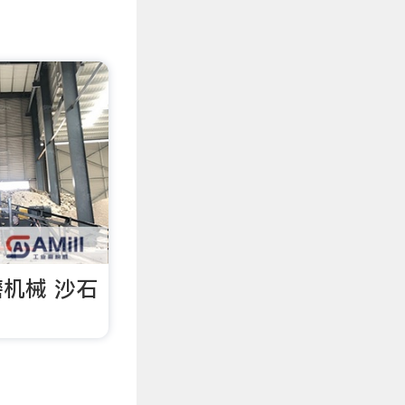
机械 沙石