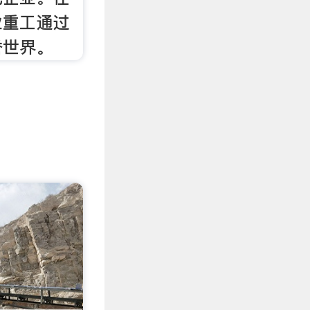
业重工通过
誉世界。