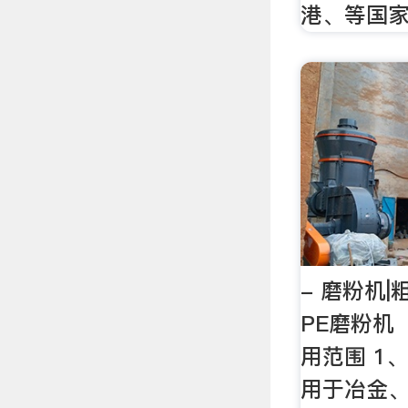
港、等国
- 磨粉机
PE磨粉机
用范围 1
用于冶金