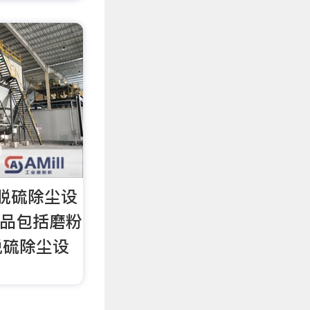
_脱硫除尘设
产品包括磨粉
脱硫除尘设