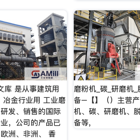
文库 是从事建筑用
磨粉机_碳_研磨机
 冶金行业用 工业磨
备–【】（）主营
、研发、销售的国际
机、碳、研磨机、
企业，公司的产品已
备等,
欧洲、非洲、 香