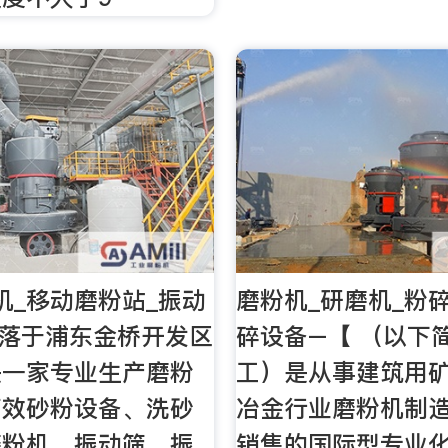
机_移动磨粉站_振动
磨粉机_研磨机_粉
坐落于浦东金桥开发区
碎设备–【 （以下
是一家专业生产磨粉
工）是从事建筑用
高效砂粉设备、洗砂
冶金行业磨粉机制造
磨粉机、振动筛、振
销售的国际型专业