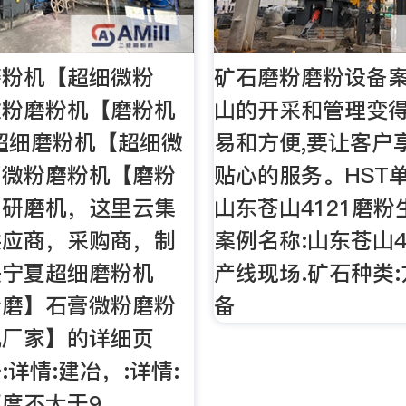
磨粉机【超细微粉
矿石磨粉磨粉设备
微粉磨粉机【磨粉机
山的开采和管理变
超细磨粉机【超细微
易和方便,要让客户
膏微粉磨粉机【磨粉
贴心的服务。HST
，研磨机，这里云集
山东苍山4121磨粉
供应商，采购商，制
案例名称:山东苍山4
是宁夏超细磨粉机
产线现场.矿石种类:
粉磨】石膏微粉磨粉
备
机厂家】的详细页
:详情:建冶，:详情:
度不大于9