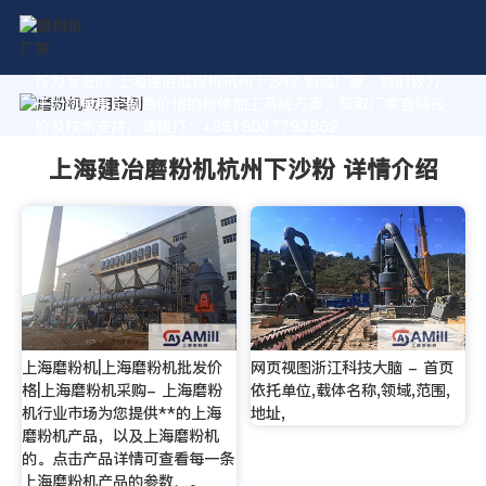
作为专业的 上海建冶磨粉机杭州下沙粉 制造厂家，我们致力
于为您量身定制高价值的粉体加工系统方案。获取厂家直销报
价及技术支持，请拨打：+8618037793862
上海建冶磨粉机杭州下沙粉 详情介绍
上海磨粉机|上海磨粉机批发价
网页视图浙江科技大脑 - 首页
格|上海磨粉机采购- 上海磨粉
依托单位,载体名称,领域,范围,
机行业市场为您提供**的上海
地址,
磨粉机产品，以及上海磨粉机
的。点击产品详情可查看每一条
上海磨粉机产品的参数、。