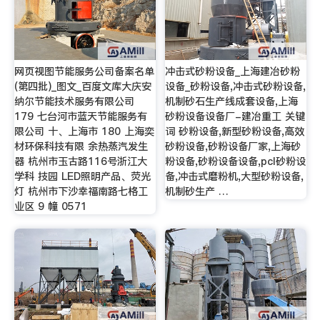
网页视图节能服务公司备案名单
冲击式砂粉设备_上海建冶砂粉
(第四批)_图文_百度文库大庆安
设备_砂粉设备,冲击式砂粉设备,
纳尔节能技术服务有限公司
机制砂石生产线成套设备,上海
179 七台河市蓝天节能服务有
砂粉设备设备厂-建冶重工 关键
限公司 十、上海市 180 上海奕
词 砂粉设备,新型砂粉设备,高效
材环保科技有限 余热蒸汽发生
砂粉设备,砂粉设备厂家,上海砂
器 杭州市玉古路116号浙江大
粉设备,砂粉设备设备,pcl砂粉设
学科 技园 LED照明产品、荧光
备,冲击式磨粉机,大型砂粉设备,
灯 杭州市下沙幸福南路七格工
机制砂生产 …
业区 9 幢 0571