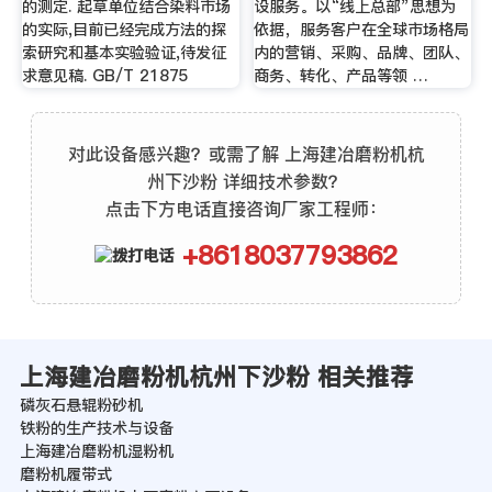
的测定. 起草单位结合染料市场
设服务。以“线上总部”思想为
的实际,目前已经完成方法的探
依据，服务客户在全球市场格局
索研究和基本实验验证,待发征
内的营销、采购、品牌、团队、
求意见稿. GB/T 21875
商务、转化、产品等领 …
对此设备感兴趣？或需了解 上海建冶磨粉机杭
州下沙粉 详细技术参数？
点击下方电话直接咨询厂家工程师：
+8618037793862
上海建冶磨粉机杭州下沙粉 相关推荐
磷灰石悬辊粉砂机
铁粉的生产技术与设备
上海建冶磨粉机湿粉机
磨粉机履带式