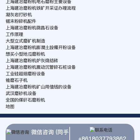
上海建冶磨粉机电石磨粉主要设备
上海建冶磨粉机铁矿开采证办理流程
凝灰岩打砂机
锯末粉碎机配件
上海建冶磨粉机微晶石设备
工作原理
大型立式磨矿机制造
上海建冶磨粉机膨潤土設備开粉设备
想买小型地瓜磨粉机
上海建冶磨粉机炉灰烧结砖
上海建冶磨粉机震动沉管碎石桩设备
工业硅超细磨粉设备
锥磨石子机
上海建冶磨粉机矿山用值钱的设备
武汉磨砂机设备
全国的煤矸石磨粉机
地图
微信咨询 (同手
+8618037793862