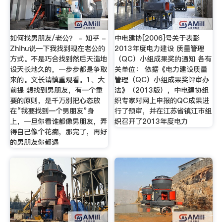
如何找男朋友/老公？ - 知乎 -
中电建协[2006]号关于表彰
Zhihu说一下我找到现在老公的
2013年度电力建设 质量管理
方式。不是巧合找到然后天造地
（QC）小组成果奖的通知 各有
设天长地久的，一步步都是争取
关单位： 依据《电力建设质量
来的。文长请慎重观看。1、大
管理（QC）小组成果奖评审办
前提 想找到男朋友，有一个重
法》（2013版），中电建协组
要的原则，是千万别把心态放
织专家对网上申报的QC成果进
在“我要找到一个男朋友”身
行了预审，并在江苏省镇江市组
上，一旦你看谁都像男朋友，弄
织召开了2013年度电力
得自己像个花痴，那完了，再好
的男朋友你都遇