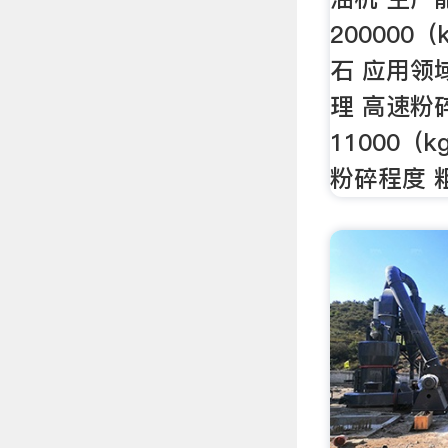
200000
石 应用领域
理 高速粉
11000（
粉碎程度 