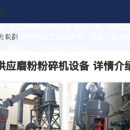
的 供应磨粉粉碎机设备 制造厂家，我们
高价值的粉体加工系统方案。获取厂家直
请拨打：+8618037793862
供应磨粉粉碎机设备 详情介