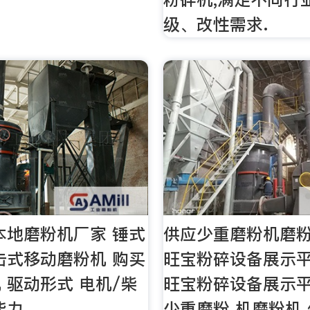
级、改性需求.
本地磨粉机厂家 锤式
供应少重磨粉机磨粉
击式移动磨粉机 购买
旺宝粉碎设备展示
 驱动形式 电机/柴
旺宝粉碎设备展示平
能力
少重磨粉 机磨粉机