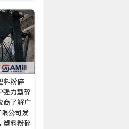
塑料粉碎
HP强力型碎
应商了解广
有限公司发
 塑料粉碎