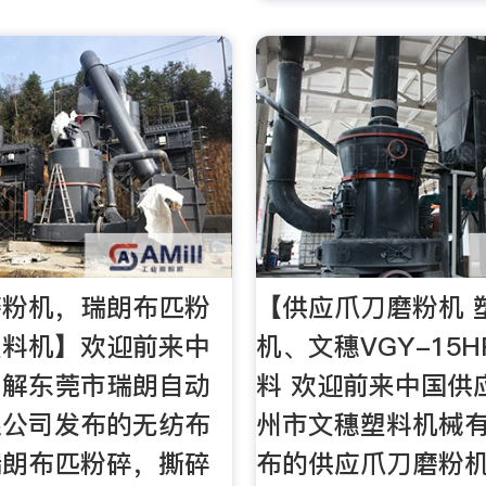
磨粉机，瑞朗布匹粉
【供应爪刀磨粉机 
塑料机】欢迎前来中
机、文穗VGY-15
了解东莞市瑞朗自动
料 欢迎前来中国供
限公司发布的无纺布
州市文穗塑料机械
瑞朗布匹粉碎，撕碎
布的供应爪刀磨粉机