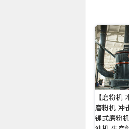
【磨粉机 
磨粉机 冲
锤式磨粉机
油机 生产