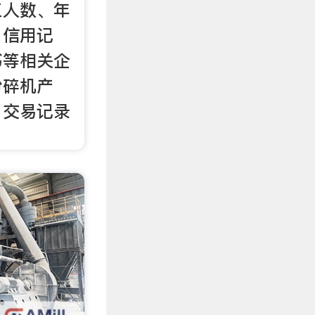
工人数、年
、信用记
书等相关企
粉碎机产
、交易记录