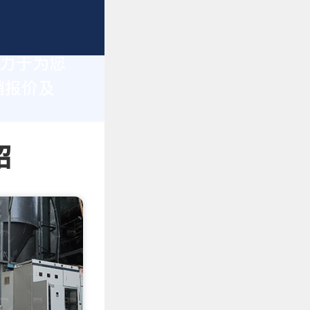
致力于为您
销报价及
绍