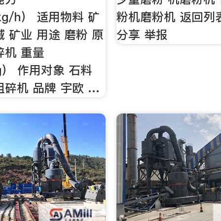
（kg/h） 适用物料 矿
粉机磨粉机 返回列
 矿业 用途 磨粉 原
分享 举报
碎机 重量
kg） 作用对象 石料
粗碎机 品牌 宇欧 …