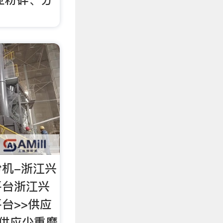
机-浙江兴
平台浙江兴
台>>供应
 供应少重磨