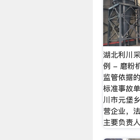
湖北利川
例 - 磨
监管依据
标准事故
川市元堡乡
营企业，
主要负责