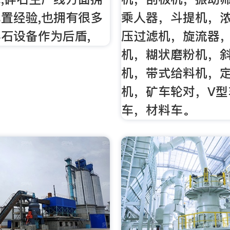
置经验,也拥有很多
乘人器，斗提机，
石设备作为后盾,
压过滤机，旋流器
机，糊状磨粉机，
机，带式给料机，
机，矿车轮对，V型
车，材料车。