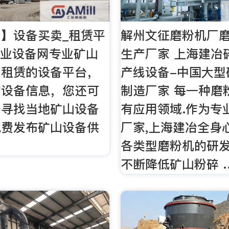
】设备买卖_租赁平
解州文征磨粉机厂
矿业设备网专业矿山
生产厂家 上海建冶
、租赁的设备平台，
产线设备-中国大型
的设备信息，您还可
制造厂家 每一种磨
台寻找当地矿山设备
有应用领域.作为专
免费发布矿山设备供
厂家,上海建冶全身
各类型磨粉机的研发
不断降低矿山粉碎 