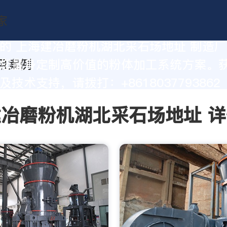
的 上海建冶磨粉机湖北采石场地址 制造
您量身定制高价值的粉体加工系统方案。
技术支持，请拨打：+8618037793862
冶磨粉机湖北采石场地址 