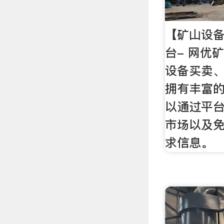
【矿山设备
台- 网优
设备买卖
拥有丰富
以通过平
市场以及
求信息。