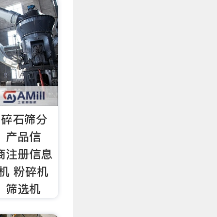
，碎石筛分
，产品信
商注册信息
机 粉碎机
、筛选机