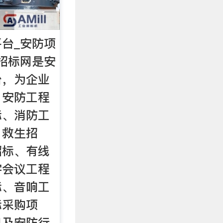
台_安防项
招标网是安
台，为企业
、安防工程
标、消防工
、救生招
招标、有线
字会议工程
标、音响工
标采购项
息及安防行