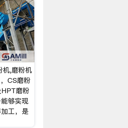
粉机,磨粉机
 ，CS磨粉
HPT磨粉
备能够实现
碎加工，是
！