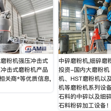
式磨粉机强压冲击式
中碎磨粉机,细碎磨
轴冲击式磨粉机产品
投资-国内大磨粉机
,相关商*等优质信息,
机、HST磨粉机以及
机等磨粉机系列设
石料的中碎以及细
石料粉碎加工设备