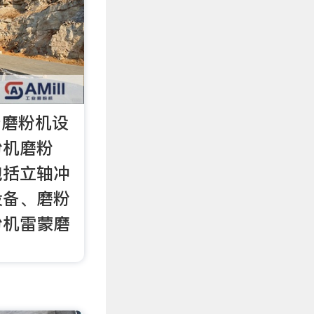
产磨粉机设
粉机磨粉
包括立轴冲
设备、磨粉
粉机雷蒙磨