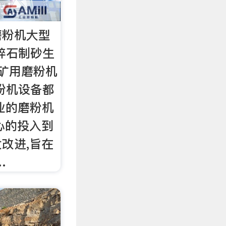
磨粉机大型
碎石制砂生
矿用磨粉机
粉机设备都
业的磨粉机
心的投入到
改进,旨在
…