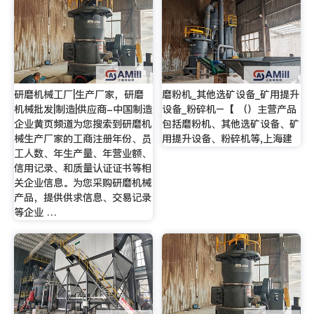
研磨机械工厂|生产厂家，研磨
磨粉机_其他选矿设备_矿用提升
机械批发|制造|供应商-中国制造
设备_粉碎机–【 （）主营产品
企业黄页频道为您搜索到研磨机
包括磨粉机、其他选矿设备、矿
械生产厂家的工商注册年份、员
用提升设备、粉碎机等,上海建
工人数、年生产量、年营业额、
信用记录、和质量认证证书等相
关企业信息。为您采购研磨机械
产品，提供供求信息、交易记录
等企业 …