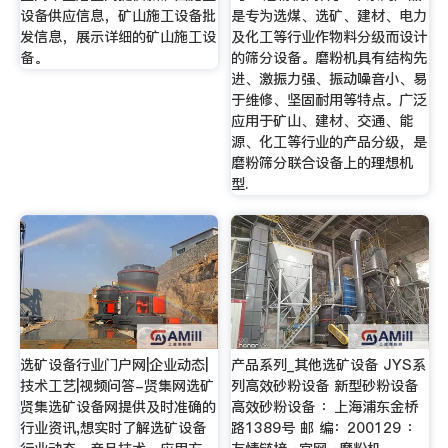
设备供应信息，矿山施工设备批
是专为选煤、选矿、建材、电力
发信息，展示详细的矿山施工设
及化工等行业作物料分级而设计
备。
的筛分设备。磨粉机具有结构先
进、激振力强、振动噪音小、易
于维修、坚固耐用等特点。广泛
应用于矿山、建材、交通、能
源、化工等行业的产品分级，是
磨粉筛分联合设备上的理想机
型.
选矿设备行业门户网|企业动态|
产品系列_其他选矿设备 JYS系
技术工艺|视频问答-贤集网选矿
列高效砂粉设备 新型砂粉设备
贤集选矿设备网提供及时准确的
高效砂粉设备 ：上海浦东金桥
行业资讯,想实时了解选矿设备
路1389号 邮 编：200129 ：