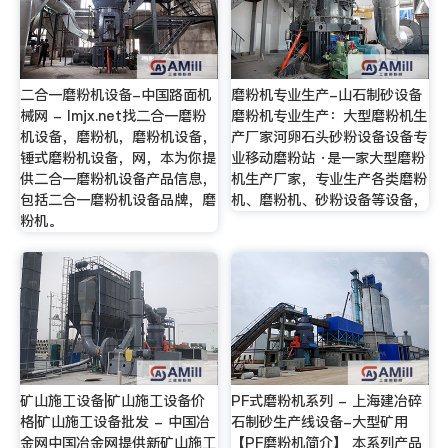
二合一磨粉机设备-中国路面机
磨粉机专业生产-山石制砂设备
械网 - lmjx.net找二合一磨粉
磨粉机专业生产：大型磨粉机生
机设备，磨粉机，磨粉机设备，
产厂家河卵石头砂粉设备设备专
锤式磨粉机设备，网，本为你提
业移动磨粉站 ·是一家大型磨粉
供二合一磨粉机设备产品信息，
机生产厂家，专业生产各类磨粉
包括二合一磨粉机设备品牌，磨
机、磨粉机、砂粉设备等设备，
粉机。
矿山施工设备|矿山施工设备价
PF式磨粉机系列 - 上海建冶碎
格|矿山施工设备批发 - 中国冶
石制砂生产线设备-大型矿用
金网中国冶金网提供新矿山施工
【PF磨粉机简介】 本系列产品