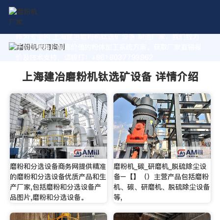
作为专业的 上海建冶磨粉机钛选矿设备 制造厂家，我们致力
于为您量身定制高价值的粉体加工系统方案。获取厂家直销报
价及技术支持，请拨打：+8618037793862
上海建冶磨粉机钛选矿设备 详情介绍
磨粉和分选设备商务网提供精准
磨粉机_碳_研磨机_脱硫除尘设
的磨粉和分选设备优质产品和生
备–【】（）主营产品包括磨粉
产厂家,包括磨粉和分选设备产
机、碳、研磨机、脱硫除尘设备
品图片,磨粉和分选设备。
等,