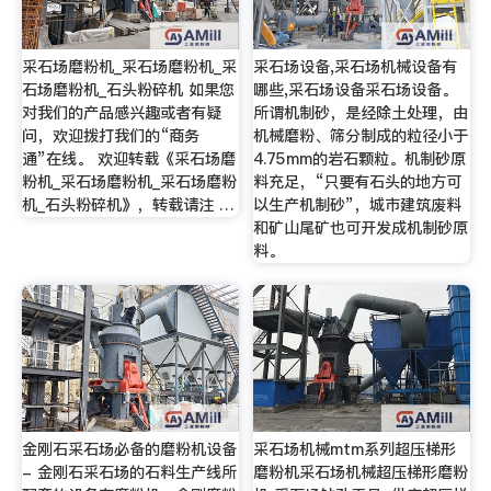
采石场磨粉机_采石场磨粉机_采
采石场设备,采石场机械设备有
石场磨粉机_石头粉碎机 如果您
哪些,采石场设备采石场设备。
对我们的产品感兴趣或者有疑
所谓机制砂，是经除土处理，由
问，欢迎拨打我们的“商务
机械磨粉、筛分制成的粒径小于
通”在线。 欢迎转载《采石场磨
4.75mm的岩石颗粒。机制砂原
粉机_采石场磨粉机_采石场磨粉
料充足，“只要有石头的地方可
机_石头粉碎机》，转载请注 …
以生产机制砂”，城市建筑废料
和矿山尾矿也可开发成机制砂原
料。
金刚石采石场必备的磨粉机设备
采石场机械mtm系列超压梯形
- 金刚石采石场的石料生产线所
磨粉机采石场机械超压梯形磨粉