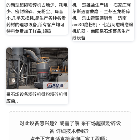
的新型超微粉碎机占地少、耗电
机 · 楚雄盐生产线 · 石家庄阿
少、密封粉碎、无粉尘、噪音
尔斯通雷蒙磨 · 兰州五龙粉碎
小,几乎无损耗,是生产各种名贵
机 · 乐山雷蒙磨销售 · 济南
药材的理想设备,所有客户均可
am30磨粉机 · 七台河磨粉磨粉
待料免费加工样品,超微
机机器 · 南阳采石场整条生产
线设备
采石场设备粉碎机微粉粉碎机供
应商,。
对此设备感兴趣？或需了解 采石场超微粉碎设
备 详细技术参数？
点击下方电话直接咨询厂家工程师：