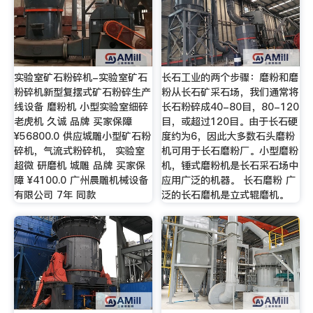
实验室矿石粉碎机-实验室矿石
长石工业的两个步骤：磨粉和磨
粉碎机新型复摆式矿石粉碎生产
粉从长石矿采石场，我们通常将
线设备 磨粉机 小型实验室细碎
长石粉碎成40-80目，80-120
老虎机 久诚 品牌 买家保障
目，或超过120目。由于长石硬
¥56800.0 供应城雕小型矿石粉
度约为6，因此大多数石头磨粉
碎机，气流式粉碎机， 实验室
机可用于长石磨粉厂。小型磨粉
超微 研磨机 城雕 品牌 买家保
机，锤式磨粉机是长石采石场中
障 ¥4100.0 广州晨雕机械设备
应用广泛的机器。 长石磨粉 广
有限公司 7年 同款
泛的长石磨机是立式辊磨机。