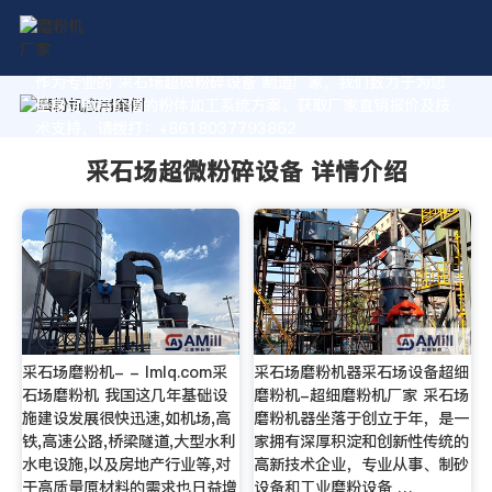
作为专业的 采石场超微粉碎设备 制造厂家，我们致力于为您
量身定制高价值的粉体加工系统方案。获取厂家直销报价及技
术支持，请拨打：+8618037793862
采石场超微粉碎设备 详情介绍
采石场磨粉机- - lmlq.com采
采石场磨粉机器采石场设备超细
石场磨粉机 我国这几年基础设
磨粉机-超细磨粉机厂家 采石场
施建设发展很快迅速,如机场,高
磨粉机器坐落于创立于年，是一
铁,高速公路,桥梁隧道,大型水利
家拥有深厚积淀和创新性传统的
水电设施,以及房地产行业等,对
高新技术企业，专业从事、制砂
于高质量原材料的需求也日益增
设备和工业磨粉设备 …