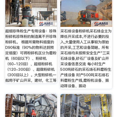
超细珍珠粉生产专用设备：珍珠
采石场设备粉碎机采石场业主为
粉碎机珍珠粉的制造离不开珍珠
降低开采成本,不进行必要的投
粉碎机。 根据所需物料细度的
入,大量使用人工从事较为原始
D90标准（90%的物料达到预
的开采,工艺和设备简陋。所有
定细度）可将粉碎机区分为磨粉
采石场均未按照安全生产"三采
机（60目以下）、粉碎机
石场设备,砂石厂设备及矿山开
（60-120目）、超细粉碎机
采设备信息交流 每小时生产
（120-300目）、超微粉碎机
500吨碎石的采石场石料磨粉生
（300目以上）。大型粉碎机一
产线设备 时产500吨采石场石
般用于矿山开采，建材，化工等
料磨粉生产线,磨粉机设备、振
动筛设备、振动