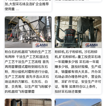
加,大型采石场及选矿企业推荐
使用重 …
粉白石的机器双飞粉的生产工艺
粉碎机,石子粉碎机, 沙石粉碎
有两种 干法生产工艺和湿法生
机,矿石粉碎机-重工投资采石场
产工艺干法生产工艺流程 首先
一年能赚多少钱 采石场一年能
再用雷蒙摆式磨粉到细石灰石
赚多少钱，跟投好规模，生产成
粉，用分级机对磨粉进行分级，
本，销量都有很大关系。开办采
生产工艺流程 首先手选从采石
石场必须办理各种证件，营业执
场运来的方解石、石灰石、白
照、采矿许可证、安全生产许可
垩、贝壳等，以生产双飞粉腻子
证，等等 如果符合以上条件，
的机器双飞粉雷蒙磨
投好采石场还需要