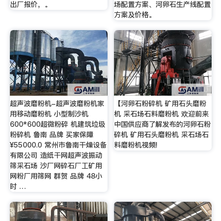
出厂报价，。
场配置方案、河卵石生产线配置
方案及价格。
超声波磨粉机-超声波磨粉机家
【河卵石粉碎机 矿用石头磨粉
用移动磨粉机 小型制沙机
机 采石场石料磨粉机 欢迎前来
600*600超微粉碎 机建筑垃圾
中国供应商了解发布的河卵石粉
粉碎机 鲁南 品牌 买家保障
碎机 矿用石头磨粉机 采石场石
¥55000.0 常州市鲁南干燥设备
料磨粉机视频!
有限公司 造纸干网超声波振动
筛采石场 沙厂网碎石厂工矿用
网粉厂用筛网 群贺 品牌 48小
时 …