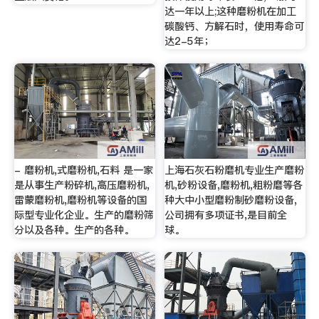
达一年以上;这种磨粉机在加工
碳酸钙、方解石时，使用寿命可
达2-5年；
- 磨粉机,式磨粉机,石料 是一家
上海石灰石粉磨机专业生产磨粉
是从事生产粉碎机,高压磨粉机,
机,砂粉设备,磨粉机,粗粉磨等各
雷蒙磨粉机,磨粉机等设备的国
种大中小型磨粉制砂磨粉设备,
际型专业化企业。生产的磨粉筛
公司拥有多项证书,是目前全
分以及各种。生产的各种。
球。