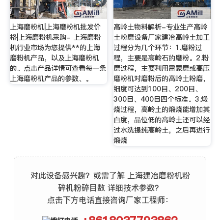
上海磨粉机|上海磨粉机批发价
高岭土物料解析-专业生产高岭
格|上海磨粉机采购- 上海磨粉
土粉磨设备厂家建冶高岭土加工
机行业市场为您提供**的上海
过程分为几个环节：1.磨粉过
磨粉机产品，以及上海磨粉机
程，主要是高岭石的磨粉。2.粉
的。点击产品详情可查看每一条
磨过程，主要利用雷蒙磨或高压
上海磨粉机产品的参数、。
磨粉机对磨粉后的高岭土粉磨，
细度可达到100目、200目、
300目、400目四个标准。3.煅
烧过程，高岭土的煅烧能增加其
白度，品位低的高岭土还可以经
过水洗提纯高岭土，之后再进行
煅烧
对此设备感兴趣？或需了解 上海建冶磨粉机粉
碎机粉碎目数 详细技术参数？
点击下方电话直接咨询厂家工程师：