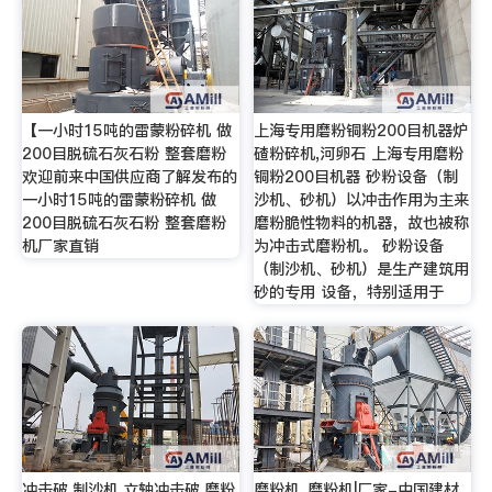
【一小时15吨的雷蒙粉碎机 做
上海专用磨粉铜粉200目机器炉
200目脱硫石灰石粉 整套磨粉
碴粉碎机,河卵石 上海专用磨粉
欢迎前来中国供应商了解发布的
铜粉200目机器 砂粉设备（制
一小时15吨的雷蒙粉碎机 做
沙机、砂机）以冲击作用为主来
200目脱硫石灰石粉 整套磨粉
磨粉脆性物料的机器，故也被称
机厂家直销
为冲击式磨粉机。 砂粉设备
（制沙机、砂机）是生产建筑用
砂的专用 设备，特别适用于
冲击破,制沙机,立轴冲击破,磨粉
磨粉机_磨粉机|厂家-中国建材