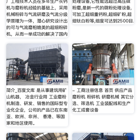
厂工程技术人员在多年生产灰钙
处理设备,它性能远超过高压微
机与磨粉机经验的基础上，采用
粉磨,是新一代的微粉处理设备,
机械粉碎与气流研磨及气流分级
可加工超细重钙粉,超细矿粉,超
学原理为一体，潜心研究设计出
细钛白粉等,细度可达到2500目.
的可与气流磨相媲美的超细粉碎
机，从而一举成功的解决了国内
简介_百度文库 是从事建筑用矿
- 工商注册信息 首页 供应产品
山机器， 冶金行业用 工业磨粉
磨粉机 粉碎机 研磨机械 其它分
机制造、研发、销售的国际型专
选、筛选机 工业装配线和生产
业化企业，公司的产品已在东南
化工成套设备
亚、欧洲、非洲、 香港、等国
家和地区使用。