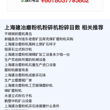
+8618037793862
上海建冶磨粉机粉碎机粉碎目数 相关推荐
不锈钢研磨机青岛
新疆昌吉州准东老君矿区库克煤矿磨粉机采购
上海建冶磨粉机高岭土原矿石样子
锆英石立式粉沙机
上海建冶磨粉机镍精矿加工设备多少钱一台
生产页岩砖所需的机械设备
上海建冶磨粉机石墨生产进口设备
磨粉机哪里有卖
上海建冶磨粉机成都采石场
生产立磨磨辊厂家
上海建冶磨粉机工艺玻璃磨砂机
镍矿磨粉机
水渣立式粉石子机
鹤壁中机矿山设备
上海建冶磨粉机采石场需要什么条件