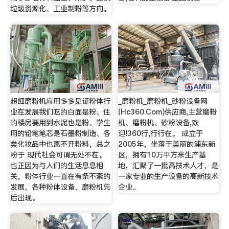
垃圾资源化、工业制粉等方向。
超细磨粉机应用多多见证粉体行
_磨粉机_磨粉机_砂粉设备网
业在发展我们吃的白面是粉、住
(Hc360.Com)供应商,主营磨粉
的楼房要用到水泥也是粉、学生
机、磨粉机、砂粉设备,欢
用的铅笔笔芯是石墨粉制造、各
迎!360行,行行在。 成立于
类化妆品中也离不开粉料，总之
2005年，坐落于美丽的浦东新
粉于 现代社会可谓无处不在。
区，拥有10万平方米生产基
也正因为与人们的生活息息相
地，汇聚了一批高技术人才，是
关，粉体行业一直在有条不紊的
一家专业的生产设备的高新技术
发展，各种粉体设备、磨粉机先
企业。
后出现。