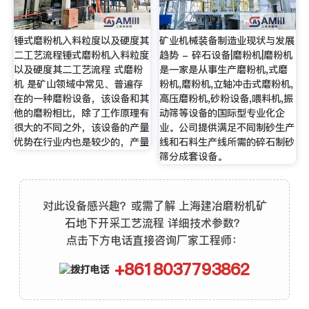
锤式磨粉机入料粒度以及硬度其
矿业机械装备制造业现状与发展
二工艺流程锤式磨粉机入料粒度
趋势 - 碎石设备|磨粉机|磨粉机
以及硬度其二工艺流程 式磨粉
是一家是从事生产磨粉机,式磨
机 是矿山领域中常见、普遍存
粉机,磨粉机,立轴冲击式磨粉机,
在的一种磨粉设备，该设备和其
高压磨粉机,砂粉设备,喂料机,振
他的磨粉相比，除了工作原理有
动筛等设备的国际型专业化企
很大的不同之外，该设备的产量
业。公司提供满足不同制砂生产
优势在行业内也是较少的，产量
线和石料生产线所需的碎石制砂
筛分成套设备。
对此设备感兴趣？或需了解 上海建冶磨粉机矿
石地下开采工艺流程 详细技术参数？
点击下方电话直接咨询厂家工程师：
+8618037793862