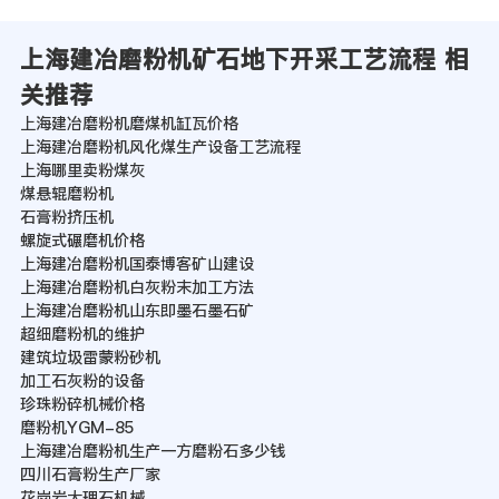
上海建冶磨粉机矿石地下开采工艺流程 相
关推荐
上海建冶磨粉机磨煤机缸瓦价格
上海建冶磨粉机风化煤生产设备工艺流程
上海哪里卖粉煤灰
煤悬辊磨粉机
石膏粉挤压机
螺旋式碾磨机价格
上海建冶磨粉机国泰博客矿山建设
上海建冶磨粉机白灰粉末加工方法
上海建冶磨粉机山东即墨石墨石矿
超细磨粉机的维护
建筑垃圾雷蒙粉砂机
加工石灰粉的设备
珍珠粉碎机械价格
磨粉机YGM-85
上海建冶磨粉机生产一方磨粉石多少钱
四川石膏粉生产厂家
花岗岩大理石机械