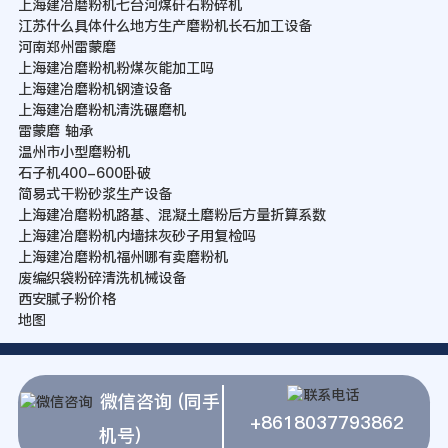
上海建冶磨粉机七台河煤矸石粉碎机
江苏什么具体什么地方生产磨粉机长石加工设备
河南郑州雷蒙磨
上海建冶磨粉机粉煤灰能加工吗
上海建冶磨粉机钢渣设备
上海建冶磨粉机清洗碾磨机
雷蒙磨 轴承
温州市小型磨粉机
石子机400-600卧破
简易式干粉砂浆生产设备
上海建冶磨粉机路基、混凝土磨粉后方量折算系数
上海建冶磨粉机内墙抹灰砂子用复检吗
上海建冶磨粉机福州哪有卖磨粉机
废编织袋粉碎清洗机械设备
西安腻子粉价格
地图
微信咨询 (同手
+8618037793862
机号)