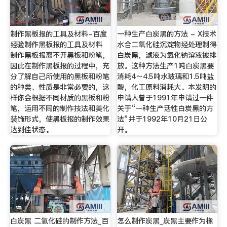
制作黑板报的工具及材料-百度
一种生产白炭黑的方法 - X技术
经验制作黑板报的工具及材料
水合二氧化硅沉淀物经处理制得
制作黑板报离不开黑板和粉笔，
白炭黑，滤液为氯化钠溶液被排
因此在制作黑板报的过程中，充
放。这种方法生产1吨白炭黑要
分了解自己所使用的黑板和粉笔
消耗4～4.5吨水玻璃和1.5吨盐
的种类、性质是非常必要的，这
酸，化工原料消耗大。本发明的
样你会根据不同材质的黑板和粉
申请人曾于1991年申请过一件
笔，运用不同的制作技法和美化
关于“一种生产活性白炭黑的方
装饰形式，使黑板报的制作效果
法”并于1992年10月21日公
达到佳状态。
开。
白炭黑 二氧化硅的制作方法_百
怎么制作炭黑_炭黑主要作为橡