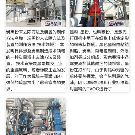
炭黑粉末去除方法及装置的制作
墨粉_墨粉，也叫碳粉，是激光
方法名称：炭黑粉末去除方法及
打印机中用于在纸张上成像定影
装置的制作方法 技术领域： 本
的粉末状物质。黑色墨粉由粘结
发明具体涉及炭黑制造技术领域
树脂、炭黑、荷电控制剂、外添
的一种炭黑粉末去除方法及装
加剂等成分组成。彩色墨粉中还
置。 技术背景炭黑是橡胶工业
需要添加其他颜色的颜料等。墨
的重要原料。随着橡胶工业的发
粉在打印时，由于树脂中残留的
展，对于作为橡胶主要添 加补
单体受热挥发，会产生刺鼻的气
强剂的碳黑提出了愈来愈高的要
味，因此国家标准和行业标准都
求。
对墨粉的TVOC进行了