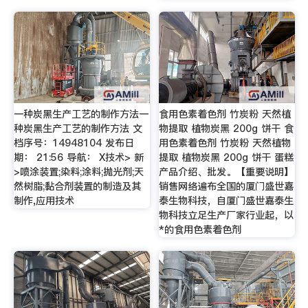
一种炭黑生产工艺的制作方法一
食用色素着色剂 竹炭粉 天然植
种炭黑生产工艺的制作方法 文
物提取 植物炭黑 200g 饼干 食
档序号：14948104 发布日
用色素着色剂 竹炭粉 天然植物
期： 21:56 导航： X技术> 新
提取 植物炭黑 200g 饼干 蛋糕
>喷涂装置;染料;涂料;抛光剂;天
产品介绍、批发。【重要说明】
然树脂;黏合剂装置的制造及其
销售网络遍布全国的厦门盛世嘉
制作,应用技术
泰生物科技，自厦门盛世嘉泰生
物科技立足生产厂家行业起，以
*的食用色素着色剂