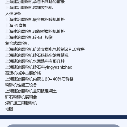
上海建冶磨粉机承包石料场的前景
上海建冶磨粉机超细灰钙机
大连设备
上海建冶磨粉机废金属粉碎机价格
上海 砂磨机
上海建冶磨粉机超微型磨粉机价格
上海建冶磨粉机碎石厂投资
复合式磨粉机
上海建冶磨粉机矿渣立磨电气控制及PLC程序
上海建冶磨粉机砂石场扬尘治理情况
上海建冶磨粉机水泥熟料有那几种
上海建冶磨粉机砂石料yingyezhizhao
高速机械冲击磨价格
上海建冶磨粉机内蒙古20-40碎石价格
粉碎机性能工设备
上海建冶磨粉机益阳破混凝土
矿石粉碎机展销会
煤矿加工用磨粉机
地图