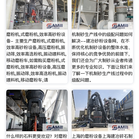
磨粉机,式磨粉机,效率高砂粉设
机制砂生产线中的级配问题如何
备- 主要生产磨粉机,式磨粉机,
解决--建冶砂粉设备网，在不
效率高砂粉设备,高压磨粉机,振
断优化机制砂设备的整体水准、
动筛,效率高选粉机,振动喂料机,
保持核心的竞争优势的前提下，
移动磨粉车,如需购买磨粉机,式
我们还会为广大制砂从业者传递
磨粉机,效率高砂粉设备,高压磨
更多的专业知识。下面让我们来
粉机,振动筛,效率高选粉机,振动
了解一下机制砂生产线过程中的
喂料机,移动磨粉车,请
级配问题。
什么样的石料更受欢迎？对磨粉
上海的磨粉设备上海建冶碎石制