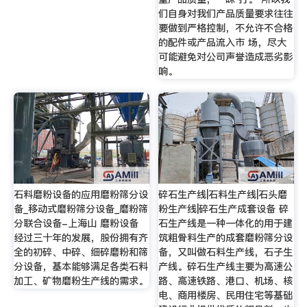
们自身对我们产品质量要求往往
要做到严格控制，不允许不合格
的配件或产品流入市 场，尽大
可能避免对公司声誉造成恶劣影
响。
石料磨粉设备的应用磨粉筛分设
碎石生产线|石料生产线|石头磨
备_移动式磨粉筛分设备_磨粉筛
粉生产线|碎石生产成套设备 碎
分联合设备-上海山 磨粉设备
石生产线是一种一体化的用于建
经过三十年的发展，股份拥有齐
筑粗骨料生产的成套磨粉筛分设
全的初碎、中碎、细碎磨粉和筛
备，又叫做石料生产线，石子生
分设备，基本能够满足各类石料
产线。碎石生产线主要为高速公
加工、矿物磨粉生产线的需求。
路、高速铁路、港口、机场、核
电、商用楼房、民用住宅等基础