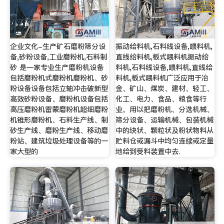
企业文化-生产矿石磨粉筛分设
振动给料机,石料线设备,喂料机,
备,砂粉设备,工业磨粉机,石料制
直线给料机,板式喂料机振动给
砂 是一家专业生产磨粉机设备
料机,石料线设备,喂料机,直线给
包括磨粉机式磨粉机磨粉机、砂
料机,板式喂料机广泛应用于冶
粉设备设备包括立轴冲击破新型
金、矿山、煤炭、建材、轻工、
高效砂粉设备、磨粉机设备包括
化工、电力、食品、粮食等行
高压磨粉机雷蒙磨粉机超细磨粉
业，用以把磨粉机、分选机械、
机锥形磨粉机、石料生产线、制
筛分设备、运输机械、包装机械
砂生产线、磨粉生产线、移动磨
中的块状、颗粒状及粉状物料从
粉站、建筑垃圾处理设备等的一
贮料仓或漏斗中均匀连续或定量
家大型的
地给到受料装置中去.