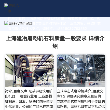
作为专业的 上海建冶磨粉机石料质量一般要求 制造厂家，我
们致力于为您量身定制高价值的粉体加工系统方案。获取厂家
直销报价及技术支持，请拨打：+8618037793862
上海建冶磨粉机石料质量一般要求 详情介
绍
简介_百度文库 是从事建筑用矿
立式冲击式磨粉机简介_百度文
山机器， 冶金行业用 工业磨粉
库1.2 课题研究的意义和目的
机制造、研发、销售的国际型专
立式冲击式磨粉机相对于传统的
业化企业，公司的产品已在东南
磨粉机，磨粉机具有以下几点优