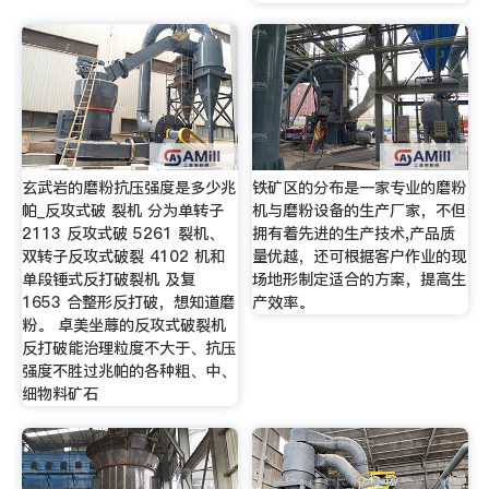
玄武岩的磨粉抗压强度是多少兆
铁矿区的分布是一家专业的磨粉
帕_反攻式破 裂机 分为单转子
机与磨粉设备的生产厂家，不但
2113 反攻式破 5261 裂机、
拥有着先进的生产技术,产品质
双转子反攻式破裂 4102 机和
量优越，还可根据客户作业的现
单段锤式反打破裂机 及复
场地形制定适合的方案，提高生
1653 合整形反打破，想知道磨
产效率。
粉。 卓美坐蓐的反攻式破裂机
反打破能治理粒度不大于、抗压
强度不胜过兆帕的各种粗、中、
细物料矿石