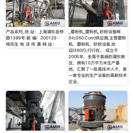
产品系列_地 址：上海浦东金桥
_磨粉机_磨粉机_砂粉设备网
路1389号 邮 编：200129 ：
(Hc360.Com)供应商,主营磨粉
杨先生 电 话 传 真 网 址：
机、磨粉机、砂粉设备,欢
迎!360行,行行在。 成立于
2005年，坐落于美丽的浦东新
区，拥有10万平方米生产基
地，汇聚了一批高技术人才，是
一家专业的生产设备的高新技术
企业。