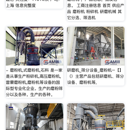
上海 信息完整度
息。 工商注册信息 首页 供应产
品 磨粉机 粉碎机 研磨机械 其
它分选、筛选机
- 磨粉机,式磨粉机,石料 是一家
研磨机_筛分设备_磨粉机–【】
是从事生产粉碎机,高压磨粉机,
（）主营产品包括研磨机、筛分
雷蒙磨粉机,磨粉机等设备的国
设备、磨粉机等,
际型专业化企业。生产的磨粉筛
分以及各种。生产的各种。