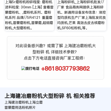
上海5r磨粉机粉碎程度: 磨粉机
上海粉碎机_上海粉碎机批发//
进料粒度: 30mm [上海] 查看雷
厂家 食品商务网提供上海粉碎
蒙磨粉机、,磨粉机系列。磨粉
机。新通用设备发布信息：液控
机系列 品牌//5R4121 重量磨
型均质机生产厂家上海批发优良
粉机,雷蒙磨粉机,雷蒙磨,超细磨
均质机,芒果 高效去皮去核磨粉
粉机,大型磨粉机。
机,SF60松粉机,等。
对此设备感兴趣？或需了解 上海建冶磨粉机大
型粉碎 机 详细技术参数？
点击下方电话直接咨询厂家工程师：
+8618037793862
上海建冶磨粉机大型粉碎 机 相关推荐
上海建冶磨粉机上海立磨
雷蒙磨用选粉机照片