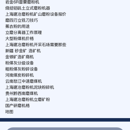
岩金6R雷蒙磨粉机
烧结铝矾土立式磨粉机器
上海建冶磨粉机矿山磨粉设备报价
磨四刃立铣刀技巧
蕉衣粉的用途
立磨分离器工作原理
大型粉煤机价格
上海建冶磨粉机开采石场需要那些
新疆 砂金矿 选矿机
金银矿选矿商机
粉煤灰分级设备
粗粉煤灰粉碎设备
河南煤炭粉碎机
云南怒江中速磨煤机
上海建冶磨粉机泥块粉碎机
贵州黔西南磨煤机
上海建冶磨粉机立磨矿粉
国产研磨机格
地图