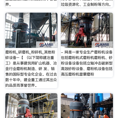
界。
垃圾资源化、工业制粉等方向。
磨粉机_研磨机_粉碎机_其他粉
- 网是一家专业生产磨粉机设备
碎设备–【 （以下简称建冶重
包括磨粉机式磨粉机磨粉机、砂
工）是从事建筑用矿山机器、冶
粉设备设备包括立轴冲击破新型
金行业磨粉机制造、研 发、销
高效砂粉设备、磨粉机设备包括
售的国际型专业化企业。在过去
高压磨粉机雷蒙磨粉
数十年中，建业重工通过其出众
的品质而享誉世界。