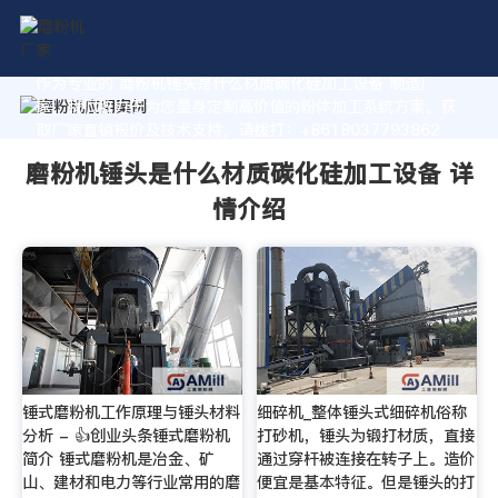
作为专业的 磨粉机锤头是什么材质碳化硅加工设备 制造厂
家，我们致力于为您量身定制高价值的粉体加工系统方案。获
取厂家直销报价及技术支持，请拨打：+8618037793862
磨粉机锤头是什么材质碳化硅加工设备 详
情介绍
锤式磨粉机工作原理与锤头材料
细碎机_整体锤头式细碎机俗称
分析 - 👍创业头条锤式磨粉机
打砂机，锤头为锻打材质，直接
简介 锤式磨粉机是冶金、矿
通过穿杆被连接在转子上。造价
山、建材和电力等行业常用的磨
便宜是基本特征。但是锤头的打