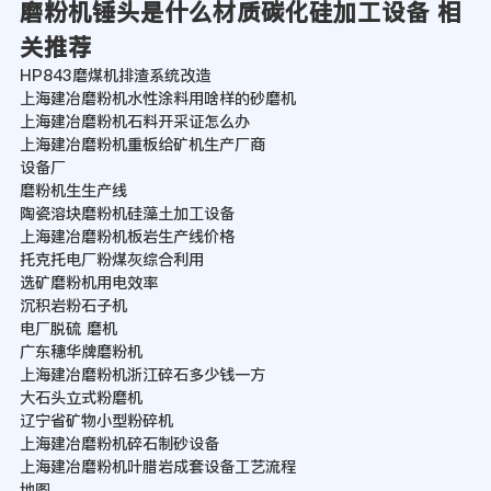
磨粉机锤头是什么材质碳化硅加工设备 相
关推荐
HP843磨煤机排渣系统改造
上海建冶磨粉机水性涂料用啥样的砂磨机
上海建冶磨粉机石料开采证怎么办
上海建冶磨粉机重板给矿机生产厂商
设备厂
磨粉机生生产线
陶瓷溶块磨粉机硅藻土加工设备
上海建冶磨粉机板岩生产线价格
托克托电厂粉煤灰综合利用
选矿磨粉机用电效率
沉积岩粉石子机
电厂脱硫 磨机
广东穗华牌磨粉机
上海建冶磨粉机浙江碎石多少钱一方
大石头立式粉磨机
辽宁省矿物小型粉碎机
上海建冶磨粉机碎石制砂设备
上海建冶磨粉机叶腊岩成套设备工艺流程
地图