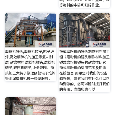
等物料的中碎和细碎作业。
磨粉机锤头,磨粉机转子,辊子堆
锤式磨粉机的锤头制作材料加工
焊,高效细碎机的加工修复- 耐
锤式磨粉机的锤头制作材料加工
磨 耐磨材料:磨粉机锤头,磨粉机
锤式磨粉机锤头的耐磨性研究
转子,辊压机辊子,业务范围：锤
锤式磨粉机的适用范围及用途
头加工大转子修理修复辊子堆焊
在线留言 如果您对我们的设备
等水泥磨粉机械一条龙服务。
感兴趣，或者我们有什么可以帮
助到您的，您可以随时拨打我们
的客服。当然您也可以