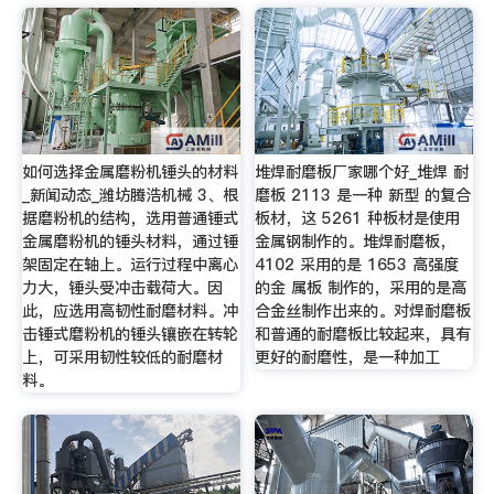
如何选择金属磨粉机锤头的材料
堆焊耐磨板厂家哪个好_堆焊 耐
_新闻动态_潍坊腾浩机械 3、根
磨板 2113 是一种 新型 的复合
据磨粉机的结构，选用普通锤式
板材，这 5261 种板材是使用
金属磨粉机的锤头材料，通过锤
金属钢制作的。堆焊耐磨板，
架固定在轴上。运行过程中离心
4102 采用的是 1653 高强度
力大，锤头受冲击载荷大。因
的金 属板 制作的，采用的是高
此，应选用高韧性耐磨材料。冲
合金丝制作出来的。对焊耐磨板
击锤式磨粉机的锤头镶嵌在转轮
和普通的耐磨板比较起来，具有
上，可采用韧性较低的耐磨材
更好的耐磨性，是一种加工
料。