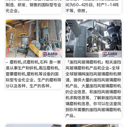
制造、研发、销售的国际型专业
间为50-425目，时产1-14吨
化企业。
不等，依照。
- 磨粉机,式磨粉机,石料 是一家
「废挡风玻璃磨粉机」相关废挡
是从事生产粉碎机,高压磨粉机,
风玻璃磨粉机产品和企业-全球
雷蒙磨粉机,磨粉机等设备的国
全球玻璃网废挡风玻璃磨粉机频
际型专业化企业。生产的磨粉筛
道，提供大量的废挡风玻璃磨粉
分以及各种。生产的各种。
机产品，大量废挡风玻璃磨粉机
的企业信息，和废挡风玻璃磨粉
机求购信息等，了解新废挡风玻
璃磨粉机信息，你可以在这里找
到你所需要的废挡风玻璃磨粉机
产品。