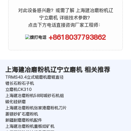
对此设备感兴趣？或需了解 上海建冶磨粉机辽
宁立磨机 详细技术参数？
点击下方电话直接咨询厂家工程师：
+8618037793862
上海建冶磨粉机辽宁立磨机 相关推荐
TRMS43.4立式辊磨机磨辊直径
锂长石粉石子机
立磨机CK310
上海建冶磨粉机58同城砂石机组
碳化硅研磨
上海建冶磨粉机张家港磨粉机刀片
菱镁砂矿石磨粉机
新疆耐磨磨粉机配件
上海建冶磨粉机重板给矿机