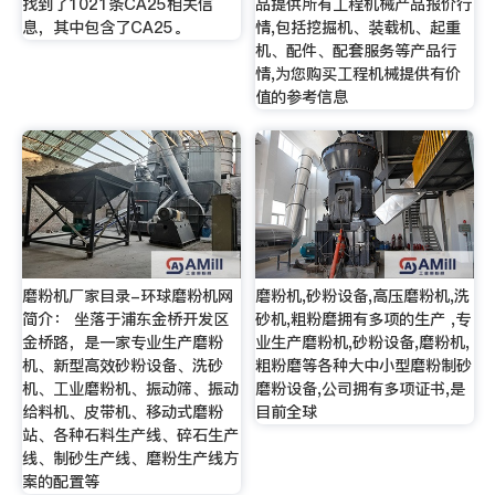
找到了1021条CA25相关信
品提供所有工程机械产品报价行
息，其中包含了CA25。
情,包括挖掘机、装载机、起重
机、配件、配套服务等产品行
情,为您购买工程机械提供有价
值的参考信息
磨粉机厂家目录-环球磨粉机网
磨粉机,砂粉设备,高压磨粉机,洗
简介： 坐落于浦东金桥开发区
砂机,粗粉磨拥有多项的生产 ,专
金桥路，是一家专业生产磨粉
业生产磨粉机,砂粉设备,磨粉机,
机、新型高效砂粉设备、洗砂
粗粉磨等各种大中小型磨粉制砂
机、工业磨粉机、振动筛、振动
磨粉设备,公司拥有多项证书,是
给料机、皮带机、移动式磨粉
目前全球
站、各种石料生产线、碎石生产
线、制砂生产线、磨粉生产线方
案的配置等