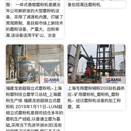
围： 一体式悬辊磨粉机是建冶
备包括高压磨粉机.
年公司新研发的大型磨粉机设
备，采用了减速机内置，打破了
常规限制，是目前市场上新技术
的磨粉设备，产量大，出粉率
高.该设备适用于矿山、冶金
福建龙岩超细立式磨粉机-上海
上海专用磨粉铜粉200目机器供
粉磨科技立磨学习总结_上海磨
应-矿用磨粉机_磨粉机_磨粉
粉生产线 福建龙岩超细立式磨
机- 经过磨粉机设备的加工粉
粉机 2019年1月11日-LUM超
磨，其
细立式磨粉机是我司结合多年的
磨机生产经验,以普通立磨为基
础,采用当下先进华润水泥(龙岩