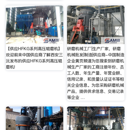
【供应HFKG系列高压辊磨机】
研磨机械工厂|生产厂家，研磨
欢迎前来中国供应商了解西安三
机械批发|制造|供应商-中国制造
沅发布的供应HFKG系列高压辊
企业黄页频道为您搜索到研磨机
磨机!
械生产厂家的工商注册年份、员
工人数、年生产量、年营业额、
信用记录、和质量认证证书等相
关企业信息。为您采购研磨机械
产品，提供供求信息、交易记录
等企业 …