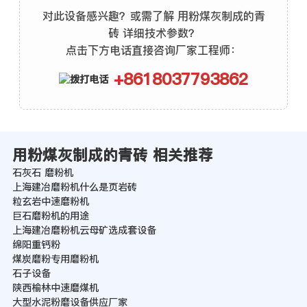
对此设备感兴趣？或需了解 用粉煤灰制成的青
砖 详细技术参数？
点击下方电话直接咨询厂家工程师：
+8618037793862
用粉煤灰制成的青砖 相关推荐
石灰石 磨粉机
上海建冶磨粉机什么是页岩砖
粒玄岩中速磨粉机
巨石磨粉机的用途
上海建冶磨粉机云母矿选成套设备
绵阳重钙粉
煤炭磨粉专用磨粉机
石子设备
陕西榆林中速磨煤机
大型水泥粉磨设备供应厂家