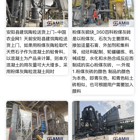
安阳县建筑陶粒送货上门-中国
粉煤灰砌块_360百科粉煤灰砖
农业网1 天前安阳县建筑陶粒送
是以粉煤灰、石灰为主要原料，
货上门，如果用粉煤灰陶粒取代
掺加适量石膏、外加剂和集料
天然石子作为混凝土的轻骨料，
等，经坯料配制、轮碾碾练、机
以混凝土为产品来计算，则单方
械成型、水化和水热合成反应而
混凝土的用灰量可大大增多。采
制成的实心粉煤灰砖，一.外观
用粉煤灰陶粒混凝土同时
1.粉煤灰砖的颜色 制品的颜色
为本色，即青灰色，和青色粘土
砖相似，也可根据用户需要加入
颜料