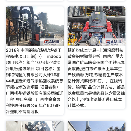
2018年中国钢铁/炼钢/炼铁工
精矿粉成本计算-上海粉磨科技
程新建项目汇编(下) - indodo
黄金钢材期货分析-国内产量大
项目名称：年产10万吨不锈钢
增国产矿品味偏低国产矿铁元素
冷轧板建设项目 项目名称：宝
贡献低,进口铁矿按照上半年生
钢特钢韶关有限公司大棒1#和
产铁精粉.万吨,铁精粉生产成本.
中棒加热炉烟气余热回收系统等
亿计算,每吨铁矿石。。在线询
节能技术改造项目 项目名称：
价。铅精矿品位计算方法，都是
广西柳州钢铁股份有限公司搬迁
以金属量也是铅的品味含量及综
工程 项目名称：广西中金金属
合以上,可得出铅精矿进口成本
科技股份有限公司年产60万吨
计算公式。
冷连轧不锈钢薄板