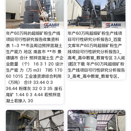
年产60万吨的超细矿粉生产线
年产60万吨超细矿粉生产线项
项目可行性研究报告收集资料
目可行性研究分析报告3_百度
表 1-3 **市及周边预拌混凝土
文库年产60万吨超细矿粉生产
生产能力 地区 南昌市 **市 景
线项目可行性研究分析报告3_
德镇市 合计 预拌混凝土生 产企
高考_高中教育_教育专区 3人阅
业数量 （个） 16 3 1 20 设计
读|次下载 年产60万吨超细矿粉
生产能 力（万 m3） 785 170
生产线项目可行性研究分析报告
60 1015 工业渣资源综合利用
3_高考_高中教育_教育专区。
（万吨） 合计 33.44 0 3
36.44 粉煤灰 32 0 3 35 废石
尾矿 1.44 0 3 4.44 若预拌混
凝土若掺入 30