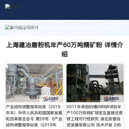
作为专业的 上海建冶磨粉机年产60万吨精矿粉 制造厂家，我
们致力于为您量身定制高价值的粉体加工系统方案。获取厂家
直销报价及技术支持，请拨打：+8618037793862
上海建冶磨粉机年产60万吨精矿粉 详情介
绍
产业结构调整指导目录（2019
2011年承担的横向科研项目年
年本）中华人民共和国国家发展
产100万吨铁矿球团及直接还原
和改革委员会令 第29号 《产业
铁工程可行性研究 湖北浙晋投
结构调整指导目录（2019年
资发展有限公司 技术开发 285