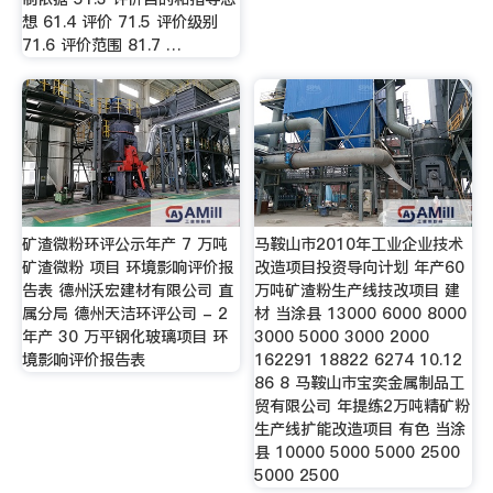
想 61.4 评价 71.5 评价级别
71.6 评价范围 81.7 …
矿渣微粉环评公示年产 7 万吨
马鞍山市2010年工业企业技术
矿渣微粉 项目 环境影响评价报
改造项目投资导向计划 年产60
告表 德州沃宏建材有限公司 直
万吨矿渣粉生产线技改项目 建
属分局 德州天洁环评公司 - 2
材 当涂县 13000 6000 8000
年产 30 万平钢化玻璃项目 环
3000 5000 3000 2000
境影响评价报告表
162291 18822 6274 10.12
86 8 马鞍山市宝奕金属制品工
贸有限公司 年提练2万吨精矿粉
生产线扩能改造项目 有色 当涂
县 10000 5000 5000 2500
5000 2500