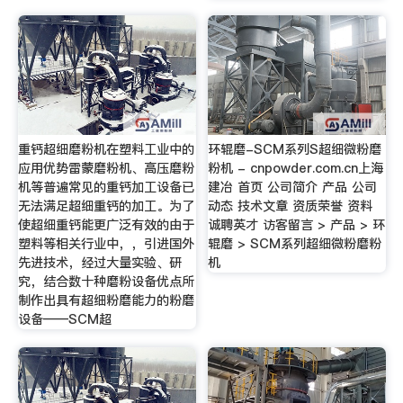
重钙超细磨粉机在塑料工业中的
环辊磨-SCM系列S超细微粉磨
应用优势雷蒙磨粉机、高压磨粉
粉机 - cnpowder.com.cn上海
机等普遍常见的重钙加工设备已
建冶 首页 公司简介 产品 公司
无法满足超细重钙的加工。为了
动态 技术文章 资质荣誉 资料
使超细重钙能更广泛有效的由于
诚聘英才 访客留言 > 产品 > 环
塑料等相关行业中，，引进国外
辊磨 > SCM系列超细微粉磨粉
先进技术，经过大量实验、研
机
究，结合数十种磨粉设备优点所
制作出具有超细粉磨能力的粉磨
设备——SCM超