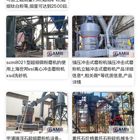
细钛白粉等,细度可达到2500目.
scm8021型超细微粉磨机的使
强压冲击式磨粉机强压冲击式磨
用上海世邦vsi离心冲击磨粉机
粉机立轴冲击式磨粉机产品详细
xsd洗砂机
信息*,相关商*等优质信息,产品
详情
甲浦瑞浮石超细磨粉机设备-
累托石价格累托石粉碎机械多少