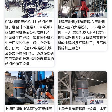
SCM超细磨粉机【】超细粉磨
中碎磨粉机,细碎磨粉机,磨粉机
机、磨辊【环道磨 SCM系列S
投资-国内大磨粉机 ，CS磨粉
超细磨粉机是我公司根据15年
机、HST磨粉机以及HPT磨粉
的磨机生产经验，吸收国外磨机
机等磨粉机系列设备能够实现石
生产厂家的优点，经过充分考
料的中碎以及细碎加工，是石料
虑、研究、试验12中磨粉机以
粉碎加工设备！
及卧式环锤粉碎机，通过多次研
究与实验而开发出高效低成本的
超细粉加工设备.
上海甲浦瑞HGM石灰石超细磨
主导产业有磨粉筛分设备、水泥