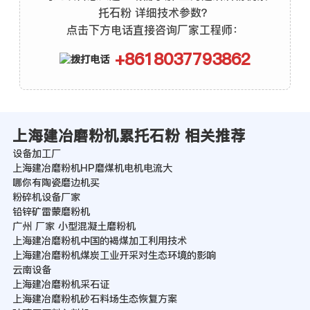
托石粉 详细技术参数？
点击下方电话直接咨询厂家工程师：
+8618037793862
上海建冶磨粉机累托石粉 相关推荐
设备加工厂
上海建冶磨粉机HP磨煤机电机电流大
哪你有陶瓷磨边机买
粉碎机设备厂家
铅锌矿雷蒙磨粉机
广州 厂家 小型混凝土磨粉机
上海建冶磨粉机中国的褐煤加工利用技术
上海建冶磨粉机煤炭工业开采对生态环境的影响
云南设备
上海建冶磨粉机采石证
上海建冶磨粉机砂石料场生态恢复方案