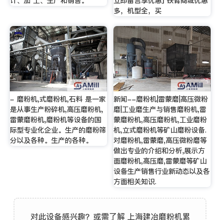
计、加 工、生产和销售。
立即留言享优惠] 铁臂商城优惠
多，机型全，买
- 磨粉机,式磨粉机,石料 是一家
新闻--磨粉机|雷蒙磨|高压微粉
是从事生产粉碎机,高压磨粉机,
磨|工业磨生产与销售磨粉机,雷
雷蒙磨粉机,磨粉机等设备的国
蒙磨粉机,高压磨粉机,工业磨粉
际型专业化企业。生产的磨粉筛
机,立式磨粉机等矿山磨粉设备.
分以及各种。生产的各种。
对磨粉机,雷蒙磨,高压微粉磨等
做出专业的介绍和分析,展示方
面磨粉机,高压磨,雷蒙磨等矿山
设备生产销售行业新动态以及各
方面相关知识.
对此设备感兴趣？或需了解 上海建冶磨粉机累