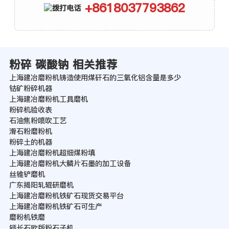
+8618037793862
粉碎 碳酸钠 相关推荐
上海建冶磨粉机铸造使用煤矸石的三氧化铝含量是多少
钴矿粉碎机器
上海建冶磨粉机工具磨机
粉碎机验收表
石油焦粉喷吹工艺
滑石粉磨粉机
粉碎土的机器
上海建冶磨粉机超细煤粉填
上海建冶磨粉机大鳞片石墨的加工设备
丝锥铲磨机
广东揭阳轧辊研磨机
上海建冶磨粉机铁矿石现货交易平台
上海建冶磨粉机铁矿石可生产
磨粉机铁磨
钙长石欧版粉石子机