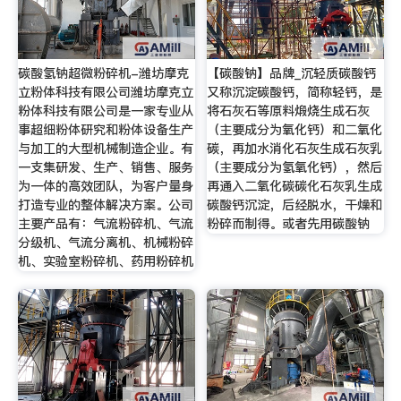
碳酸氢钠超微粉碎机-潍坊摩克
【碳酸钠】品牌_沉轻质碳酸钙
立粉体科技有限公司潍坊摩克立
又称沉淀碳酸钙，简称轻钙，是
粉体科技有限公司是一家专业从
将石灰石等原料煅烧生成石灰
事超细粉体研究和粉体设备生产
（主要成分为氧化钙）和二氧化
与加工的大型机械制造企业。有
碳，再加水消化石灰生成石灰乳
一支集研发、生产、销售、服务
（主要成分为氢氧化钙），然后
为一体的高效团队，为客户量身
再通入二氧化碳碳化石灰乳生成
打造专业的整体解决方案。公司
碳酸钙沉淀，后经脱水，干燥和
主要产品有：气流粉碎机、气流
粉碎而制得。或者先用碳酸钠
分级机、气流分离机、机械粉碎
机、实验室粉碎机、药用粉碎机