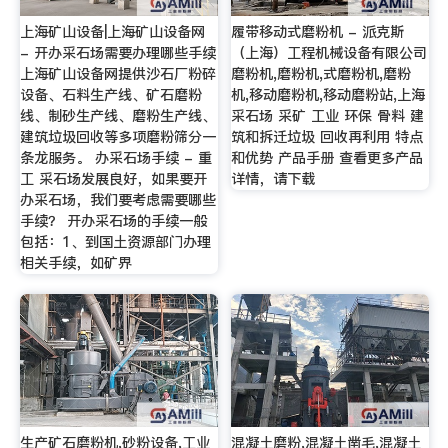
上海矿山设备|上海矿山设备网
履带移动式磨粉机 - 派克斯
- 开办采石场需要办理哪些手续
（上海）工程机械设备有限公司
上海矿山设备网提供沙石厂粉碎
磨粉机,磨粉机,式磨粉机,磨粉
设备、石料生产线、矿石磨粉
机,移动磨粉机,移动磨粉站,上海
线、制砂生产线、磨粉生产线、
采石场 采矿 工业 环保 骨料 建
建筑垃圾回收等多项磨粉筛分一
筑和拆迁垃圾 回收再利用 特点
条龙服务。 办采石场手续 - 重
和优势 产品手册 查看更多产品
工 采石场发展良好，如果要开
详情，请下载
办采石场，我们要考虑需要哪些
手续？ 开办采石场的手续一般
包括：1、到国土资源部门办理
相关手续，如矿界
生产矿石磨粉机,砂粉设备,工业
混凝土磨粉,混凝土凿毛,混凝土