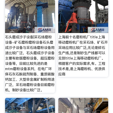
石头磨成沙子设备|采石场磨粉
上海前十名磨粉机厂title上海
设备-矿石磨粉磨粉设备石头磨
移动磨粉机厂在采石场、矿石开
成沙子设备与采石场磨粉设备用
采场应用比较广泛,无论是碎石
途比较广泛，石头磨成沙子设备
生产线,还是制砂生产线都可以
主要有欧版磨粉设备，超压磨粉
见到title上海移动磨粉机厂。
设备等，目前比较先进的是
根据客户的实际需求,有。工程
mtm磨粉设备系列，在电厂环
技术是,是上海磨粉机、优质供
保石灰石脱硫剂制备、重质碳酸
应商
钙加工、大型非金属矿制粉用途
广泛，采石场磨粉设备目前磨粉
机，制砂设备比较广泛。