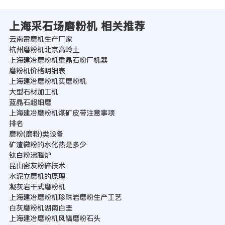
上海采石场磨粉机 相关推荐
云南雷磨机生产厂家
杭州磨粉机北京高岭土
上海建冶磨粉机重晶石粉厂机器
磨粉机价格明细表
上海建冶磨粉机买磨粉机
大型石材加工机
蓝晶石超细磨
上海建冶磨粉机煤矿皮带注意事项
排名
磨粉(磨粉)类设备
矿渣微粉的水化热是多少
钛白粉沸腾炉
昆山密友粉碎技术
水泥立磨机的原理
凝灰岩干式磨粉机
上海建冶磨粉机珍珠岩磨粉生产工艺
白灰磨粉机湖南白垩
上海建冶磨粉机风镐磨粉石头