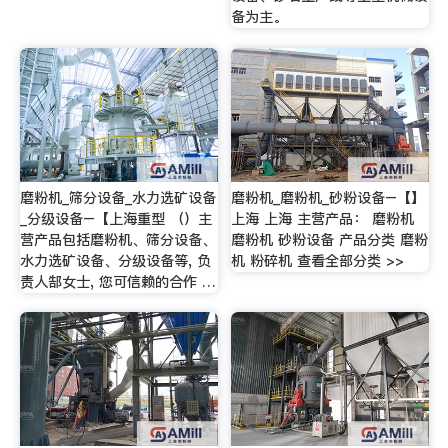
备为主。
磨粉机_筛分设备_水力选矿设备
磨粉机_磨粉机_砂粉设备–【】
_分级设备–【上海重型 （）主
上海 上海 主营产品： 磨粉机
营产品包括磨粉机、筛分设备、
磨粉机 砂粉设备 产品分类 磨粉
水力选矿设备、分级设备等, 负
机 粉碎机 查看全部分类 >>
责人郜女士, 您可信赖的合作 …