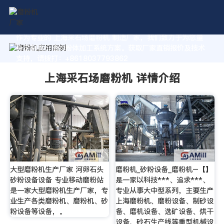
作为专业的 上海采石场磨粉机 制造厂家，我们致力于为您量
身定制高价值的粉体加工系统方案。获取厂家直销报价及技术
支持，请拨打：+8618037793862
上海采石场磨粉机 详情介绍
大型磨粉机生产厂家 河卵石头
磨粉机_砂粉设备_磨粉机–【】
砂粉设备设备 专业移动磨粉站
是一家以科技***、追求***、
是一家大型磨粉机生产厂家，专
专业从事大中型系列，主要生产
业生产各类磨粉机、磨粉机、砂
上海磨粉机、磨粉设备、制砂设
粉设备等设备，。
备、磨机设备、选矿设备、烘干
设备、砂石生产线等重型机械设