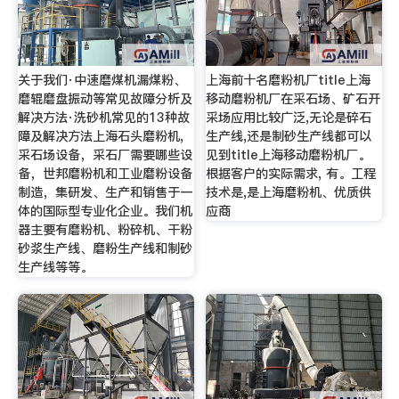
关于我们·中速磨煤机漏煤粉、
上海前十名磨粉机厂title上海
磨辊磨盘振动等常见故障分析及
移动磨粉机厂在采石场、矿石开
解决方法·洗砂机常见的13种故
采场应用比较广泛,无论是碎石
障及解决方法上海石头磨粉机,
生产线,还是制砂生产线都可以
采石场设备，采石厂需要哪些设
见到title上海移动磨粉机厂。
备，世邦磨粉机和工业磨粉设备
根据客户的实际需求, 有。工程
制造，集研发、生产和销售于一
技术是,是上海磨粉机、优质供
体的国际型专业化企业。我们机
应商
器主要有磨粉机、粉碎机、干粉
砂浆生产线、磨粉生产线和制砂
生产线等等。