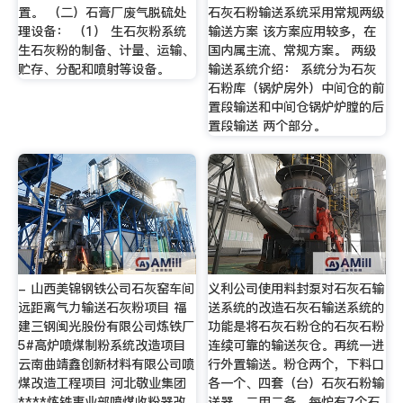
置。 （二）石膏厂废气脱硫处
石灰石粉输送系统采用常规两级
理设备： （1） 生石灰粉系统
输送方案 该方案应用较多，在
生石灰粉的制备、计量、运输、
国内属主流、常规方案。 两级
贮存、分配和喷射等设备。
输送系统介绍： 系统分为石灰
石粉库（锅炉房外）中间仓的前
置段输送和中间仓锅炉炉膛的后
置段输送 两个部分。
- 山西美锦钢铁公司石灰窑车间
义利公司使用料封泵对石灰石输
远距离气力输送石灰粉项目 福
送系统的改造石灰石输送系统的
建三钢闽光股份有限公司炼铁厂
功能是将石灰石粉仓的石灰石粉
5#高炉喷煤制粉系统改造项目
连续可靠的输送灰仓。再统一进
云南曲靖鑫创新材料有限公司喷
行外置输送。粉仓两个，下料口
煤改造工程项目 河北敬业集团
各一个、四套（台）石灰石粉输
****炼铁事业部喷煤收粉器改
送器，二用二备，每炉有7个石