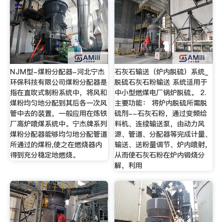
NJM型-煤粉分配器-河北宁杰
石灰石输送（炉内脱硫）系统_
环保科技有限公司煤粉分配器是
脱硫石灰石粉输送 系统适用于
指在直吹式制粉系统中，将风和
中小型燃煤电厂锅炉脱硫。 2.
煤粉均匀地分配到其后各一次风
主要功能： 将炉内脱硫所需脱
管中去的装置，一般应用在炼铁
硫剂--石灰石粉，通过变频给
厂高炉喷煤系统中。宁杰牌系列
料机、连续输送泵，由动力风
煤粉分配器能够均匀地分配管道
源、管道、分配器等完成计量、
所通过的煤粉,使之在燃烧器内
输送、送粉量调节、炉内喷射，
得到充分稳定地燃烧。
从而使石灰石粉在炉内锻烧分
解，利用