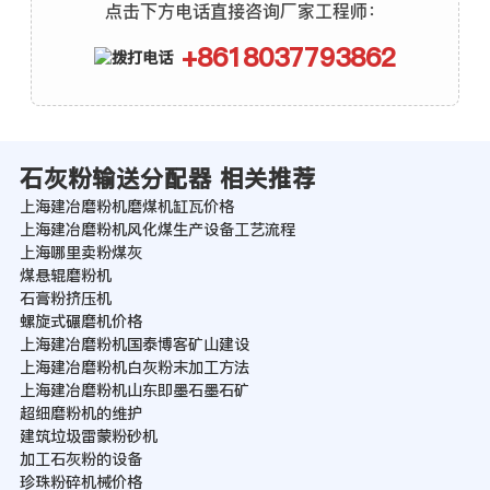
点击下方电话直接咨询厂家工程师：
+8618037793862
石灰粉输送分配器 相关推荐
上海建冶磨粉机磨煤机缸瓦价格
上海建冶磨粉机风化煤生产设备工艺流程
上海哪里卖粉煤灰
煤悬辊磨粉机
石膏粉挤压机
螺旋式碾磨机价格
上海建冶磨粉机国泰博客矿山建设
上海建冶磨粉机白灰粉末加工方法
上海建冶磨粉机山东即墨石墨石矿
超细磨粉机的维护
建筑垃圾雷蒙粉砂机
加工石灰粉的设备
珍珠粉碎机械价格