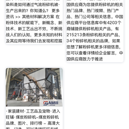
染料是如何通过气流粉碎机被·
国供应商为您提供粉碎机的相关
生产出来的？你知道么？ 更多
热门品牌、热门视频、热门产
资讯 >> 其他材料解决方案 在
品、热门公司等相关信息。中国
粉体技术的赋能下，新概念、新
供应商平台信息库中有4203个
技术、新工艺丛出不穷，不断挑
商铺提供粉碎机相关产品，有
战人们的认知，更多未知的材料
215213条粉碎机相关的产品，
及其应用等待我们去发现和挖掘
34个粉碎机相关的品牌，如果
您想了解粉碎机更多详细信息，
您可以查看详情给企业留言，中
国供应商致力于推进
·家装建材·工艺品及宠物·进入
旺铺·煤炭粉碎机-煤炭粉碎机
品牌、图片、排行榜 - 高清大