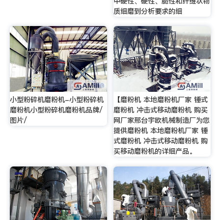
中硬性、硬性、脆性和纤维状物
质细磨到分析要求的细
小型粉碎机磨粉机-小型粉碎机
【磨粉机 本地磨粉机厂家 锤式
磨粉机小型粉碎机磨粉机品牌/
磨粉机 冲击式移动磨粉机 购买
图片/
网厂家邢台宇欧机械制造厂为您
提供磨粉机 本地磨粉机厂家 锤
式磨粉机 冲击式移动磨粉机 购
买移动磨粉机的详细产品。