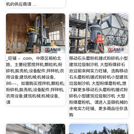
机的供应商请 …
_旺铺 - .com，中原区桐柏北
移动石头磨粉机锤式粉碎机小型
路，主要经营搅拌机;颗粒机;粉
建筑垃圾制沙机 大型粉煤碎石
碎机;脱壳机;设备配件;拌种机;农
欢迎前来网实力旺铺，选购移动
用设备;建筑机械;机械设备，
石头磨粉机锤式粉碎机小型建筑
86--，如需购买搅拌机;颗粒机;
垃圾制沙机 大型粉煤磨粉机,想
粉碎机;脱壳机;设备配件;拌种机;
了解更多移动石头磨粉机锤式粉
农用设备;建筑机械;机械设备，
碎机小型建筑垃圾制沙机 大型
请
粉煤磨粉机，请进入亚微机械的
来电实力旺铺，更多商品任你选
购