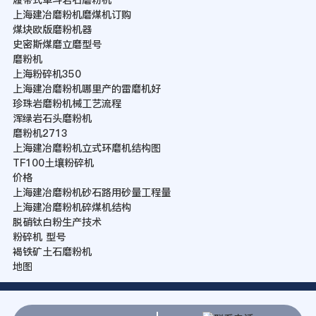
上海建冶磨粉机磨煤机订购
煤块欧版磨粉机器
史密斯煤磨立磨型号
磨粉机
上海粉碎机350
上海建冶磨粉机哪里产的雷磨机好
珍珠岩磨粉机械工艺流程
浑绿岩石头磨粉机
磨粉机2713
上海建冶磨粉机立式环磨机结构图
TF100土壤粉碎机
价格
上海建冶磨粉机砂石路用砂量工程量
上海建冶磨粉机碎煤机结构
脱硝钛白粉生产技术
粉碎机 型号
褐铁矿土石磨粉机
地图