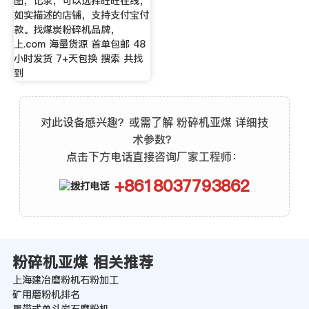
图，记录，可以选择旺旺在线，
如实描述的店铺，支持支付宝付
款。找煤炭粉碎机品牌，
上.com 海量货源 首单包邮 48
小时发货 7+天包换 搜索 共找
到
对此设备感兴趣？或需了解 粉碎机亚煤 详细技
术参数？
点击下方电话直接咨询厂家工程师：
+8618037793862
粉碎机亚煤 相关推荐
上海建冶磨粉机石粉加工
矿用磨粉机排名
履带式单斗岩石磨粉机