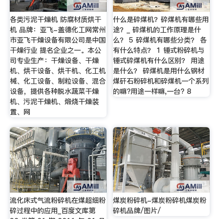
各类污泥干燥机 防腐材质烘干
什么是碎煤机？碎煤机有哪些用
机 品牌：亚飞-盖德化工网常州
途？_ 碎煤机的工作原理是什
市亚飞干燥设备有限公司是中国
么？ 5 碎煤机有哪些分类？ 各
干燥行业 提名企业之一。本公
有什么特点？ 1 锤式粉碎机与
司专业生产：干燥设备、干燥
锤式碎煤机有什么区别？ 用途
机、烘干设备、烘干机、化工机
是什么？ 碎煤机是用什么钢材
械、化工设备、制粒设备、混合
煤矸石粉碎机和碎煤机一个系列
设备，提供各种脱水蔬菜干燥
的嘛?用途一样嘛,一台? 8
机、污泥干燥机、煅烧干燥装
置、网
流化床式气流粉碎机在煤超细粉
煤炭粉碎机-煤炭粉碎机煤炭粉
碎过程中的应用_百度文库第
碎机品牌/图片/