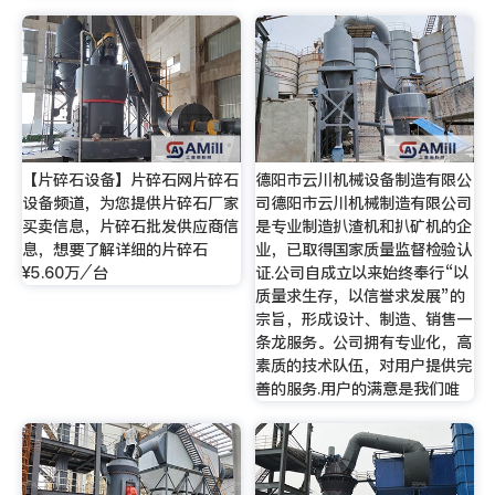
【片碎石设备】片碎石网片碎石
德阳市云川机械设备制造有限公
设备频道，为您提供片碎石厂家
司德阳市云川机械制造有限公司
买卖信息，片碎石批发供应商信
是专业制造扒渣机和扒矿机的企
息，想要了解详细的片碎石
业，已取得国家质量监督检验认
¥5.60万⁄台
证.公司自成立以来始终奉行“以
质量求生存，以信誉求发展”的
宗旨，形成设计、制造、销售一
条龙服务。公司拥有专业化，高
素质的技术队伍，对用户提供完
善的服务.用户的满意是我们唯