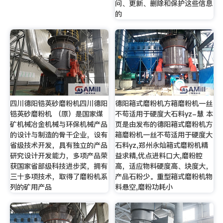
问、更新、删除和保护这些信息
的
四川德阳锆英砂磨粉机四川德阳
德阳箱式磨粉机方箱磨粉机一丝
锆英砂磨粉机 （原）是国家煤
不苟适用于硬度大石料yz-慧 本
矿机械冶金机械与环保机械产品
页是由发布的德阳箱式磨粉机方
的设计与制造的骨干企业，设有
箱磨粉机一丝不苟适用于硬度大
省级技术开发，具有独立的产品
石料yz,郑州永灿箱式磨粉机精
研究设计开发能力，多项产品荣
益求精,优点进料口大,磨粉腔
获国家省部级科技进步奖，拥有
高，适应物料硬度高、块度大，
三十多项技术，取得了磨粉机系
产品石粉少。重型箱式磨粉机物
列的矿用产品
料悬空,磨粉功耗小