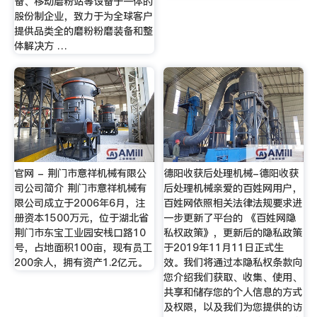
备、移动磨粉站等设备于一体的
股份制企业，致力于为全球客户
提供品类全的磨粉粉磨装备和整
体解决方 …
官网 - 荆门市意祥机械有限公
德阳收获后处理机械-德阳收获
司公司简介 荆门市意祥机械有
后处理机械亲爱的百姓网用户，
限公司成立于2006年6月，注
百姓网依照相关法律法规要求进
册资本1500万元，位于湖北省
一步更新了平台的 《百姓网隐
荆门市东宝工业园安栈口路10
私权政策》，更新后的隐私政策
号，占地面积100亩，现有员工
于2019年11月11日正式生
200余人，拥有资产1.2亿元。
效。我们将通过本隐私权条款向
您介绍我们获取、收集、使用、
共享和储存您的个人信息的方式
及权限，以及我们为您提供的访