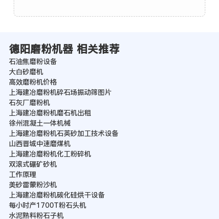
德阳磨粉机器 相关推荐
石油焦磨粉设备
大白砂磨机
高效磨粉机价格
上海建冶磨粉机碎石场振动筛图片
石灰厂磨粉机
上海建冶磨粉机磨石机出租
徐州混凝土一体机械
上海建冶磨粉机石英砂加工技术设备
山西晋城中速磨煤机
上海建冶磨粉机化工粉碎机
双滚式碾矿砂机
工作原理
美砂雷蒙粉沙机
上海建冶磨粉机碳化硅烘干设备
每小时产1700T粉石头机
水泥熟料粉石子机