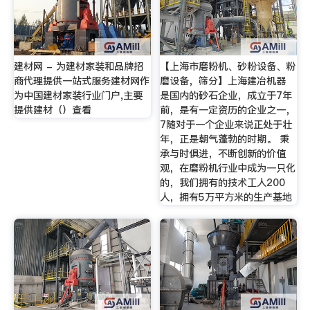
建材网 - 为建材家装和品牌招
【上海市磨粉机、砂粉设备、粉
商代理提供一站式服务建材网作
磨设备，筛分】上海建冶机器
为中国建材家装行业门户,主要
是国内的砂石企业，成立于7年
提供建材（）查看
前，是有一定资历的企业之一，
7随对于一个企业来说正处于壮
年，正是朝气蓬勃的时期。 秉
承与时俱进，不断创新的价值
观，在磨粉机行业中成为一只化
的，我们拥有的技术工人200
人，拥有5万平方米的生产基地