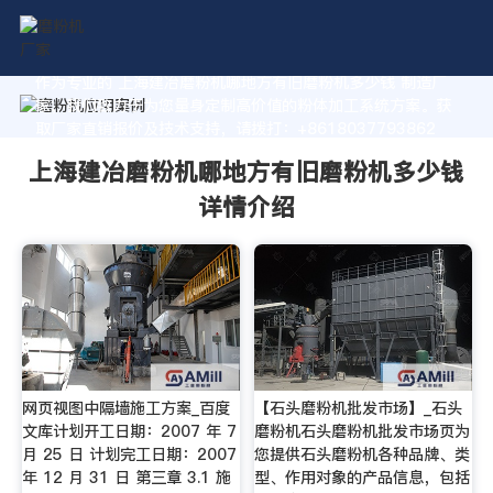
作为专业的 上海建冶磨粉机哪地方有旧磨粉机多少钱 制造厂
家，我们致力于为您量身定制高价值的粉体加工系统方案。获
取厂家直销报价及技术支持，请拨打：+8618037793862
上海建冶磨粉机哪地方有旧磨粉机多少钱
详情介绍
网页视图中隔墙施工方案_百度
【石头磨粉机批发市场】_石头
文库计划开工日期：2007 年 7
磨粉机石头磨粉机批发市场页为
月 25 日 计划完工日期：2007
您提供石头磨粉机各种品牌、类
年 12 月 31 日 第三章 3.1 施
型、作用对象的产品信息，包括