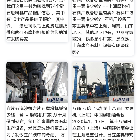
我们这里一共为您找到74个碎
备一套多少钱？--上海磨粉机
石磨粉机产品报价信息 ，其中
石料厂设备哪里有卖？石料厂设
有10个产品提供了报价，其中
备一套多少钱？ 石料厂设备厂
低。，您也可以马上免费注册提
家主要集中在上海、河南、山东
供您的碎石磨粉机报价给您的潜
地区，其他地区也有，但零零散
在采购买家
散的，很多是小厂家。是立足。
上海建冶石料厂设备有哪些优
势？
方片石洗沙机方片石磨粉机械多
互通 互信 互动 第十八届日立建
少钱一台 - 磨粉机厂家 从十月
机（上海）中国经销商会议
份到现在，每月询盘量的是石料
2020年1月17日，第十八届日
生产设备，尤其是洗沙机更是成
立建机（上海）中国经销商会议
为了制砂生产线中的奇葩。 方
在上海隆重召开。日立建机株式