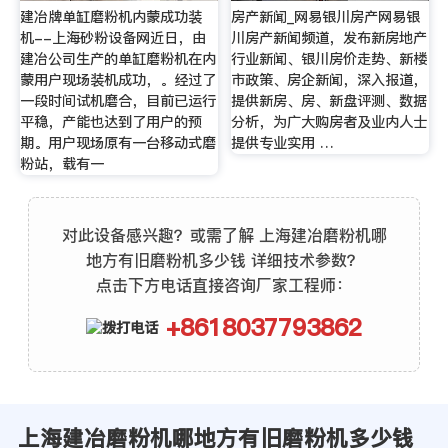
建冶牌单缸磨粉机内蒙成功装
房产新闻_网易银川房产网易银
机--上海砂粉设备网近日，由
川房产新闻频道，发布新房地产
建冶公司生产的单缸磨粉机在内
行业新闻、银川房价走势、新楼
蒙用户现场装机成功，。经过了
市政策、房企新闻，深入报道，
一段时间试机磨合，目前已运行
提供新房、房、新盘评测、数据
平稳，产能也达到了用户的预
分析，为广大购房者及业内人士
期。用户现场原有一台移动式磨
提供专业实用 …
粉站，载有一
对此设备感兴趣？或需了解 上海建冶磨粉机哪
地方有旧磨粉机多少钱 详细技术参数？
点击下方电话直接咨询厂家工程师：
+8618037793862
上海建冶磨粉机哪地方有旧磨粉机多少钱