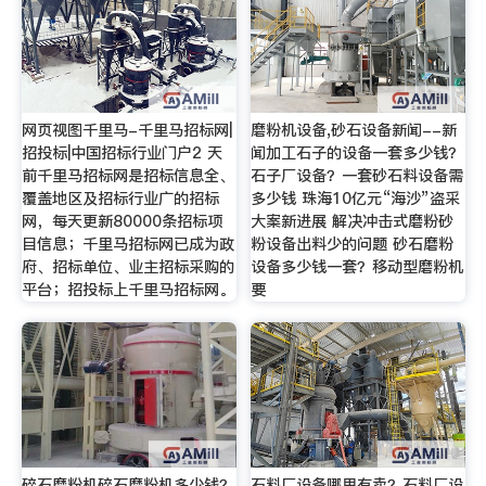
网页视图千里马-千里马招标网|
磨粉机设备,砂石设备新闻--新
招投标|中国招标行业门户2 天
闻加工石子的设备一套多少钱？
前千里马招标网是招标信息全、
石子厂设备？一套砂石料设备需
覆盖地区及招标行业广的招标
多少钱 珠海10亿元“海沙”盗采
网，每天更新80000条招标项
大案新进展 解决冲击式磨粉砂
目信息；千里马招标网已成为政
粉设备出料少的问题 砂石磨粉
府、招标单位、业主招标采购的
设备多少钱一套？移动型磨粉机
平台；招投标上千里马招标网。
要
碎石磨粉机碎石磨粉机多少钱？
石料厂设备哪里有卖？石料厂设