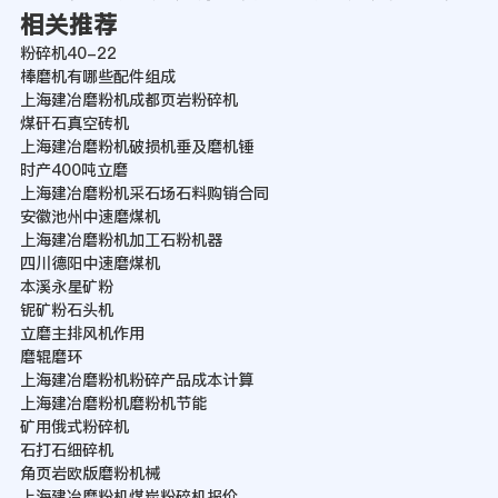
相关推荐
粉碎机40-22
棒磨机有哪些配件组成
上海建冶磨粉机成都页岩粉碎机
煤矸石真空砖机
上海建冶磨粉机破损机垂及磨机锤
时产400吨立磨
上海建冶磨粉机采石场石料购销合同
安徽池州中速磨煤机
上海建冶磨粉机加工石粉机器
四川德阳中速磨煤机
本溪永星矿粉
铌矿粉石头机
立磨主排风机作用
磨辊磨环
上海建冶磨粉机粉碎产品成本计算
上海建冶磨粉机磨粉机节能
矿用俄式粉碎机
石打石细碎机
角页岩欧版磨粉机械
上海建冶磨粉机煤炭粉碎机报价