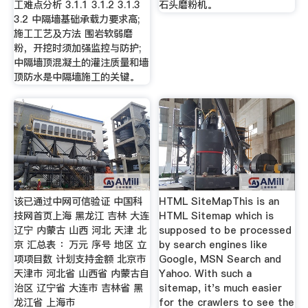
工难点分析 3.1.1 3.1.2 3.1.3
石头磨粉机。
3.2 中隔墙基础承载力要求高;
施工工艺及方法 围岩软弱磨
粉，开挖时须加强监控与防护;
中隔墙顶混凝土的灌注质量和墙
顶防水是中隔墙施工的关键。
该已通过中网可信验证 中国科
HTML SiteMapThis is an
技网首页上海 黑龙江 吉林 大连
HTML Sitemap which is
辽宁 内蒙古 山西 河北 天津 北
supposed to be processed
京 汇总表 ：万元 序号 地区 立
by search engines like
项项目数 计划支持金额 北京市
Google, MSN Search and
天津市 河北省 山西省 内蒙古自
Yahoo. With such a
治区 辽宁省 大连市 吉林省 黑
sitemap, it's much easier
龙江省 上海市
for the crawlers to see the