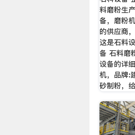
料磨粉生产
备，磨粉
的供应商
这是石料设
备 石料磨
设备的详细
机，品牌:
砂制粉，给