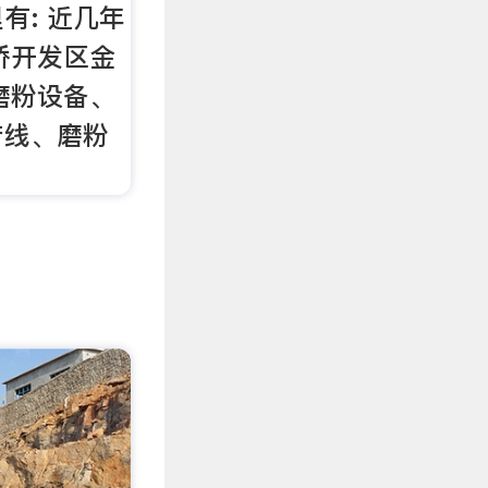
有: 近几年
桥开发区金
磨粉设备、
产线、磨粉