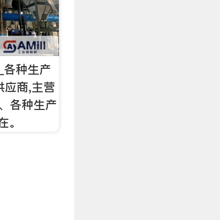
 _各种生产
)供应商,主营
 、各种生产
行在。