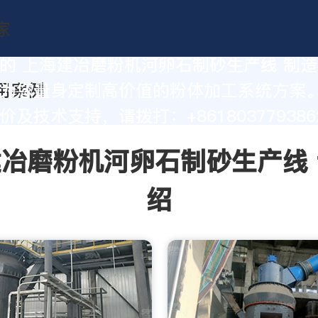
的 上海建冶磨粉机河卵石制砂生产线 制
为您量身定制高价值的粉体加工系统方案
及技术支持，请拨打：+861803779386
冶磨粉机河卵石制砂生产线
绍