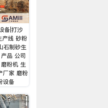
设备|打沙
生产线 砂粉
、山石制砂生
 产品 公司
 磨粉机 生
产厂家 磨粉
粉设备