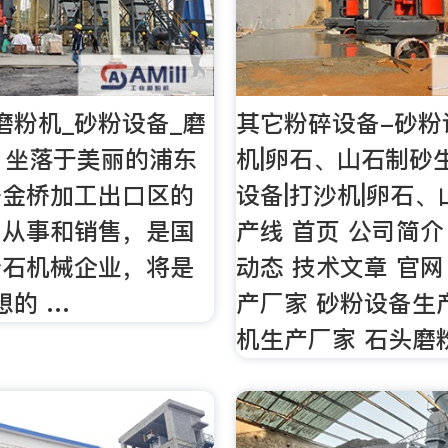
磨粉机_砂粉设备_磨
其它粉碎设备-砂粉
 坐落于美丽的浦东
机|卵石、山石制砂
据金桥加工出口区的
设备|打沙机|卵石
，从事和销售，是国
产线 首页 公司简介
砂石机械企业，将是
动态 技术文章 官网
想的 …
产厂家 砂粉设备生
机生产厂家 石头磨