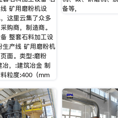
线 矿用磨粉机设
备等,
机，这里云集了众多
，采购商，制造商。
备 整套石料加工设
粉生产线 矿用磨粉机
页面。类型:磨粉
建冶，:建筑冶金 制
料粒度:400（mm