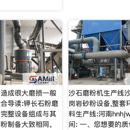
粉造成很大磨损一般
沙石磨粉机生产线
合导读:钾长石粉磨
岗岩砂粉设备,整套
的完整设备组成与其
料生产线:河南hnhj
磨粉制备大致相同，
间: 一、您想要的