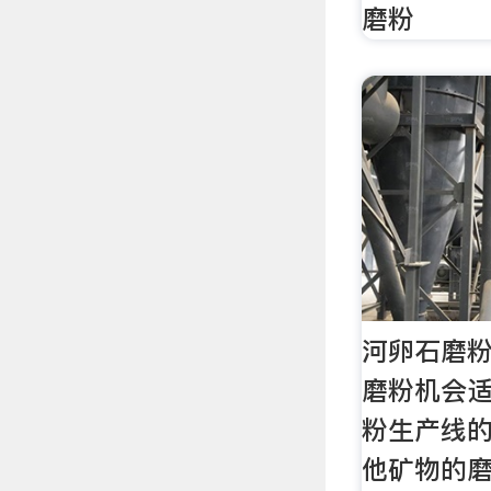
磨粉
河卵石磨
磨粉机会适
粉生产线
他矿物的