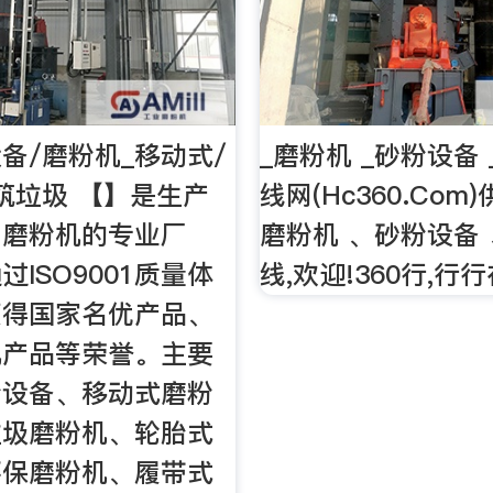
备/磨粉机_移动式/
_磨粉机 _砂粉设备
筑垃圾 【】是生产
线网(Hc360.Com
、磨粉机的专业厂
磨粉机 、砂粉设备
ISO9001质量体
线,欢迎!360行,行
获得国家名优产品、
机产品等荣誉。主要
粉设备、移动式磨粉
垃圾磨粉机、轮胎式
环保磨粉机、履带式