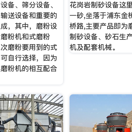
粉设备、筛分设备、
花岗岩制砂设备这里
、输送设备和重要的
一砂,坐落于浦东金
组成，其中，磨粉设
桥路,主要产品即为
括磨粉机和式磨粉
制砂设备、砂石生
二次磨粉要用到的式
机及配套机械。
户可自行选择，因为
续磨粉机的相互配合