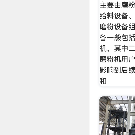
主要由磨
给料设备
磨粉设备
备一般包
机，其中
磨粉机用
影响到后
和