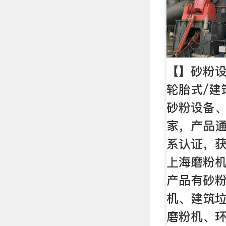
【】砂粉设
轮胎式/建
砂粉设备
家，产品通过
系认证，
上海磨粉
产品有砂
机、建筑
磨粉机、