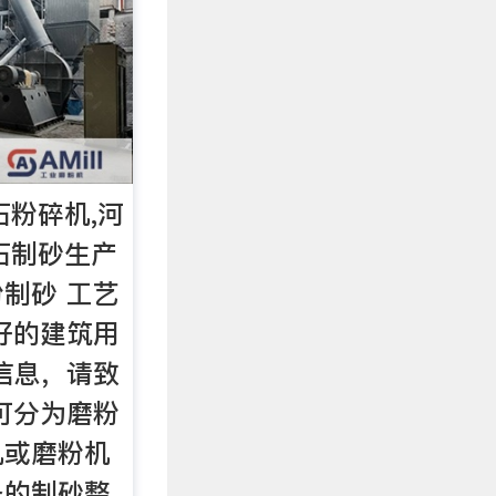
石粉碎机,河
石制砂生产
粉制砂 工艺
好的建筑用
信息，请致
可分为磨粉
机或磨粉机
备的制砂整