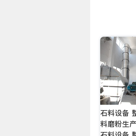
石料设备 
料磨粉生产
石料设备 