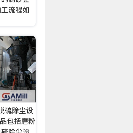
加工流程如
_脱硫除尘设
产品包括磨粉
脱硫除尘设