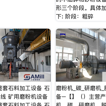
形三个阶段。具体
下: 阶段：粗碎
整套石料加工设备 石
磨粉机_碳_研磨机
线 矿用磨粉机设备
备–【】（）主营
整套石料加工设备 石
机、碳、研磨机、