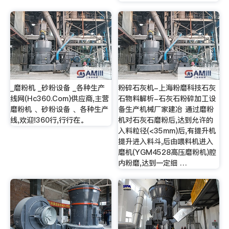
_磨粉机 _砂粉设备 _各种生产
粉碎石灰机-上海粉磨科技石灰
线网(Hc360.Com)供应商,主营
石物料解析-石灰石粉碎加工设
磨粉机 、砂粉设备 、各种生产
备生产机械厂家建冶 通过磨粉
线,欢迎!360行,行行在。
机对石灰石磨粉后,达到允许的
入料粒径(<35mm)后,有提升机
提升进入料斗,后由喂料机进入
磨机(YGM4528高压磨粉机)腔
内粉磨,达到一定细 …