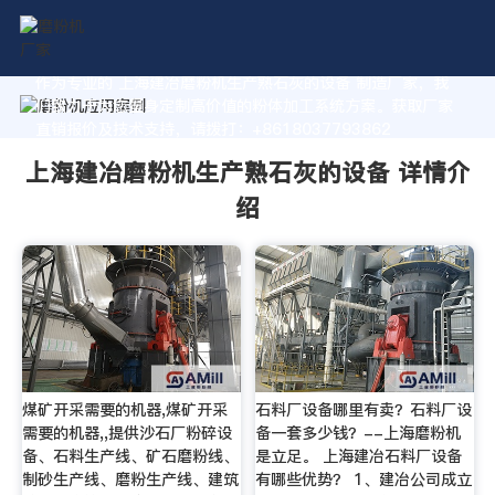
作为专业的 上海建冶磨粉机生产熟石灰的设备 制造厂家，我
们致力于为您量身定制高价值的粉体加工系统方案。获取厂家
直销报价及技术支持，请拨打：+8618037793862
上海建冶磨粉机生产熟石灰的设备 详情介
绍
煤矿开采需要的机器,煤矿开采
石料厂设备哪里有卖？石料厂设
需要的机器,,提供沙石厂粉碎设
备一套多少钱？--上海磨粉机
备、石料生产线、矿石磨粉线、
是立足。 上海建冶石料厂设备
制砂生产线、磨粉生产线、建筑
有哪些优势？ 1、建冶公司成立