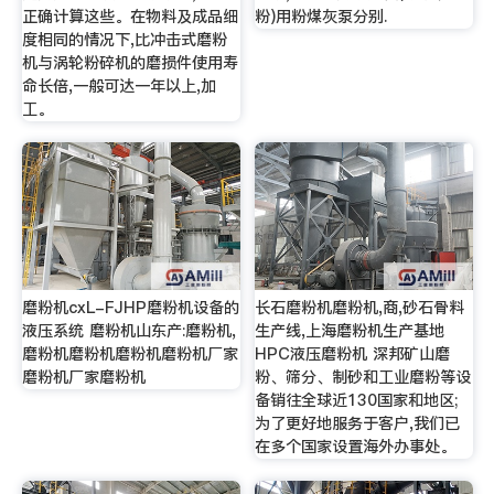
正确计算这些。在物料及成品细
粉)用粉煤灰泵分别.
度相同的情况下,比冲击式磨粉
机与涡轮粉碎机的磨损件使用寿
命长倍,一般可达一年以上,加
工。
磨粉机cxL-FJHP磨粉机设备的
长石磨粉机磨粉机,商,砂石骨料
液压系统 磨粉机山东产:磨粉机,
生产线,上海磨粉机生产基地
磨粉机磨粉机磨粉机磨粉机厂家
HPC液压磨粉机 深邦矿山磨
磨粉机厂家磨粉机
粉、筛分、制砂和工业磨粉等设
备销往全球近130国家和地区;
为了更好地服务于客户,我们已
在多个国家设置海外办事处。