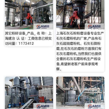
其它粉碎设备_产品_ 名 称：上
上海石灰石粉粉磨设备专业生产
海建冶 认 证：工商信息已核实
石灰石磨粉机的厂家,产品有石
访问量：1173412
灰石超细磨粉机、石灰石微粉
磨,在石灰石的磨粉方面我们有
石灰石磨粉机,当然我们也提供
全套的石灰石磨粉机生产线设
备,希望新老客户前来参观考
察。