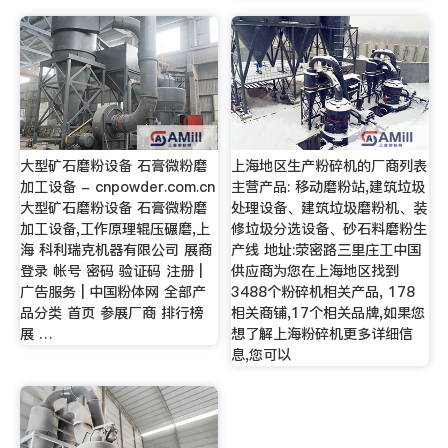
大型矿石磨粉设备 石膏微粉磨
上海地区生产粉碎机的厂商列表
加工设备 - cnpowder.com.cn
主营产品: 移动磨粉站,建筑垃圾
大型矿石磨粉设备 石膏微粉磨
处理设备、建筑垃圾磨粉机、装
加工设备,工作原理辊压碾磨,上
修垃圾分选设备、砂石料磨粉生
海 科利瑞克机器有限公司 展商
产线 地址:荥密路三里庄工中国
登录 帐号 密码 验证码 注册 |
供应商为您在上海地区找到
广告服务 | 中国粉体网 全部产
3488个粉碎机相关产品, 178
品分类 首页 参展厂商 排行榜
相关商铺,17个相关品牌,如果您
展 …
想了解上海粉碎机更多详细信
息,您可以