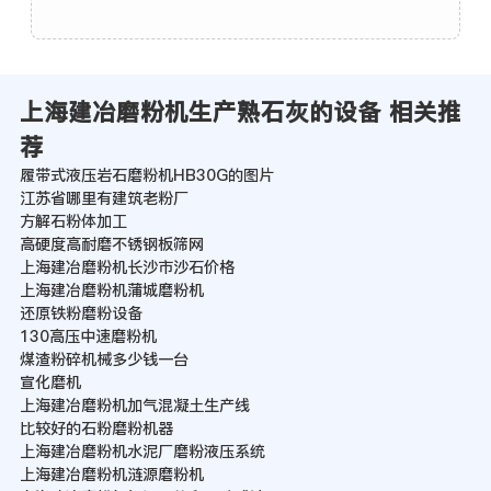
上海建冶磨粉机生产熟石灰的设备 相关推
荐
履带式液压岩石磨粉机HB30G的图片
江苏省哪里有建筑老粉厂
方解石粉体加工
高硬度高耐磨不锈钢板筛网
上海建冶磨粉机长沙市沙石价格
上海建冶磨粉机蒲城磨粉机
还原铁粉磨粉设备
130高压中速磨粉机
煤渣粉碎机械多少钱一台
宣化磨机
上海建冶磨粉机加气混凝土生产线
比较好的石粉磨粉机器
上海建冶磨粉机水泥厂磨粉液压系统
上海建冶磨粉机涟源磨粉机