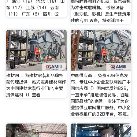
） 浙江（19） 河北（18） 山
磨粉脆性物料的机器，故也被称
东（17） 江苏（14） 云南
为冲击式磨粉机。 砂粉设备
（11） 广东（6） 四川（2
（制沙机、砂机）是生产建筑用
砂的专用 设备，特别适用于
建材网 - 为建材家装和品牌招
中国供应商 - 免费B2B信息发
商代理提供一站式服务建材网作
布，专注中小企业互联网推广中
为中国建材家装行业门户,主要
国供应商（）国内优质的B2B，
提供建材（）查看
一直秉承“推进诚信贸易、创建
国际品牌”的宗旨，专注于为企
业提供互联网推广服务，中小企
业老板推广的B2B平台，客服。