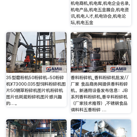
机电商机,机电库,机电企业名录,
机电产品,机电五金展会,机电资
讯,机电人才,机电协会,机电论
坛,机电五金
35型磨粉机50粉碎机-50粉碎
香料粉碎机_香料粉碎机批发//
机¥73000.035型饲料粉碎机图
厂家 食品商务网提供香料粉碎
片50铡草粉碎机图片机粉碎机
机。新通用设备发布信息：JB
图片低耗能粉碎机图片感兴趣
系列香料粉碎机,香辛料粉碎机
的…。
（厂家技术推荐）,不锈钢食品
调料料五香粉碎 …