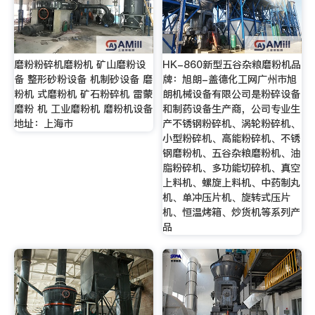
磨粉粉碎机磨粉机 矿山磨粉设
HK-860新型五谷杂粮磨粉机品
备 整形砂粉设备 机制砂设备 磨
牌：旭朗-盖德化工网广州市旭
粉机 式磨粉机 矿石粉碎机 雷蒙
朗机械设备有限公司是粉碎设备
磨粉 机 工业磨粉机 磨粉机设备
和制药设备生产商，公司专业生
地址：上海市
产不锈钢粉碎机、涡轮粉碎机、
小型粉碎机、高能粉碎机、不锈
钢磨粉机、五谷杂粮磨粉机、油
脂粉碎机、多功能切碎机、真空
上料机、螺旋上料机、中药制丸
机、单冲压片机、旋转式压片
机、恒温烤箱、炒货机等系列产
品