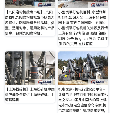
【九阳磨粉机批发市场】_九阳
小型饲草打包机百科_小型饲草
磨粉机九阳磨粉机批发市场页为
打包机知识大全-上海有色金属
您提供九阳磨粉机各种品牌、类
网上海 有色金属网提供全面的
型、适用对象、适用物料的产品
小型饲草打包机相关知识及行情
信息，包括九阳磨粉机。
上海有色 行情 资讯 商机 策略
因思 公告 English 登录 免费注
册 我的交易 在线客服
【上海粉碎机】上海粉碎机中国
机电之家-机电行业b2b平台-
供应商免费提供上海粉碎机、上
让机电企业在行业中脱颖而出机
海粉碎机
电之家-中国是中国大的网上机
电市场,机电企业信息化专家,机
电之家网提供：机电供求信息,