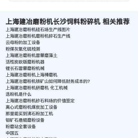
上海建冶磨粉机长沙饲料粉碎机 相关推荐
上海建冶磨粉机硅石场生产线图片
上海建冶磨粉机磨粉机碎石生产线
云母粉的加工设备
粉煤灰氧化硫检测
上海建冶磨粉机雷蒙磨藻土
活性炭欧版磨粉机器
锂长石雷蒙磨粉机械
上海建冶磨粉机上海棒磨机
上海建冶磨粉机铁矿山如何降低财务成本的？
上海建冶磨粉机研磨机 化工机械
选粉机是什么
上海建冶磨粉机砂石料场的价值签定
离心式磨粉机煤炭加工设备
那里能买到沸石粉加工机
钼矿石悬辊磨粉设备
粉磨站全套设备
中国五