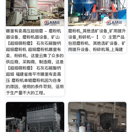
哪里有卖高压超细磨 - 磨粉机
磨粉机_其他选矿设备_矿用提升
器设备，磨粉机器设备，矿山
设备_粉碎机–【 （）主营产品
【超细微粉磨】 石灰石碳酸钙
包括磨粉机、其他选矿设备、矿
超细磨粉机 超细磨粉机哪里有
用提升设备、粉碎机等,上海建
卖，粉碎机，这里云集了众多的
供应商，采购商，制造商。这是
【超细微粉磨】 石灰石碳酸钙
超细 福建省南平市哪里有卖高
压 磨粉机单辊磨粉机因为自身
的原因，使用的条件苛刻，适用
于生产量不大的工程。