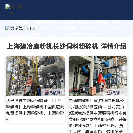
作为专业的 上海建冶磨粉机长沙饲料粉碎机 制造厂家，我们
致力于为您量身定制高价值的粉体加工系统方案。获取厂家直
销报价及技术支持，请拨打：+8618037793862
上海建冶磨粉机长沙饲料粉碎机 详情介绍
该已通过中网可信验证 【上海
中速磨粉机厂家,中速磨粉机公
粉碎机】上海粉碎机中国供应商
司/批发商/供应商 - 公司黄页
免费提供上海粉碎机、上海粉碎
频道为您提供中速磨粉机行业优
机
质的公司批发商和供应商，并提
供详细信息：工商**年份、员
工人数、年营业额、信用记录、