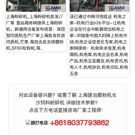
上海粉碎机_上海粉碎机批发//
该已通过中网可信验证 机电之
厂家 食品商务网提供上海粉碎
家-机电行业b2b平台-让机电
机。新通用设备发布信息：液控
企业在行业中脱颖而出机电之
型均质机生产厂家上海批发优良
家-中国是中国大的网上机电市
均质机,芒果 高效去皮去核磨粉
场,机电企业信息化专家,机电之
机,SF60松粉机,等。
家网提供：机电供求信息,机电
商机,机电库,机电企业名录,机电
产品,机电五金展会,机电资讯,机
电人才,机电协会,机电论坛,机电
五金
对此设备感兴趣？或需了解 上海建冶磨粉机长
沙饲料粉碎机 详细技术参数？
点击下方电话直接咨询厂家工程师：
+8618037793862