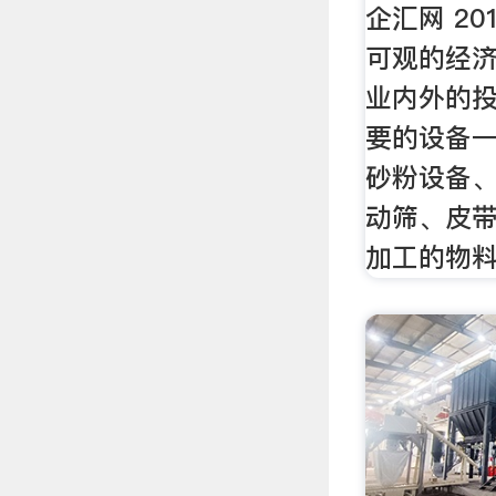
企汇网 20
可观的经
业内外的投
要的设备
砂粉设备
动筛、皮带
加工的物料