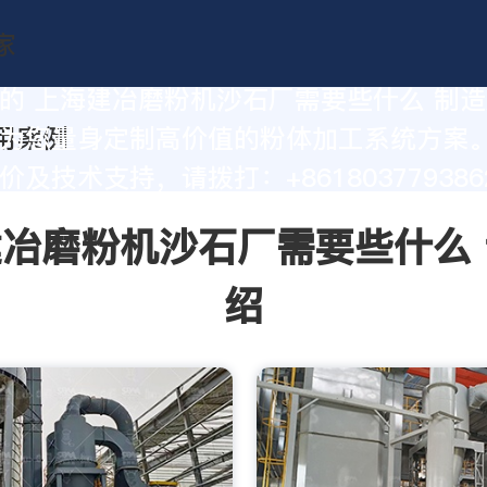
的 上海建冶磨粉机沙石厂需要些什么 制
为您量身定制高价值的粉体加工系统方案
及技术支持，请拨打：+861803779386
冶磨粉机沙石厂需要些什么
绍