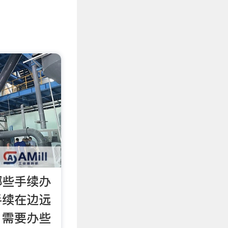
哪些手续办
手续在边远
，需要办些