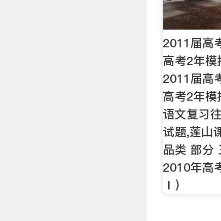
2011届
高考2年模
2011届
高考2年模
语文复习往
试题,莲山
品类 部分
2010年高
Ⅰ）