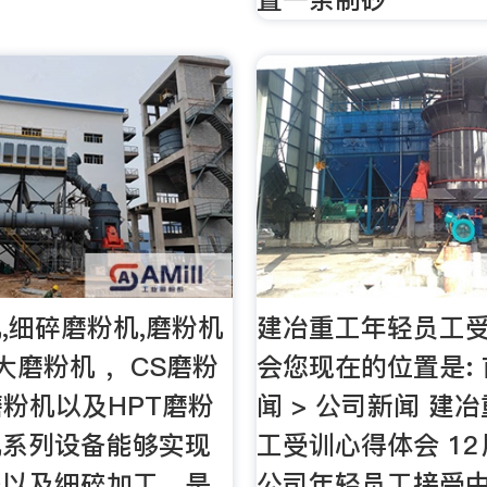
,细碎磨粉机,磨粉机
建冶重工年轻员工
大磨粉机 ，CS磨粉
会您现在的位置是: 
磨粉机以及HPT磨粉
闻 > 公司新闻 建
机系列设备能够实现
工受训心得体会 12
碎以及细碎加工，是
公司年轻员工接受