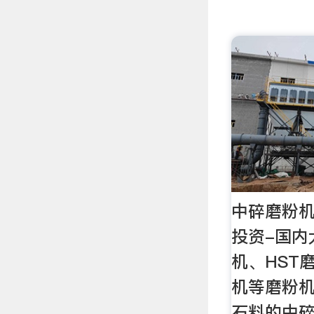
中碎磨粉机
投资-国内
机、HST
机等磨粉
石料的中