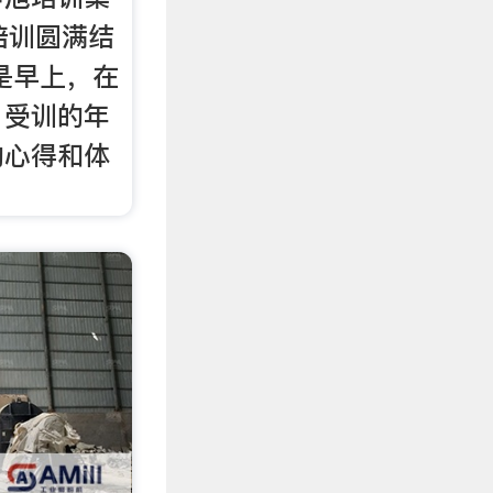
培训圆满结
也是早上，在
，受训的年
的心得和体