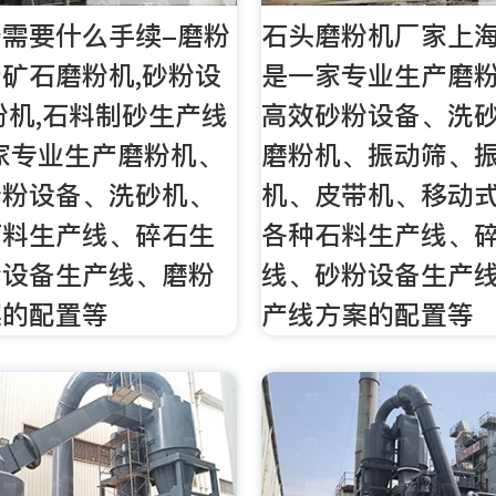
需要什么手续-磨粉
石头磨粉机厂家上
矿石磨粉机,砂粉设
是一家专业生产磨
粉机,石料制砂生产线
高效砂粉设备、洗
家专业生产磨粉机、
磨粉机、振动筛、
砂粉设备、洗砂机、
机、皮带机、移动
石料生产线、碎石生
各种石料生产线、
粉设备生产线、磨粉
线、砂粉设备生产
案的配置等
产线方案的配置等