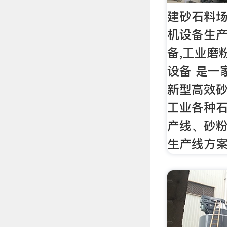
建砂石料场
机设备生产
备,工业磨
设备 是一
新型高效
工业各种
产线、砂
生产线方