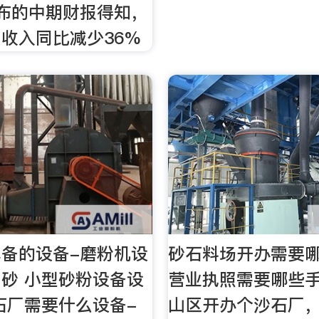
布的中期财报得知，
收入同比减少36%
备的设备-磨粉机设
砂石料场开办需要
砂 小型砂粉设备设
营业执照需要哪些
石厂需要什么设备-
山区开办个沙石厂