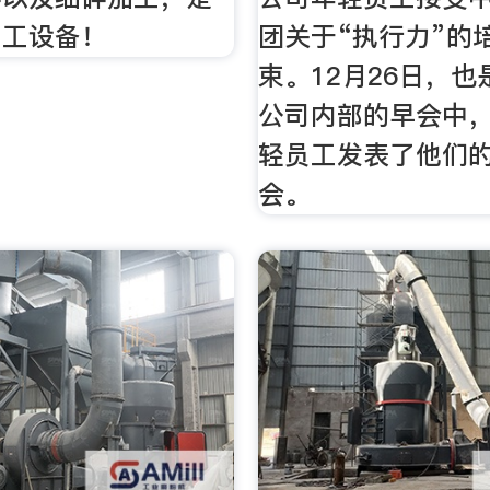
加工设备！
团关于“执行力”的
束。12月26日，
公司内部的早会中
轻员工发表了他们
会。