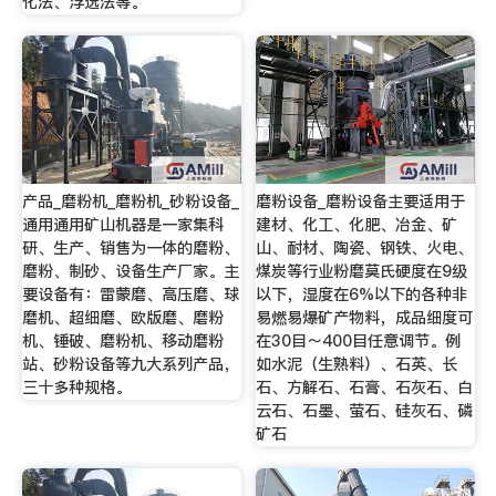
化法、浮选法等。
产品_磨粉机_磨粉机_砂粉设备_
磨粉设备_磨粉设备主要适用于
通用通用矿山机器是一家集科
建材、化工、化肥、冶金、矿
研、生产、销售为一体的磨粉、
山、耐材、陶瓷、钢铁、火电、
磨粉、制砂、设备生产厂家。主
煤炭等行业粉磨莫氏硬度在9级
要设备有：雷蒙磨、高压磨、球
以下，湿度在6%以下的各种非
磨机、超细磨、欧版磨、磨粉
易燃易爆矿产物料，成品细度可
机、锤破、磨粉机、移动磨粉
在30目～400目任意调节。例
站、砂粉设备等九大系列产品，
如水泥（生熟料）、石英、长
三十多种规格。
石、方解石、石膏、石灰石、白
云石、石墨、萤石、硅灰石、磷
矿石