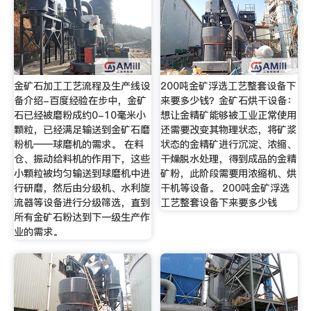
金矿石加工工艺流程及生产线设
200吨金矿浮选工艺整套设备下
备介绍-百度经验在步中，金矿
来要多少钱？金矿石烘干设备：
石已经被磨粉成约0-10毫米小
想让金精矿能够被工业正常使用
颗粒，已经满足输送到金矿石磨
还需要改变其物理状态，将矿浆
粉机——球磨机的需求。 在料
状态的金精矿进行沉淀、浓缩、
仓、振动给料机的作用下，这些
干燥脱水处理，得到成品的金精
小颗粒被均匀输送到球磨机中进
矿粉，此阶段需要用浓缩机、烘
行研磨，然后由分级机、水利旋
干机等设备。 200吨金矿浮选
流器等设备进行分级筛选，直到
工艺整套设备下来要多少钱
所有金矿石粉达到下一级生产作
业的需求。