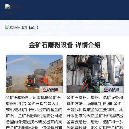
作为专业的 金矿石磨粉设备 制造厂家，我们致力于为您量身
定制高价值的粉体加工系统方案。获取厂家直销报价及技术支
持，请拨打：+8618037793862
金矿石磨粉设备 详情介绍
金矿石磨粉机-河南机器金矿石
金矿石磨粉、磨粉、选矿设备和
磨粉机介绍 金矿石指的是人工
选矿方法--河南矿山机器 金矿
或机械从矿山开采出来的含金的
石是我们提取金的主要物料，从
矿石。金矿石磨粉机是我公司结
开采出来的天然金矿石中提取出
合国内外先进技术研发出来的高
金需要磨粉、磨粉、选矿和一系
产金矿石磨粉设备，该设备具有
列配套设备，那么可用于金矿石