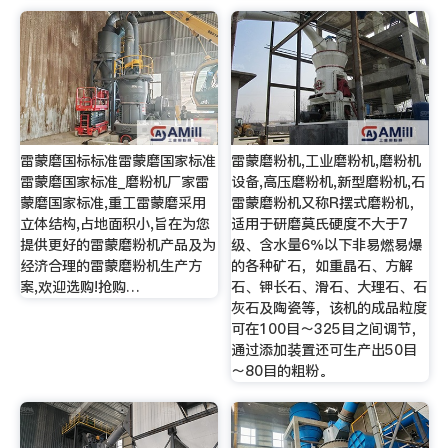
雷蒙磨国标标准雷蒙磨国家标准
雷蒙磨粉机,工业磨粉机,磨粉机
雷蒙磨国家标准_磨粉机厂家雷
设备,高压磨粉机,新型磨粉机,石
蒙磨国家标准,重工雷蒙磨采用
雷蒙磨粉机又称R摆式磨粉机，
立体结构,占地面积小,旨在为您
适用于研磨莫氏硬度不大于7
提供更好的雷蒙磨粉机产品及为
级、含水量6％以下非易燃易爆
经济合理的雷蒙磨粉机生产方
的各种矿石，如重晶石、方解
案,欢迎选购!抢购…
石、钾长石、滑石、大理石、石
灰石及陶瓷等，该机的成品粒度
可在100目～325目之间调节，
通过添加装置还可生产出50目
～80目的粗粉。