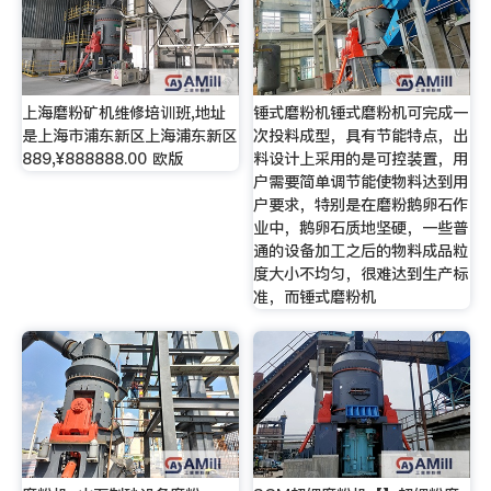
上海磨粉矿机维修培训班,地址
锤式磨粉机锤式磨粉机可完成一
是上海市浦东新区上海浦东新区
次投料成型，具有节能特点，出
889,¥888888.00 欧版
料设计上采用的是可控装置，用
户需要简单调节能使物料达到用
户要求，特别是在磨粉鹅卵石作
业中，鹅卵石质地坚硬，一些普
通的设备加工之后的物料成品粒
度大小不均匀，很难达到生产标
准，而锤式磨粉机