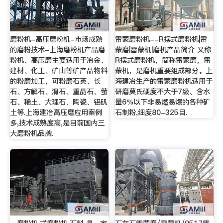
磨粉机-高压磨粉机-市场成熟
雷蒙磨粉机--R摆式磨粉机|雷
的磨粉技术-上海磨粉机产品磨
蒙磨|雷蒙机|磨机产品简介 又称
粉机、高压磨主要适用于冶金、
R摆式磨粉机，简称雷蒙磨，雷
建材、化工、矿山等矿产品物料
蒙机，是磨机重要组成部分。上
的粉磨加工，可粉磨石英、长
海建冶生产的雷蒙磨粉机适用于
石、方解石、滑石、重晶石、萤
研磨莫氏硬度不大于7级、含水
石、稀土、大理石、陶瓷、铝矾
量6％以下非易燃易爆的各种矿
土等.上海建冶高压磨应用案例
石制粉,细度80-325目.
多,技术成熟度高,是目前国内三
大磨粉机品牌.