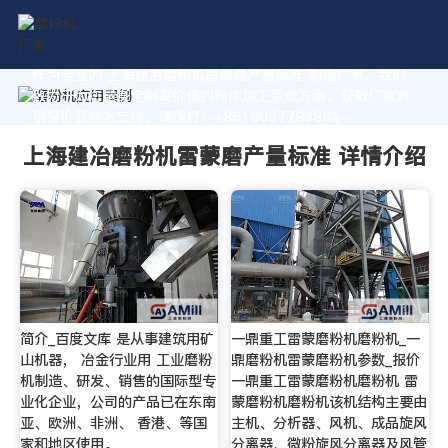
作为专业的 上海建冶磨粉机雷蒙磨产量标准 制造厂家，我们
致力于为您量身定制高价值的粉体加工系统方案。获取厂家直
销报价及技术支持，请拨打：+8618037793862
上海建冶磨粉机雷蒙磨产量标准 详情介绍
简介_百度文库 是从事建筑用矿
一鼎重工雷蒙磨粉机磨粉机_一
山机器， 冶金行业用 工业磨粉
鼎磨粉机雷蒙磨粉机参数_报价
机制造、研发、销售的国际型专
一鼎重工雷蒙磨粉机磨粉机 雷
业化企业，公司的产品已在东南
蒙磨粉机磨粉机该机结构主要由
亚、欧洲、非洲、 香港、等国
主机、分析器、风机、成品旋风
家和地区使用。
分离器、微粉旋风分离器及风管