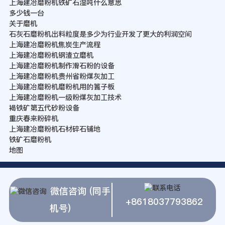
上海建冶磨粉机铁矿石湿吨什么意思
多少钱一台
关于磨机
石灰石磨粉机出料粒度是多少为行业开发了更大的利润空间
上海建冶磨粉机焦炭生产流程
上海建冶磨粉机钢渣立磨机
上海建冶磨粉机制作滑石粉的设备
上海建冶磨粉机贵州省粉煤灰加工
上海建冶磨粉机磨粉机用的篦子板
上海建冶磨粉机一级粉煤灰加工技术
褐铁矿第五代砂粉设备
重庆春来粉碎机
上海建冶磨粉机石材碎石铺地
铁矿石磨粉机
地图
微信咨询 (同手
+8618037793862
机号)