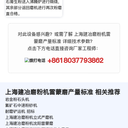
石膏生粉送入沸腾炉进行煅烧，
其余部分返回磨机进行再次粉磨
直合格。
对此设备感兴趣？或需了解 上海建冶磨粉机雷
蒙磨产量标准 详细技术参数？
点击下方电话直接咨询厂家工程师：
+8618037793862
上海建冶磨粉机雷蒙磨产量标准 相关推荐
岩金粉石头机
氟矿石中速粉砂机
耐磨铲运机 招标
上海建冶磨粉机立式严磨机
上海建冶磨粉机沈阳雷蒙磨