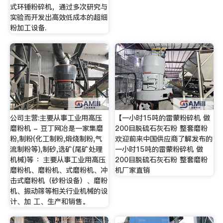
式环锤粉碎机，通过多次研究与
实验而开发出高效低成本的超细
粉加工设备.
公司主营:主要从事工业用高压
【一小时15吨的雷蒙粉碎机 做
磨粉机 - 豆丁网冶是一家集磨
200目脱硫石灰石粉 整套磨粉
粉,制粉(化工制粉,煅烧制粉,气
欢迎前来中国供应商了解发布的
流制粉等),制砂,选矿(尾矿处理
一小时15吨的雷蒙粉碎机 做
机械)等 ：主要从事工业用高压
200目脱硫石灰石粉 整套磨粉
磨粉机、磨粉机、式磨粉机、冲
机厂家直销
击式磨粉机（砂粉设备）、磨粉
机、振动筛等相关行业机械的设
计、加 工、生产和销售。