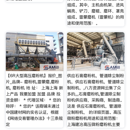
组成。其中，主机由机架、进风
蜗壳、铲刀、磨辊、磨环、罩壳
组成。雷蒙磨机（雷蒙机）的用
途和使用范围：。
【6R大型高压磨粉机】报价_图
供应石膏磨粉机，管道除尘制粉
片_品牌- 磨粉机,雷蒙磨,磨粉
机，供应石膏磨粉机，管道除尘
机, 磨粉机 地 址： 上海上海 新
制粉机，,八方资源网云集了众
上产品 我要加盟 加盟 品牌 投
多的,,,石膏磨粉机,管道除尘制
资金额： * 代理区域： * 您的
粉机供应商，采购商，制造商。
称呼： * 您的* 该商铺未通过
这是 供应石膏磨粉机，管道除
中国建材网的实名认证，根据
尘制粉机， 的详细页面。高压
《网络交易管理办法》十三条规
微粉磨粉机用途和适用范围：
定
上海建冶高压微粉磨粉机主要