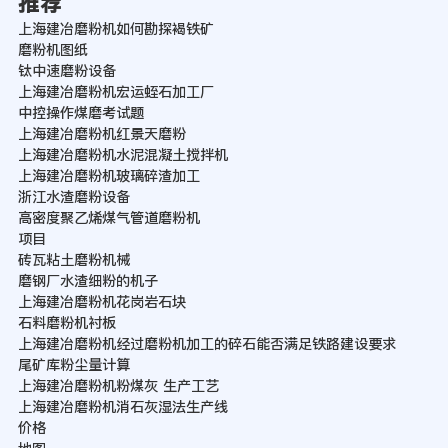
推荐
上海建冶磨粉机如何勘探褐铁矿
磨粉机图纸
钛中速磨粉设备
上海建冶磨粉机宏运蛭石加工厂
中控操作煤磨考试题
上海建冶磨粉机红景天磨粉
上海建冶磨粉机水泥混凝土搅拌机
上海建冶磨粉机玻璃碎渣加工
浙江水渣磨粉设备
高密度聚乙烯煤气管道磨粉机
项目
砖瓦粘土磨粉机械
磨钢厂水渣细粉的机子
上海建冶磨粉机花岗岩石块
石料磨粉机衬板
上海建冶磨粉机经过磨粉机加工的碎石能否满足铁路建设要求
尾矿库粉尘量计算
上海建冶磨粉机粉煤灰 生产工艺
上海建冶磨粉机消石灰湿法生产线
价格