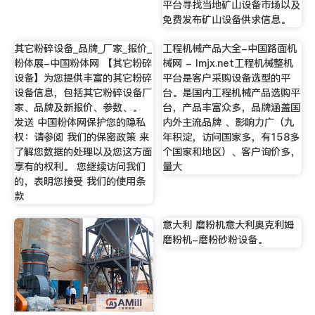
平台寻找当地矿山设备市场以及
免费发布矿山设备供求信息。
其它粉碎设备_品牌_厂家_报价_
工程机械产品大全-中国路面机
粉体展-中国粉体网 【其它粉碎
械网 - lmjx.net工程机械整机
设备】为您提供丰富的其它粉碎
平台是客户采购设备选型的平
设备信息，包括其它粉碎设备厂
台。是国内工程机械产品选购平
家、品牌及新报价、参数、。
台，产品丰富众多，品牌涵盖国
发送 中国粉体网保护您的隐私
内外主流品牌 、影响力广（九
权：请参阅 我们的保密政策 来
年积淀，访问国家多，有158多
了解您数据的处理以及您这方面
个国家和地区）、客户询价多，
享有的权利。 您继续访问我们
量大
的，表明您接受 我们的使用条
款
意大利 磨粉机意大利奥克利姆
磨粉机-磨粉砂粉设备。