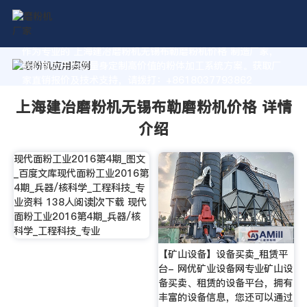
作为专业的 上海建冶磨粉机无锡布勒磨粉机价格 制造厂家，
我们致力于为您量身定制高价值的粉体加工系统方案。获取厂
家直销报价及技术支持，请拨打：+8618037793862
上海建冶磨粉机无锡布勒磨粉机价格 详情
介绍
现代面粉工业2016第4期_图文
_百度文库现代面粉工业2016第
4期_兵器/核科学_工程科技_专
业资料 138人阅读|次下载 现代
面粉工业2016第4期_兵器/核
科学_工程科技_专业
【矿山设备】设备买卖_租赁平
台- 网优矿业设备网专业矿山设
备买卖、租赁的设备平台，拥有
丰富的设备信息，您还可以通过