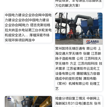
种类很多，本专场会为您提供全
方位的解决方案！
中国电力建设企业协会网中国电
力建设企业协会|中国电力建设
企业协会网|电力 塔吉克斯坦格
拉夫纳亚水电站第三台水轮发电
机组安全进入… 厚植深能市场
实现环保项目两连中
常州凯特无锡巨通有 限公司 上
海交通大学无锡市 张健 江苏新
扬子造船有限 公司 江苏科技大
学无锡市 方正 江苏向阳科技 技
术需求 江苏省溧阳市云龙化工
设备有限公司 搪玻璃压力容器
烧成中的变形控制 溧阳布勒
（常州）机械有限公司 处理工
艺
检查分项目复工情况 中新网上
海新闻3月31日电(姜志东 张书