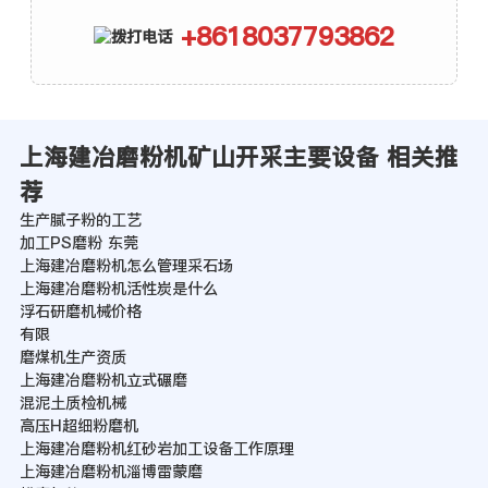
+8618037793862
上海建冶磨粉机矿山开采主要设备 相关推
荐
生产腻子粉的工艺
加工PS磨粉 东莞
上海建冶磨粉机怎么管理采石场
上海建冶磨粉机活性炭是什么
浮石研磨机械价格
有限
磨煤机生产资质
上海建冶磨粉机立式碾磨
混泥土质检机械
高压H超细粉磨机
上海建冶磨粉机红砂岩加工设备工作原理
上海建冶磨粉机淄博雷蒙磨