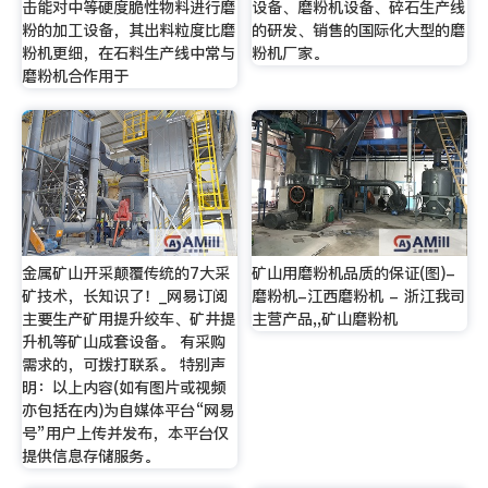
击能对中等硬度脆性物料进行磨
设备、磨粉机设备、碎石生产线
粉的加工设备，其出料粒度比磨
的研发、销售的国际化大型的磨
粉机更细，在石料生产线中常与
粉机厂家。
磨粉机合作用于
金属矿山开采颠覆传统的7大采
矿山用磨粉机品质的保证(图)-
矿技术，长知识了！_网易订阅
磨粉机-江西磨粉机 - 浙江我司
主要生产矿用提升绞车、矿井提
主营产品,,矿山磨粉机
升机等矿山成套设备。 有采购
需求的，可拨打联系。 特别声
明：以上内容(如有图片或视频
亦包括在内)为自媒体平台“网易
号”用户上传并发布，本平台仅
提供信息存储服务。