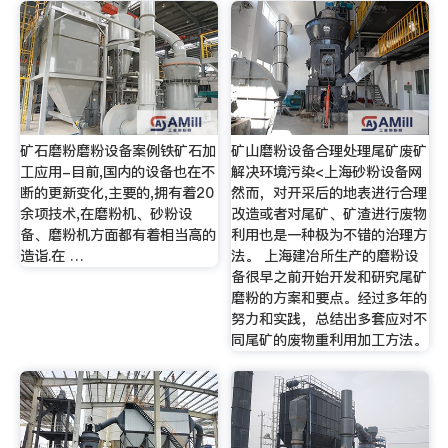
矿石磨粉磨粉设备案例铁矿石加
矿山磨粉设备合理处理尾矿废矿
工应用-目前,国内的设备也在不
解决环境污染<上海砂粉设备网
断的更新变化,主要的,拥有着20
然而，对开采后的地表进行合理
余项技术,在磨粉机、砂粉设
改造或者对尾矿、矿渣进行废物
备、磨粉机方面都有着相当高的
利用也是一种极为不错的治理方
造诣.在 …
法。 上海建冶所生产的磨粉设
备很早之前开始开发和研究尾矿
磨粉的方案和要点。经过多年的
努力和实践，总结出多套应对不
同尾矿的废物重利用加工方法。