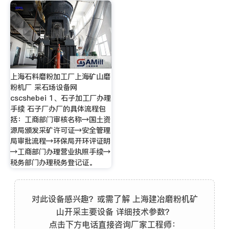
上海石料磨粉加工厂上海矿山磨
粉机厂 采石场设备网
cscshebei 1、石子加工厂办理
手续 石子厂办厂的具体流程包
括：工商部门审核名称→国土资
源局颁发采矿许可证→安全管理
局审批流程→环保局开环评证明
→工商部门办理营业执照手续→
税务部门办理税务登记证。
对此设备感兴趣？或需了解 上海建冶磨粉机矿
山开采主要设备 详细技术参数？
点击下方电话直接咨询厂家工程师：