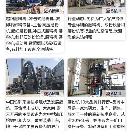
超细磨粉机-冲击式磨粉机-鹅
行业动态-免费为广大客户提供
卵石砂粉设备-主营:高压磨粉
专业详细的磨粉机、砂粉设备和
机,超细磨粉机,冲击式磨粉机,磨
磨粉机等行业的动态信息,欢迎
粉机,鹅卵石砂粉设备,磨粉机,磨
您前来访问和
粉机,振动筛,雷蒙磨以及砂石设
备,石料加工设备.全国销售
中国铁矿采选技术现状及发展趋
磨粉机10大品牌排行榜-品牌中
势，革命尚未成功，大家尚 露
网是一家集研发、生产、销售、
天开采的主要设备为大中型液压
服务于一体的高新技术企业。从
挖掘机和大型、重型装载卡车;
业20多年来，始终致力于矿山
地下开采的主要设备为掘进台
磨粉设备、制砂设备和工业磨粉