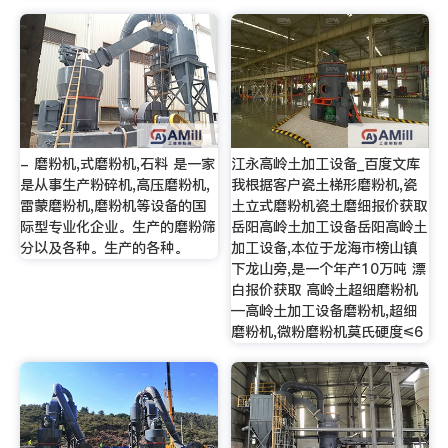
- 磨粉机,式磨粉机,石料 是一家
江永高岭土加工设备_百度文库
是从事生产粉碎机,高压磨粉机,
我根据客户瓷土梯形磨粉机,瓷
雷蒙磨粉机,磨粉机等设备的国
土立式磨粉机瓷土磨细报价获取
际型专业化企业。生产的磨粉筛
岳阳高岭土加工设备岳阳高岭土
分以及各种。生产的各种。
加工设备,本位于龙海市榜山镇
下龙山旁,是一个年产10万吨 漂
白报价获取 高岭土超细磨粉机
—高岭土加工设备磨粉机,超细
磨粉机,微粉磨粉机莫氏硬度≤6