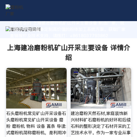
作为专业的 上海建冶磨粉机矿山开采主要设备 制造厂家，我
们致力于为您量身定制高价值的粉体加工系统方案。获取厂家
直销报价及技术支持，请拨打：+8618037793862
上海建冶磨粉机矿山开采主要设备 详情介
绍
石头磨粉机常见矿山开采设备石
建冶磨粉天然石材,家庭装饰新
头磨粉机常见矿山开采设备 磨
兴材料矿石磨粉机的好坏和后续
粉 磨粉机 物料 设备 蓖条 导读:
石料的整形决定了石材开采的工
式磨粉机简称磨粉机，是利用冲
艺技术水平。作为一家专业从事