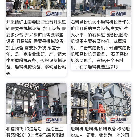
开采磷矿山需要哪些设备开采铁
石料磨粉机大小磨粉机设备作为
矿需要是机械设备-加工设备,需
矿山开采的主力设备,主要针对
要多少钱 开采磷矿山需要哪些
大小不一的石料进行磨粉,磨粉
设备 开采铁矿需要是机械设备-
机设备主要有磨粉机、式磨粉
加工设备,需要多少钱 成立于
机、冲击式磨粉机、环锤式磨粉
年，是一家专业集研、产、销大
机和磨粉机等设备。 石子磨粉
中型磨粉机设备、砂粉设备械设
机选型哪个厂家好,开个石料厂
备、磨粉机械设备、移动磨粉站
一、石子磨粉机选型技巧
等
和谐腾飞 缔造建冶！建冶重工
磨粉机,磨粉机,砂粉设备,移动磨
将亮相2018上海宝马展和谐腾
粉站-、研发、销售为一体的国