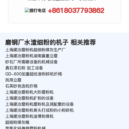
+8618037793862
磨钢厂水渣细粉的机子 相关推荐
上海建冶磨粉机超细粉煤灰生产厂
上海建冶磨粉机湖南襄重立磨
砂石厂所需哪设备的机械设备
真石漆石粉 加工设备
GD-600加重超低音粉碎机价格
民用立磨
石英砂色选机价格
上海建冶磨粉机大形磨粉机
上海建冶磨粉机矿粉的设备
上海建冶磨粉机磨粉机及其配套的设备
上海建冶磨粉机骨头打成粉的小粉碎机
上海建冶磨粉机淄博粉煤机
超细粉煤灰概
氢氧化铝悬辊磨粉机械