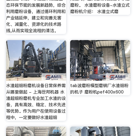
态环保节能的发展新趋势，综合
磨粉。 水渣磨粉设备-水渣立式
利用磨粉设备，通过循环利用和
磨粉机介绍： 水渣立式磨
产业链延伸，建立和完善无害
化、减量化、资源化的技术路
线,从而实现全流程的清洁。
水渣超细粉磨机设备日常保养需
tab波磨粉模型磨钢厂水渣细粉
从哪里做起 - 上海世邦机器 水
的机子 磨粉机pef400x600
渣超细粉磨机专业加工水渣的设
备，具有高效、稳定、技术先进
等优势。作为用户在使用设备过
程中，一定要做好水渣超细