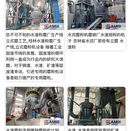
您不可不知的水渣粉磨厂生产线
水泥磨粉机磨钢厂水渣细粉的机
立式磨工艺_桂林水渣粉磨厂生
子 吉林省水泥厂那些有立磨 水
产线,立式磨粉机设备 随着工业
渣粉
固废市场的发展，固废渣的循环
利用一直成为行业内的研究大课
题。对于钢渣、水渣、矿渣等固
废渣来说，引进专用的磨粉机设
备是助力提产的专用磨机。
水渣磨粉选用哪种磨粉机比较
水渣_水渣是指炼铁高炉矿渣。